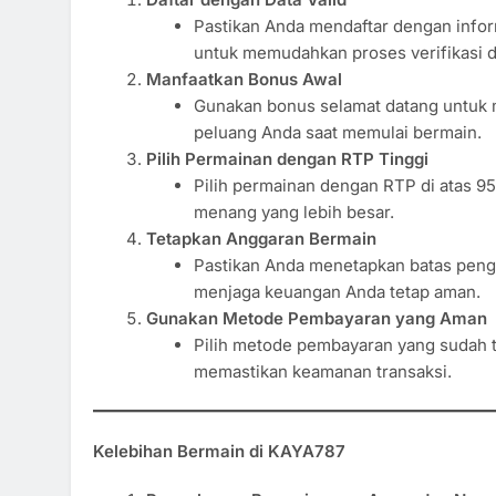
Pastikan Anda mendaftar dengan infor
untuk memudahkan proses verifikasi d
Manfaatkan Bonus Awal
Gunakan bonus selamat datang untuk
peluang Anda saat memulai bermain.
Pilih Permainan dengan RTP Tinggi
Pilih permainan dengan RTP di atas 9
menang yang lebih besar.
Tetapkan Anggaran Bermain
Pastikan Anda menetapkan batas peng
menjaga keuangan Anda tetap aman.
Gunakan Metode Pembayaran yang Aman
Pilih metode pembayaran yang sudah te
memastikan keamanan transaksi.
Kelebihan Bermain di KAYA787