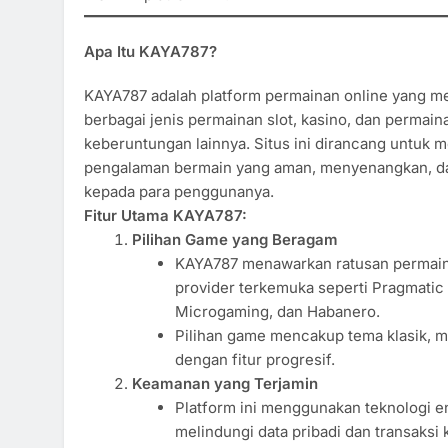
Apa Itu KAYA787?
KAYA787 adalah platform permainan online yang m
berbagai jenis permainan slot, kasino, dan permain
keberuntungan lainnya. Situs ini dirancang untuk 
pengalaman bermain yang aman, menyenangkan, d
kepada para penggunanya.
Fitur Utama KAYA787:
Pilihan Game yang Beragam
KAYA787 menawarkan ratusan permaina
provider terkemuka seperti Pragmatic 
Microgaming, dan Habanero.
Pilihan game mencakup tema klasik, m
dengan fitur progresif.
Keamanan yang Terjamin
Platform ini menggunakan teknologi e
melindungi data pribadi dan transaksi