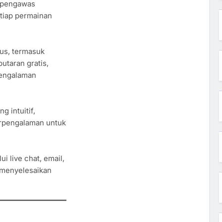
n pengawas
tiap permainan
us, termasuk
utaran gratis,
pengalaman
g intuitif,
pengalaman untuk
i live chat, email,
 menyelesaikan