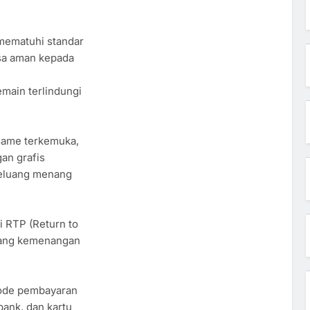
 mematuhi standar
asa aman kepada
main terlindungi
game terkemuka,
an grafis
 peluang menang
 RTP (Return to
uang kemenangan
tode pembayaran
bank, dan kartu