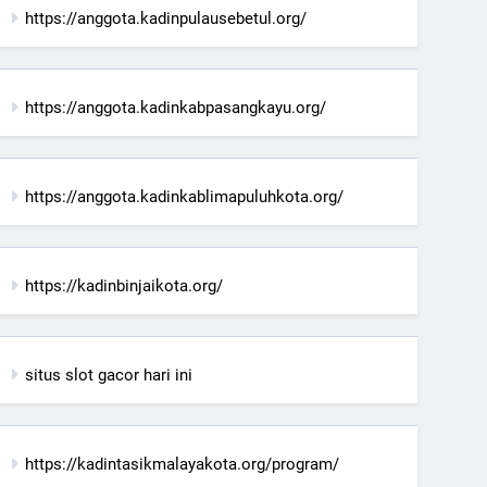
https://anggota.kadinpulausebetul.org/
https://anggota.kadinkabpasangkayu.org/
https://anggota.kadinkablimapuluhkota.org/
https://kadinbinjaikota.org/
situs slot gacor hari ini
https://kadintasikmalayakota.org/program/