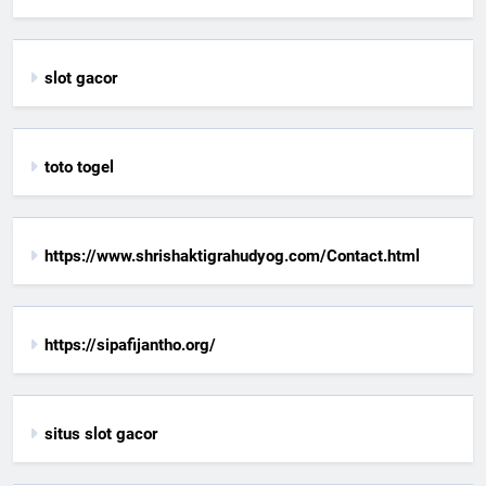
slot gacor
toto togel
https://www.shrishaktigrahudyog.com/Contact.html
https://sipafijantho.org/
situs slot gacor