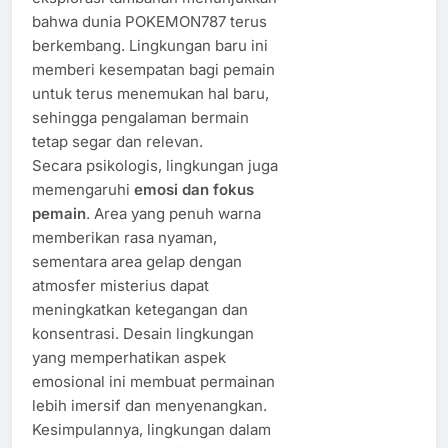
bahwa dunia POKEMON787 terus
berkembang. Lingkungan baru ini
memberi kesempatan bagi pemain
untuk terus menemukan hal baru,
sehingga pengalaman bermain
tetap segar dan relevan.
Secara psikologis, lingkungan juga
memengaruhi
emosi dan fokus
pemain
. Area yang penuh warna
memberikan rasa nyaman,
sementara area gelap dengan
atmosfer misterius dapat
meningkatkan ketegangan dan
konsentrasi. Desain lingkungan
yang memperhatikan aspek
emosional ini membuat permainan
lebih imersif dan menyenangkan.
Kesimpulannya, lingkungan dalam