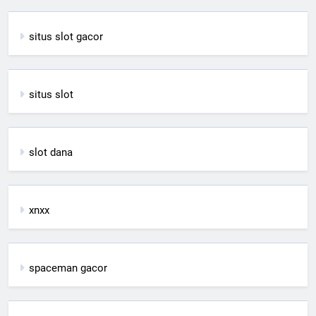
situs slot gacor
situs slot
slot dana
xnxx
spaceman gacor