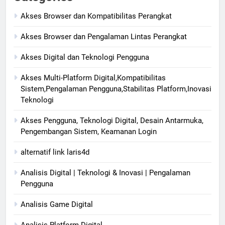
Akses Browser dan Kompatibilitas Perangkat
Akses Browser dan Pengalaman Lintas Perangkat
Akses Digital dan Teknologi Pengguna
Akses Multi-Platform Digital,Kompatibilitas
Sistem,Pengalaman Pengguna,Stabilitas Platform,Inovasi
Teknologi
Akses Pengguna, Teknologi Digital, Desain Antarmuka,
Pengembangan Sistem, Keamanan Login
alternatif link laris4d
Analisis Digital | Teknologi & Inovasi | Pengalaman
Pengguna
Analisis Game Digital
Analisis Platform Digital