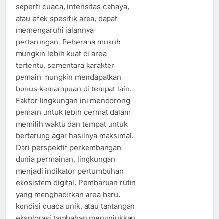
seperti cuaca, intensitas cahaya,
atau efek spesifik area, dapat
memengaruhi jalannya
pertarungan. Beberapa musuh
mungkin lebih kuat di area
tertentu, sementara karakter
pemain mungkin mendapatkan
bonus kemampuan di tempat lain.
Faktor lingkungan ini mendorong
pemain untuk lebih cermat dalam
memilih waktu dan tempat untuk
bertarung agar hasilnya maksimal.
Dari perspektif perkembangan
dunia permainan, lingkungan
menjadi indikator pertumbuhan
ekosistem digital. Pembaruan rutin
yang menghadirkan area baru,
kondisi cuaca unik, atau tantangan
eksplorasi tambahan menunjukkan