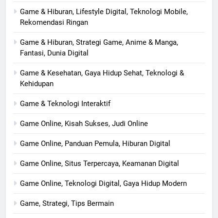
Game & Hiburan, Lifestyle Digital, Teknologi Mobile,
Rekomendasi Ringan
Game & Hiburan, Strategi Game, Anime & Manga,
Fantasi, Dunia Digital
Game & Kesehatan, Gaya Hidup Sehat, Teknologi &
Kehidupan
Game & Teknologi Interaktif
Game Online, Kisah Sukses, Judi Online
Game Online, Panduan Pemula, Hiburan Digital
Game Online, Situs Terpercaya, Keamanan Digital
Game Online, Teknologi Digital, Gaya Hidup Modern
Game, Strategi, Tips Bermain