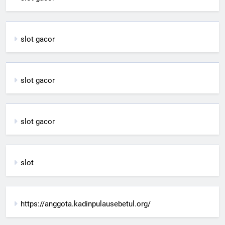
slot gacor
slot gacor
slot gacor
slot
https://anggota.kadinpulausebetul.org/