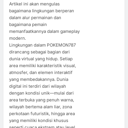
Artikel ini akan mengulas
bagaimana lingkungan berperan
dalam alur permainan dan
bagaimana pemain
memanfaatkannya dalam gameplay
modern.
Lingkungan dalam POKEMON787
dirancang sebagai bagian dari
dunia virtual yang hidup. Setiap
area memiliki karakteristik visual,
atmosfer, dan elemen interaktif
yang membedakannya. Dunia
digital ini terdiri dari wilayah
dengan kondisi unik—mulai dari
area terbuka yang penuh warna,
wilayah bertema alam liar, zona
perkotaan futuristik, hingga area
yang memiliki kondisi khusus
seperti cuaca ekstrem atau level