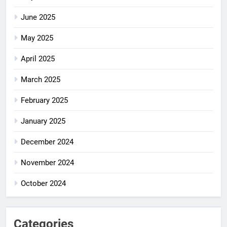
June 2025
May 2025
April 2025
March 2025
February 2025
January 2025
December 2024
November 2024
October 2024
Categories