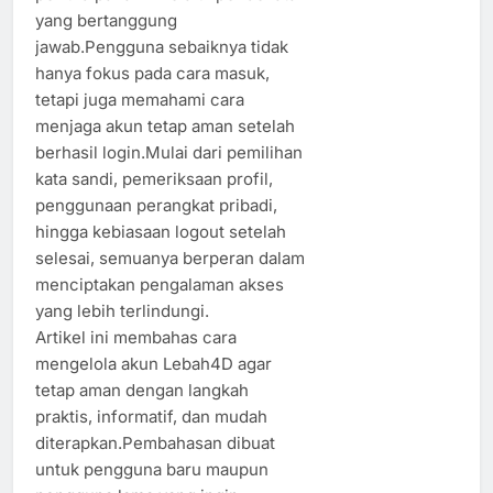
yang bertanggung
jawab.Pengguna sebaiknya tidak
hanya fokus pada cara masuk,
tetapi juga memahami cara
menjaga akun tetap aman setelah
berhasil login.Mulai dari pemilihan
kata sandi, pemeriksaan profil,
penggunaan perangkat pribadi,
hingga kebiasaan logout setelah
selesai, semuanya berperan dalam
menciptakan pengalaman akses
yang lebih terlindungi.
Artikel ini membahas cara
mengelola akun Lebah4D agar
tetap aman dengan langkah
praktis, informatif, dan mudah
diterapkan.Pembahasan dibuat
untuk pengguna baru maupun