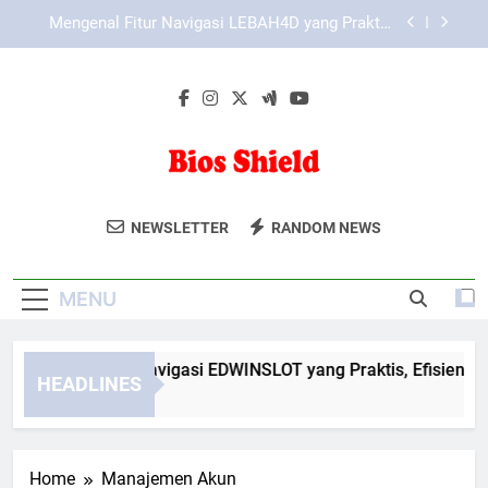
Skip
Panduan Mengakses EDWINSLOT melalui
to
Browser Desktop dan Mobile
content
Panduan Mengakses LEBAH4D melalui Browser
Desktop dan Mobile
Mengenal Fitur Navigasi EDWINSLOT yang
Praktis, Efisien, dan Mudah Dipahami
Mengenal Fitur Navigasi LEBAH4D yang Praktis
dan Efisien untuk Pengguna
Bios Shield
Lindungi Data Anda Dengan Layanan
Panduan Mengakses EDWINSLOT melalui
NEWSLETTER
RANDOM NEWS
Browser Desktop dan Mobile
Keamanan Digital Dari Bios Shield.
Panduan Mengakses LEBAH4D melalui Browser
Solusi Aman Untuk Era Digital.
Desktop dan Mobile
MENU
ngenal Fitur Navigasi EDWINSLOT yang Praktis, Efisien, dan
HEADLINES
Week Ago
Home
Manajemen Akun