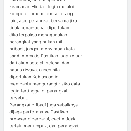
keamanan.Hindari login melalui
komputer umum, ponsel orang
lain, atau perangkat bersama jika
tidak benar-benar diperlukan.
Jika terpaksa menggunakan
perangkat yang bukan milik
pribadi, jangan menyimpan kata
sandi otomatis.Pastikan juga keluar
dari akun setelah selesai dan
hapus riwayat akses bila
diperlukan.Kebiasaan ini
membantu mengurangi risiko data
login tertinggal di perangkat
tersebut.
Perangkat pribadi juga sebaiknya
dijaga performanya.Pastikan
browser diperbarui, cache tidak
terlalu menumpuk, dan perangkat