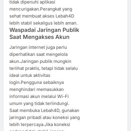
tidak dipenuhi aplikasi
mencurigakan.Perangkat yang
sehat membuat akses Lebah4D
lebih stabil sekaligus lebih aman.
Waspadai Jaringan Publik
Saat Mengakses Akun
Jaringan internet juga perlu
diperhatikan saat mengelola
akun.Jaringan publik mungkin
terlihat praktis, tetapi tidak selalu
ideal untuk aktivitas
login.Pengguna sebaiknya
menghindari memasukkan
informasi akun melalui Wi-Fi
umum yang tidak terlindungi.
Saat membuka Lebah4D, gunakan
jaringan pribadi atau koneksi yang
lebih terpercaya.Jika koneksi