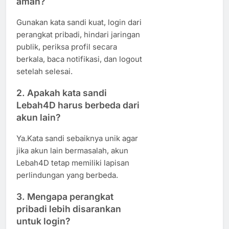
aman?
Gunakan kata sandi kuat, login dari
perangkat pribadi, hindari jaringan
publik, periksa profil secara
berkala, baca notifikasi, dan logout
setelah selesai.
2. Apakah kata sandi
Lebah4D harus berbeda dari
akun lain?
Ya.Kata sandi sebaiknya unik agar
jika akun lain bermasalah, akun
Lebah4D tetap memiliki lapisan
perlindungan yang berbeda.
3. Mengapa perangkat
pribadi lebih disarankan
untuk login?