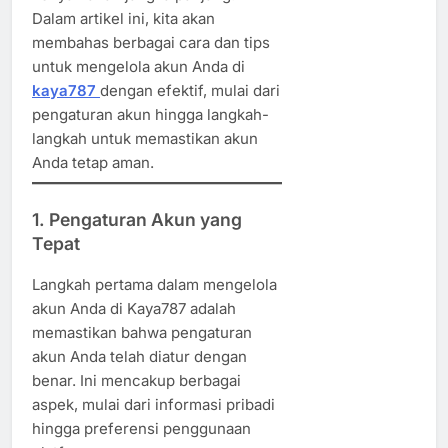
Dalam artikel ini, kita akan
membahas berbagai cara dan tips
untuk mengelola akun Anda di
kaya787
dengan efektif, mulai dari
pengaturan akun hingga langkah-
langkah untuk memastikan akun
Anda tetap aman.
1. Pengaturan Akun yang
Tepat
Langkah pertama dalam mengelola
akun Anda di Kaya787 adalah
memastikan bahwa pengaturan
akun Anda telah diatur dengan
benar. Ini mencakup berbagai
aspek, mulai dari informasi pribadi
hingga preferensi penggunaan