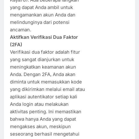
yang dapat Anda ambil untuk
mengamankan akun Anda dan
melindunginya dari potensi
ancaman.
Aktifkan Verifikasi Dua Faktor
(2FA)
Verifikasi dua faktor adalah fitur
yang sangat dianjurkan untuk
meningkatkan keamanan akun
Anda. Dengan 2FA, Anda akan
diminta untuk memasukkan kode
yang dikirimkan melalui email atau
aplikasi autentikator setiap kali
Anda login atau melakukan
aktivitas penting. Ini memastikan
bahwa hanya Anda yang dapat
mengakses akun, meskipun
seseorang berhasil mengetahui