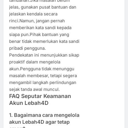
tambahan.Jika masalah belum
jelas, gunakan pusat bantuan dan
jelaskan kendala secara
rinci.Namun, jangan pernah
memberikan kata sandi kepada
siapa pun.Pihak bantuan yang
benar tidak memerlukan kata sandi
pribadi pengguna.
Pendekatan ini menunjukkan sikap
proaktif dalam mengelola
akun.Pengguna tidak menunggu
masalah membesar, tetapi segera
mengambil langkah perlindungan
sejak tanda awal muncul.
FAQ Seputar Keamanan
Akun Lebah4D
1. Bagaimana cara mengelola
akun Lebah4D agar tetap