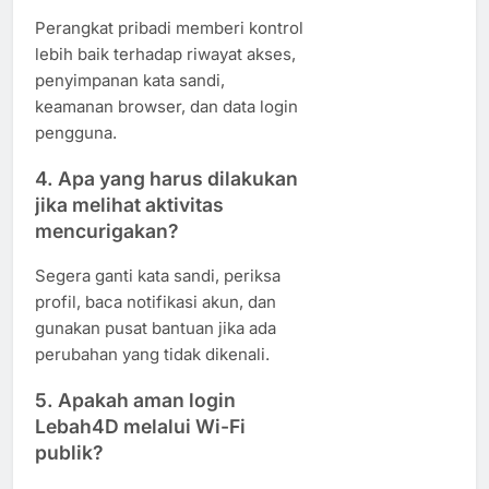
Perangkat pribadi memberi kontrol
lebih baik terhadap riwayat akses,
penyimpanan kata sandi,
keamanan browser, dan data login
pengguna.
4. Apa yang harus dilakukan
jika melihat aktivitas
mencurigakan?
Segera ganti kata sandi, periksa
profil, baca notifikasi akun, dan
gunakan pusat bantuan jika ada
perubahan yang tidak dikenali.
5. Apakah aman login
Lebah4D melalui Wi-Fi
publik?