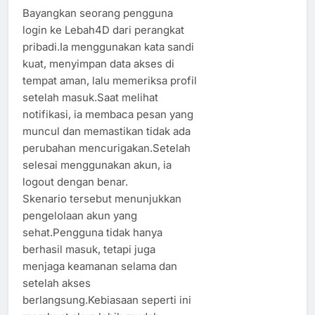
Bayangkan seorang pengguna
login ke Lebah4D dari perangkat
pribadi.Ia menggunakan kata sandi
kuat, menyimpan data akses di
tempat aman, lalu memeriksa profil
setelah masuk.Saat melihat
notifikasi, ia membaca pesan yang
muncul dan memastikan tidak ada
perubahan mencurigakan.Setelah
selesai menggunakan akun, ia
logout dengan benar.
Skenario tersebut menunjukkan
pengelolaan akun yang
sehat.Pengguna tidak hanya
berhasil masuk, tetapi juga
menjaga keamanan selama dan
setelah akses
berlangsung.Kebiasaan seperti ini