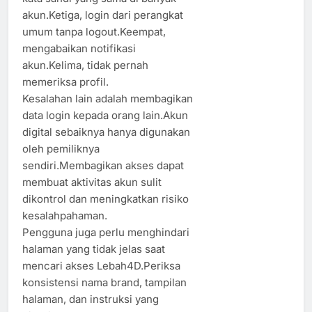
akun.Ketiga, login dari perangkat
umum tanpa logout.Keempat,
mengabaikan notifikasi
akun.Kelima, tidak pernah
memeriksa profil.
Kesalahan lain adalah membagikan
data login kepada orang lain.Akun
digital sebaiknya hanya digunakan
oleh pemiliknya
sendiri.Membagikan akses dapat
membuat aktivitas akun sulit
dikontrol dan meningkatkan risiko
kesalahpahaman.
Pengguna juga perlu menghindari
halaman yang tidak jelas saat
mencari akses Lebah4D.Periksa
konsistensi nama brand, tampilan
halaman, dan instruksi yang