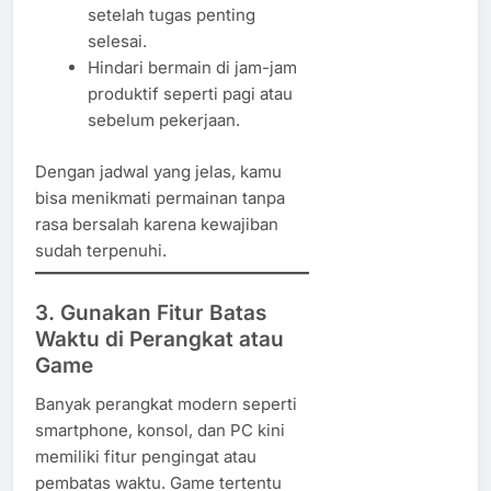
setelah tugas penting
selesai.
Hindari bermain di jam-jam
produktif seperti pagi atau
sebelum pekerjaan.
Dengan jadwal yang jelas, kamu
bisa menikmati permainan tanpa
rasa bersalah karena kewajiban
sudah terpenuhi.
3. Gunakan Fitur Batas
Waktu di Perangkat atau
Game
Banyak perangkat modern seperti
smartphone, konsol, dan PC kini
memiliki fitur pengingat atau
pembatas waktu. Game tertentu