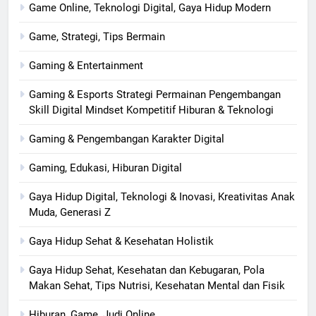
Game Online, Teknologi Digital, Gaya Hidup Modern
Game, Strategi, Tips Bermain
Gaming & Entertainment
Gaming & Esports Strategi Permainan Pengembangan
Skill Digital Mindset Kompetitif Hiburan & Teknologi
Gaming & Pengembangan Karakter Digital
Gaming, Edukasi, Hiburan Digital
Gaya Hidup Digital, Teknologi & Inovasi, Kreativitas Anak
Muda, Generasi Z
Gaya Hidup Sehat & Kesehatan Holistik
Gaya Hidup Sehat, Kesehatan dan Kebugaran, Pola
Makan Sehat, Tips Nutrisi, Kesehatan Mental dan Fisik
Hiburan, Game, Judi Online