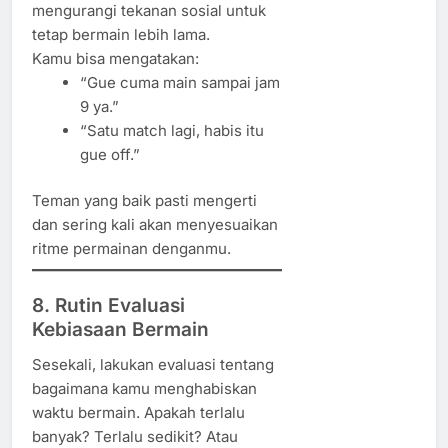
mengurangi tekanan sosial untuk
tetap bermain lebih lama.
Kamu bisa mengatakan:
“Gue cuma main sampai jam
9 ya.”
“Satu match lagi, habis itu
gue off.”
Teman yang baik pasti mengerti
dan sering kali akan menyesuaikan
ritme permainan denganmu.
8. Rutin Evaluasi
Kebiasaan Bermain
Sesekali, lakukan evaluasi tentang
bagaimana kamu menghabiskan
waktu bermain. Apakah terlalu
banyak? Terlalu sedikit? Atau