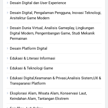
Desain Digital dan User Experience
Desain Digital, Pengalaman Pengguna, Inovasi Teknologi,
Arsitektur Game Modern
Desain Dunia Virtual, Analisis Gameplay, Lingkungan
Digital Modern, Pengembangan Game, Studi Mekanik
Permainan
Desain Platform Digital
Edukasi & Literasi Informasi
Edukasi & Teknologi Game
Edukasi Digital,Keamanan & Privasi,Analisis Sistem,UX &
Transparansi Platform
Eksplorasi Alam, Wisata Alam, Konservasi Laut,
Keindahan Alam, Tantangan Ekstrem