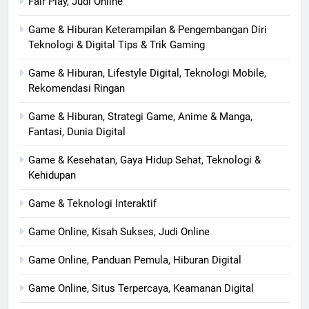
Fair Play, Judi Online
Game & Hiburan Keterampilan & Pengembangan Diri
Teknologi & Digital Tips & Trik Gaming
Game & Hiburan, Lifestyle Digital, Teknologi Mobile,
Rekomendasi Ringan
Game & Hiburan, Strategi Game, Anime & Manga,
Fantasi, Dunia Digital
Game & Kesehatan, Gaya Hidup Sehat, Teknologi &
Kehidupan
Game & Teknologi Interaktif
Game Online, Kisah Sukses, Judi Online
Game Online, Panduan Pemula, Hiburan Digital
Game Online, Situs Terpercaya, Keamanan Digital