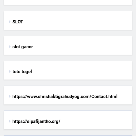
SLOT
slot gacor
toto togel
https://www.shrishaktigrahudyog.com/Contact.html
https://sipafijantho.org/