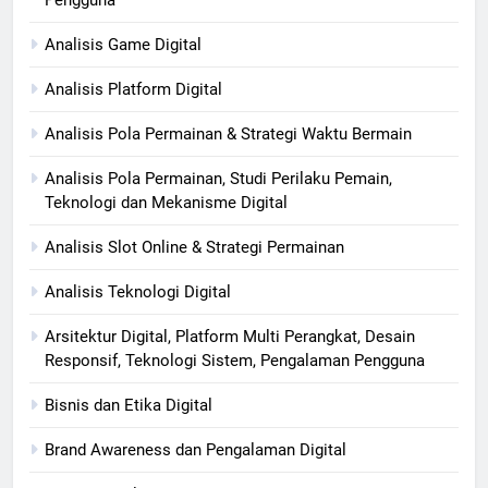
Analisis Game Digital
Analisis Platform Digital
Analisis Pola Permainan & Strategi Waktu Bermain
Analisis Pola Permainan, Studi Perilaku Pemain,
Teknologi dan Mekanisme Digital
Analisis Slot Online & Strategi Permainan
Analisis Teknologi Digital
Arsitektur Digital, Platform Multi Perangkat, Desain
Responsif, Teknologi Sistem, Pengalaman Pengguna
Bisnis dan Etika Digital
Brand Awareness dan Pengalaman Digital