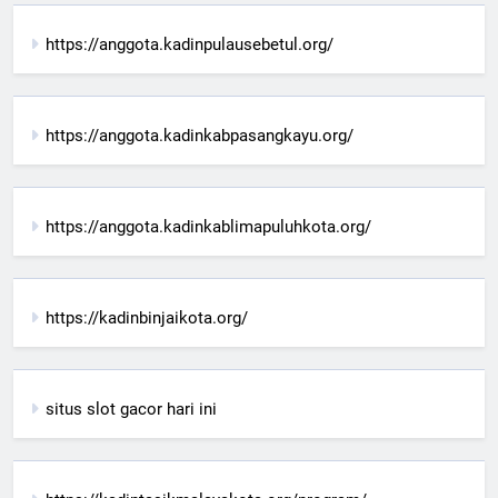
https://anggota.kadinpulausebetul.org/
https://anggota.kadinkabpasangkayu.org/
https://anggota.kadinkablimapuluhkota.org/
https://kadinbinjaikota.org/
situs slot gacor hari ini