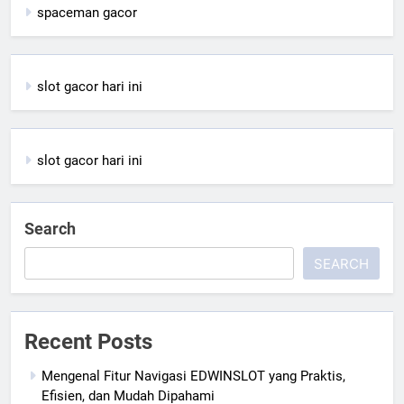
spaceman gacor
slot gacor hari ini
slot gacor hari ini
Search
SEARCH
Recent Posts
Mengenal Fitur Navigasi EDWINSLOT yang Praktis,
Efisien, dan Mudah Dipahami