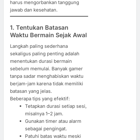
harus mengorbankan tanggung
jawab dan kesehatan.
1. Tentukan Batasan
Waktu Bermain Sejak Awal
Langkah paling sederhana
sekaligus paling penting adalah
menentukan durasi bermain
sebelum memulai. Banyak gamer
tanpa sadar menghabiskan waktu
berjam-jam karena tidak memiliki
batasan yang jelas.
Beberapa tips yang efektif:
Tetapkan durasi setiap sesi,
misalnya 1–2 jam.
Gunakan timer atau alarm
sebagai pengingat.
Patuhi batas waktu meski