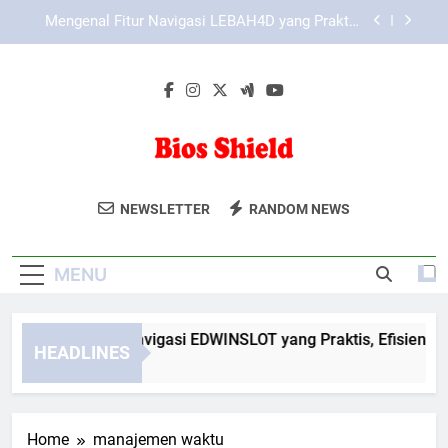
Skip
Panduan Mengakses EDWINSLOT melalui
to
Browser Desktop dan Mobile
content
Panduan Mengakses LEBAH4D melalui Browser
Desktop dan Mobile
Mengenal Fitur Navigasi EDWINSLOT yang
Praktis, Efisien, dan Mudah Dipahami
Mengenal Fitur Navigasi LEBAH4D yang Praktis
dan Efisien untuk Pengguna
Bios Shield
Lindungi Data Anda Dengan Layanan
Panduan Mengakses EDWINSLOT melalui
NEWSLETTER
RANDOM NEWS
Browser Desktop dan Mobile
Keamanan Digital Dari Bios Shield.
Panduan Mengakses LEBAH4D melalui Browser
Solusi Aman Untuk Era Digital.
Desktop dan Mobile
MENU
ngenal Fitur Navigasi EDWINSLOT yang Praktis, Efisien, dan
HEADLINES
Weeks Ago
Home
manajemen waktu