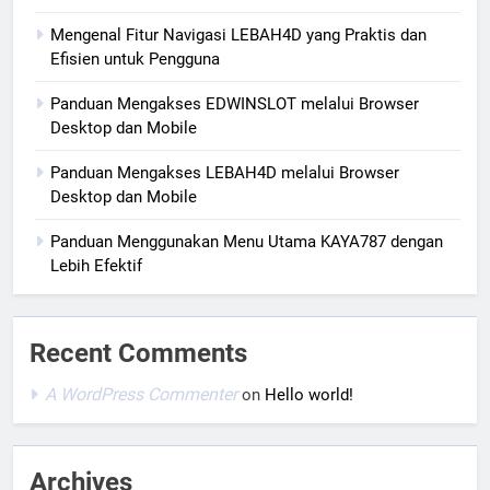
Mengenal Fitur Navigasi LEBAH4D yang Praktis dan
Efisien untuk Pengguna
Panduan Mengakses EDWINSLOT melalui Browser
Desktop dan Mobile
Panduan Mengakses LEBAH4D melalui Browser
Desktop dan Mobile
Panduan Menggunakan Menu Utama KAYA787 dengan
Lebih Efektif
Recent Comments
A WordPress Commenter
on
Hello world!
Archives