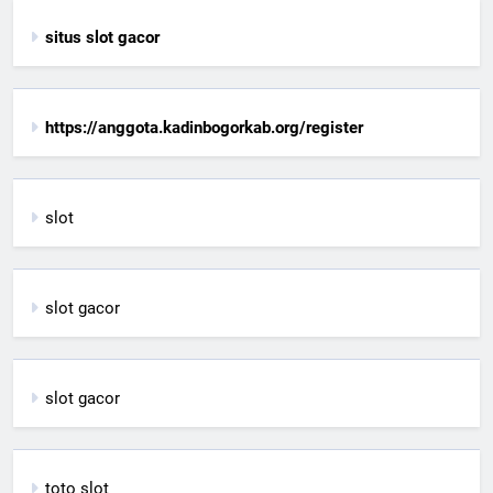
situs slot gacor
https://anggota.kadinbogorkab.org/register
slot
slot gacor
slot gacor
toto slot