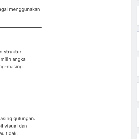
egal menggunakan
.
an
struktur
emilih angka
ing-masing
asing gulungan.
il visual
dan
u tidak.