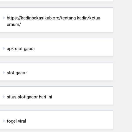
https://kadinbekasikab.org/tentang-kadin/ketua-
umum/
apk slot gacor
slot gacor
situs slot gacor hari ini
togel viral