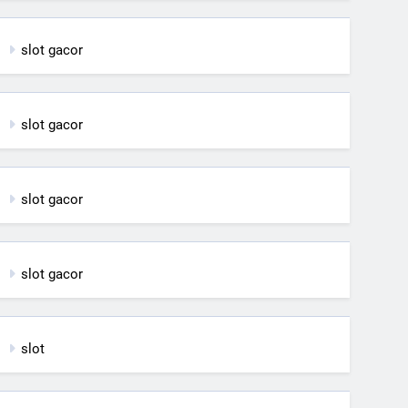
slot gacor
slot gacor
slot gacor
slot gacor
slot