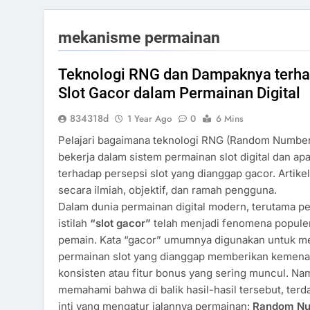
mekanisme permainan
Teknologi RNG dan Dampaknya terha
Slot Gacor dalam Permainan Digital
834318d
1 Year Ago
0
6 Mins
Pelajari bagaimana teknologi RNG (Random Number
bekerja dalam sistem permainan slot digital dan a
terhadap persepsi slot yang dianggap gacor. Artik
secara ilmiah, objektif, dan ramah pengguna.
Dalam dunia permainan digital modern, terutama pe
istilah
“slot gacor”
telah menjadi fenomena populer
pemain. Kata “gacor” umumnya digunakan untuk 
permainan slot yang dianggap memberikan kemena
konsisten atau fitur bonus yang sering muncul. Nam
memahami bahwa di balik hasil-hasil tersebut, ter
inti yang mengatur jalannya permainan:
Random Nu