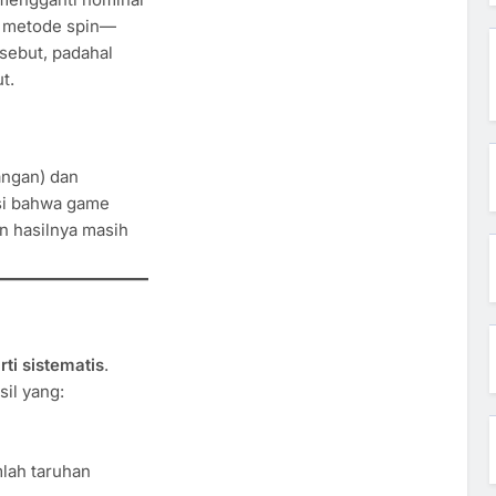
h metode spin—
sebut, padahal
t.
angan) dan
psi bahwa game
un hasilnya masih
rti sistematis
.
il yang:
mlah taruhan