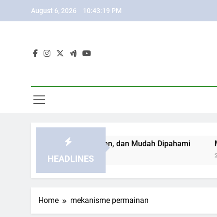
Skip
August 6, 2026
10:43:20 PM
to
content
Bio
Lindungi D
ang Praktis, Efisien, dan Mudah Dipahami
Mengenal Fit
2 Weeks Ago
HEADLINES
Home
mekanisme permainan