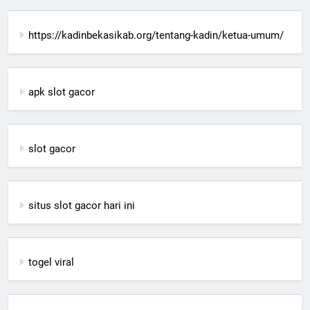
https://kadinbekasikab.org/tentang-kadin/ketua-umum/
apk slot gacor
slot gacor
situs slot gacor hari ini
togel viral