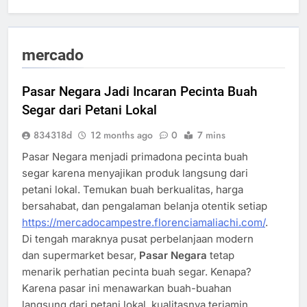
mercado
Pasar Negara Jadi Incaran Pecinta Buah
Segar dari Petani Lokal
834318d
12 months ago
0
7 mins
Pasar Negara menjadi primadona pecinta buah
segar karena menyajikan produk langsung dari
petani lokal. Temukan buah berkualitas, harga
bersahabat, dan pengalaman belanja otentik setiap
https://mercadocampestre.florenciamaliachi.com/
.
Di tengah maraknya pusat perbelanjaan modern
dan supermarket besar,
Pasar Negara
tetap
menarik perhatian pecinta buah segar. Kenapa?
Karena pasar ini menawarkan buah-buahan
langsung dari petani lokal, kualitasnya terjamin,