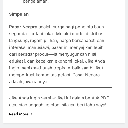
pengalaman.
Simpulan
Pasar Negara
adalah surga bagi pencinta buah
segar dari petani lokal. Melalui model distribusi
langsung, ragam pilihan, harga bersahabat, dan
interaksi manusiawi, pasar ini menyajikan lebih
dari sekadar produk—ia menyuguhkan nilai,
edukasi, dan kebaikan ekonomi lokal. Jika Anda
ingin menikmati buah tropis terbaik sambil ikut
memperkuat komunitas petani, Pasar Negara
adalah jawabannya.
Jika Anda ingin versi artikel ini dalam bentuk PDF
atau siap unggah ke blog, silakan beri tahu saya!
Read More