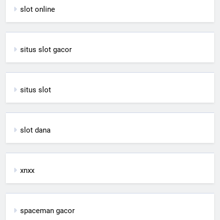
slot online
situs slot gacor
situs slot
slot dana
xnxx
spaceman gacor