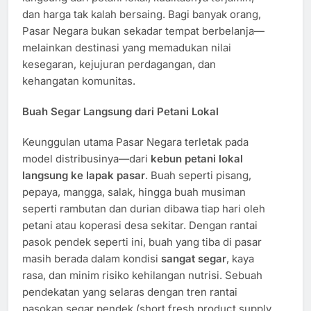
dan harga tak kalah bersaing. Bagi banyak orang,
Pasar Negara bukan sekadar tempat berbelanja—
melainkan destinasi yang memadukan nilai
kesegaran, kejujuran perdagangan, dan
kehangatan komunitas.
Buah Segar Langsung dari Petani Lokal
Keunggulan utama Pasar Negara terletak pada
model distribusinya—dari
kebun petani lokal
langsung ke lapak pasar
. Buah seperti pisang,
pepaya, mangga, salak, hingga buah musiman
seperti rambutan dan durian dibawa tiap hari oleh
petani atau koperasi desa sekitar. Dengan rantai
pasok pendek seperti ini, buah yang tiba di pasar
masih berada dalam kondisi
sangat segar
, kaya
rasa, dan minim risiko kehilangan nutrisi. Sebuah
pendekatan yang selaras dengan tren rantai
pasokan segar pendek (short fresh product supply