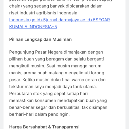
chain) yang sedang banyak dibicarakan dalam
riset industri agribisnis Indonesia
Indonesia.go.id+5jurnal.darmajaya.ac.id+5SEGAR
KUMALA INDONESIA+5
.
Pilihan Lengkap dan Musiman
Pengunjung Pasar Negara dimanjakan dengan
pilihan buah yang beragam dan selalu berganti
mengikuti musim. Saat musim mangga harum
manis, aroma buah matang menyelimuti lorong
pasar. Ketika musim duku tiba, warna cerah dan
tekstur manisnya menjadi daya tarik utama.
Perputaran stok yang cepat setiap hari
memastikan konsumen mendapatkan buah yang
benar-benar segar dan berkualitas, tak disimpan
berhari-hari dalam pendingin.
Harga Bersahabat & Transparansi