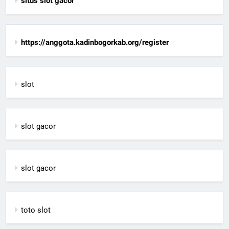
situs slot gacor
https://anggota.kadinbogorkab.org/register
slot
slot gacor
slot gacor
toto slot