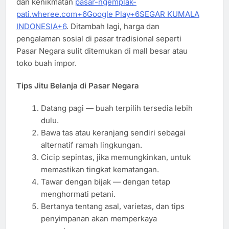
dan kenikmatan
pasar-ngemplak-
pati.wheree.com+6Google Play+6SEGAR KUMALA
INDONESIA+6
. Ditambah lagi, harga dan
pengalaman sosial di pasar tradisional seperti
Pasar Negara sulit ditemukan di mall besar atau
toko buah impor.
Tips Jitu Belanja di Pasar Negara
Datang pagi — buah terpilih tersedia lebih
dulu.
Bawa tas atau keranjang sendiri sebagai
alternatif ramah lingkungan.
Cicip sepintas, jika memungkinkan, untuk
memastikan tingkat kematangan.
Tawar dengan bijak — dengan tetap
menghormati petani.
Bertanya tentang asal, varietas, dan tips
penyimpanan akan memperkaya