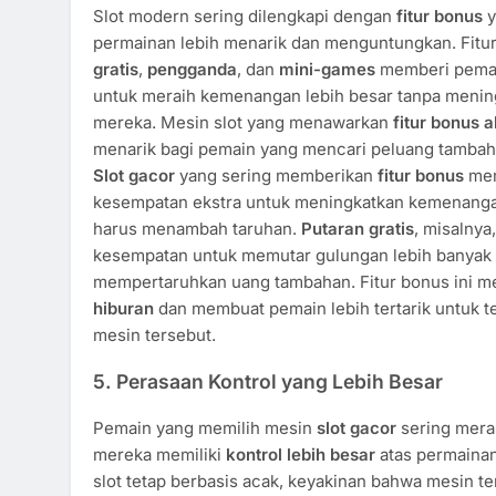
Slot modern sering dilengkapi dengan
fitur bonus
y
permainan lebih menarik dan menguntungkan. Fitur
gratis
,
pengganda
, dan
mini-games
memberi pema
untuk meraih kemenangan lebih besar tanpa menin
mereka. Mesin slot yang menawarkan
fitur bonus a
menarik bagi pemain yang mencari peluang tamba
Slot gacor
yang sering memberikan
fitur bonus
mem
kesempatan ekstra untuk meningkatkan kemenang
harus menambah taruhan.
Putaran gratis
, misalny
kesempatan untuk memutar gulungan lebih banyak
mempertaruhkan uang tambahan. Fitur bonus ini
hiburan
dan membuat pemain lebih tertarik untuk t
mesin tersebut.
5.
Perasaan Kontrol yang Lebih Besar
Pemain yang memilih mesin
slot gacor
sering mera
mereka memiliki
kontrol lebih besar
atas permaina
slot tetap berbasis acak, keyakinan bahwa mesin t