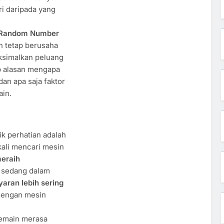
i daripada yang
Random Number
n tetap berusaha
simalkan peluang
p alasan mengapa
dan apa saja faktor
in.
k perhatian adalah
kali mencari mesin
meraih
g sedang dalam
aran lebih sering
dengan mesin
pemain merasa