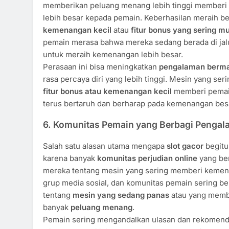
memberikan peluang menang lebih tinggi memberi
lebih besar kepada pemain. Keberhasilan meraih b
kemenangan kecil
atau
fitur bonus yang sering m
pemain merasa bahwa mereka sedang berada di jalu
untuk meraih kemenangan lebih besar.
Perasaan ini bisa meningkatkan
pengalaman berma
rasa percaya diri yang lebih tinggi. Mesin yang se
fitur bonus atau kemenangan kecil
memberi pema
terus bertaruh dan berharap pada kemenangan bes
6.
Komunitas Pemain yang Berbagi Penga
Salah satu alasan utama mengapa
slot gacor
begitu
karena banyak
komunitas perjudian online
yang be
mereka tentang mesin yang sering memberi kemen
grup media sosial, dan komunitas pemain sering be
tentang
mesin yang sedang panas
atau yang memb
banyak
peluang menang
.
Pemain sering mengandalkan ulasan dan rekomenda