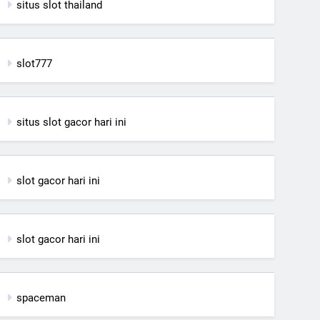
situs slot thailand
slot777
situs slot gacor hari ini
slot gacor hari ini
slot gacor hari ini
spaceman