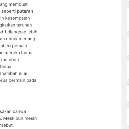
ang membuat
 seperti
putaran
in kesempatan
gkatkan taruhan
ktif
dianggap lebih
han untuk menang.
beri pemain
an mereka tanpa
a, memberi
 tanpa
 menambah
nilai
erus bermain pada
sakan bahwa
n. Meskipun mesin
ersebut