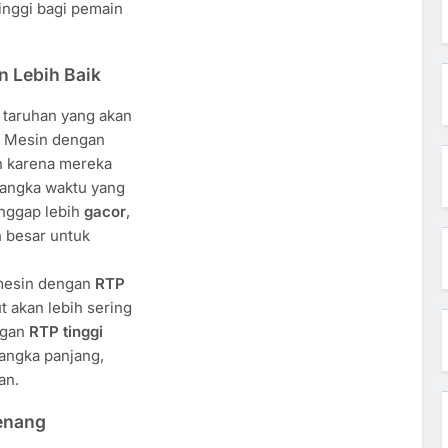
inggi bagi pemain
 Lebih Baik
l taruhan yang akan
. Mesin dengan
n karena mereka
angka waktu yang
anggap lebih
gacor
,
 besar untuk
 mesin dengan
RTP
 akan lebih sering
ngan
RTP tinggi
angka panjang,
an.
enang