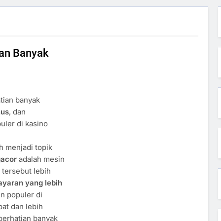
ian Banyak
tian banyak
nus
, dan
ler di kasino
h menjadi topik
gacor
adalah mesin
tersebut lebih
yaran yang lebih
in populer di
at dan lebih
perhatian banyak