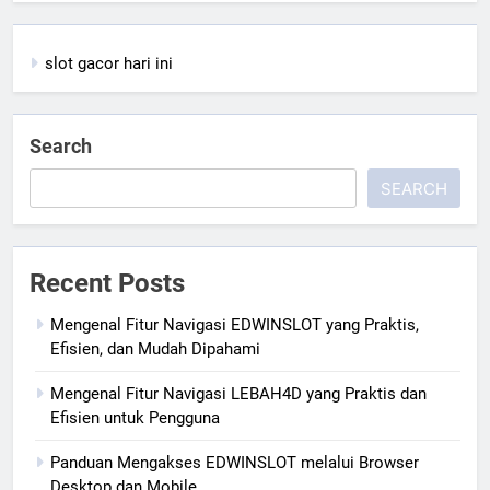
slot gacor hari ini
Search
SEARCH
Recent Posts
Mengenal Fitur Navigasi EDWINSLOT yang Praktis,
Efisien, dan Mudah Dipahami
Mengenal Fitur Navigasi LEBAH4D yang Praktis dan
Efisien untuk Pengguna
Panduan Mengakses EDWINSLOT melalui Browser
Desktop dan Mobile