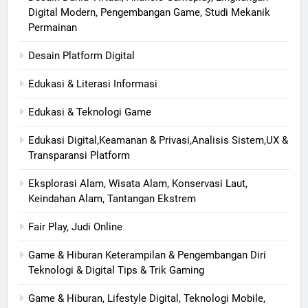
Digital Modern, Pengembangan Game, Studi Mekanik
Permainan
Desain Platform Digital
Edukasi & Literasi Informasi
Edukasi & Teknologi Game
Edukasi Digital,Keamanan & Privasi,Analisis Sistem,UX &
Transparansi Platform
Eksplorasi Alam, Wisata Alam, Konservasi Laut,
Keindahan Alam, Tantangan Ekstrem
Fair Play, Judi Online
Game & Hiburan Keterampilan & Pengembangan Diri
Teknologi & Digital Tips & Trik Gaming
Game & Hiburan, Lifestyle Digital, Teknologi Mobile,