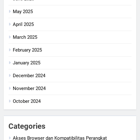
May 2025
April 2025
March 2025
February 2025
January 2025
December 2024
November 2024
October 2024
Categories
Akses Browser dan Kompatibilitas Perangkat