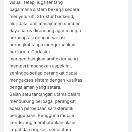
visual, tetapi juga tentang
bagaimana sistem bekerja secara
menyeluruh. Struktur backend,
alur data, dan manajemen sumber
daya harus dirancang agar mampu
beradaptasi dengan variasi
perangkat tanpa mengorbankan
performa. Corlaslot
mengembangkan arsitektur yang
mempertimbangkan aspek ini,
sehingga setiap perangkat dapat
mengakses sistem dengan kualitas
pengalaman yang setara.
Salah satu tantangan utama dalam
mendukung berbagai perangkat
adalah perbedaan karakteristik
penggunaan. Pengguna mobile
cenderung membutuhkan akses
cepat dan ringkas, sementara