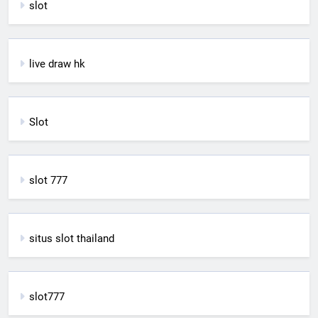
slot
live draw hk
Slot
slot 777
situs slot thailand
slot777