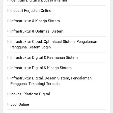
Identitas Digital & Budaya Internet
Industri Perjudian Online
Infrastruktur & Kinerja Sistem
Infrastruktur & Optimasi Sistem
Infrastruktur Cloud, Optimisasi Sistem, Pengalaman
Pengguna, Sistem Login
Infrastruktur Digital & Keamanan Sistem
Infrastruktur Digital & Kinerja Sistem
Infrastruktur Digital, Desain Sistem, Pengalaman
Pengguna, Teknologi Terpadu
Inovasi Platform Digital
Judi Online