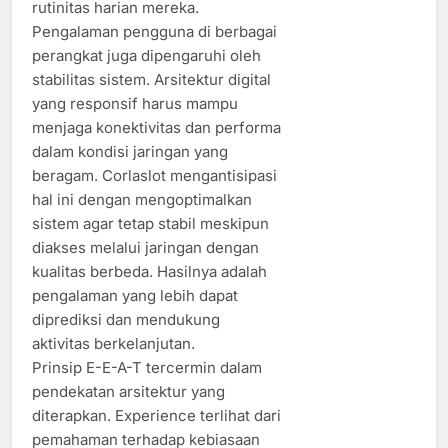
rutinitas harian mereka.
Pengalaman pengguna di berbagai
perangkat juga dipengaruhi oleh
stabilitas sistem. Arsitektur digital
yang responsif harus mampu
menjaga konektivitas dan performa
dalam kondisi jaringan yang
beragam. Corlaslot mengantisipasi
hal ini dengan mengoptimalkan
sistem agar tetap stabil meskipun
diakses melalui jaringan dengan
kualitas berbeda. Hasilnya adalah
pengalaman yang lebih dapat
diprediksi dan mendukung
aktivitas berkelanjutan.
Prinsip E-E-A-T tercermin dalam
pendekatan arsitektur yang
diterapkan. Experience terlihat dari
pemahaman terhadap kebiasaan