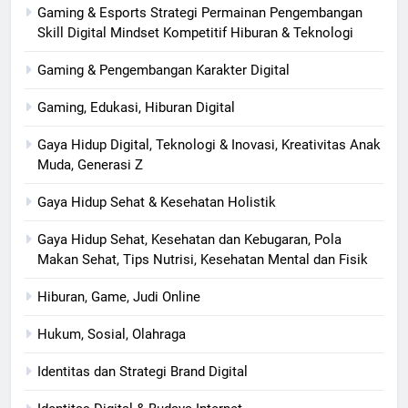
Gaming & Esports Strategi Permainan Pengembangan
Skill Digital Mindset Kompetitif Hiburan & Teknologi
Gaming & Pengembangan Karakter Digital
Gaming, Edukasi, Hiburan Digital
Gaya Hidup Digital, Teknologi & Inovasi, Kreativitas Anak
Muda, Generasi Z
Gaya Hidup Sehat & Kesehatan Holistik
Gaya Hidup Sehat, Kesehatan dan Kebugaran, Pola
Makan Sehat, Tips Nutrisi, Kesehatan Mental dan Fisik
Hiburan, Game, Judi Online
Hukum, Sosial, Olahraga
Identitas dan Strategi Brand Digital