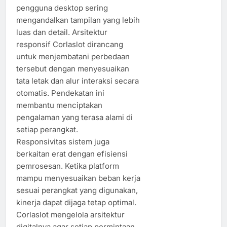
pengguna desktop sering
mengandalkan tampilan yang lebih
luas dan detail. Arsitektur
responsif Corlaslot dirancang
untuk menjembatani perbedaan
tersebut dengan menyesuaikan
tata letak dan alur interaksi secara
otomatis. Pendekatan ini
membantu menciptakan
pengalaman yang terasa alami di
setiap perangkat.
Responsivitas sistem juga
berkaitan erat dengan efisiensi
pemrosesan. Ketika platform
mampu menyesuaikan beban kerja
sesuai perangkat yang digunakan,
kinerja dapat dijaga tetap optimal.
Corlaslot mengelola arsitektur
digitalnya agar setiap permintaan