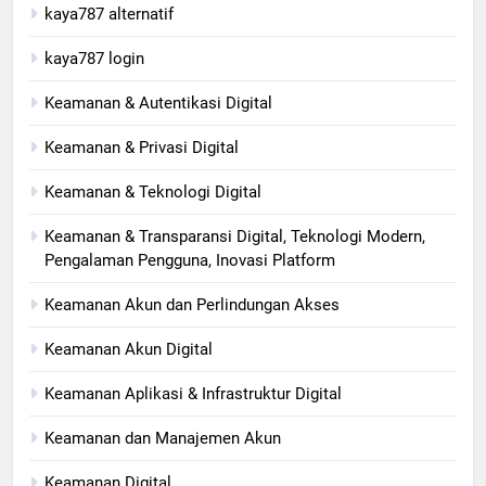
kaya787 alternatif
kaya787 login
Keamanan & Autentikasi Digital
Keamanan & Privasi Digital
Keamanan & Teknologi Digital
Keamanan & Transparansi Digital, Teknologi Modern,
Pengalaman Pengguna, Inovasi Platform
Keamanan Akun dan Perlindungan Akses
Keamanan Akun Digital
Keamanan Aplikasi & Infrastruktur Digital
Keamanan dan Manajemen Akun
Keamanan Digital