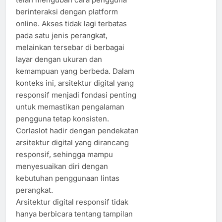
berinteraksi dengan platform
online. Akses tidak lagi terbatas
pada satu jenis perangkat,
melainkan tersebar di berbagai
layar dengan ukuran dan
kemampuan yang berbeda. Dalam
konteks ini, arsitektur digital yang
responsif menjadi fondasi penting
untuk memastikan pengalaman
pengguna tetap konsisten.
Corlaslot hadir dengan pendekatan
arsitektur digital yang dirancang
responsif, sehingga mampu
menyesuaikan diri dengan
kebutuhan penggunaan lintas
perangkat.
Arsitektur digital responsif tidak
hanya berbicara tentang tampilan