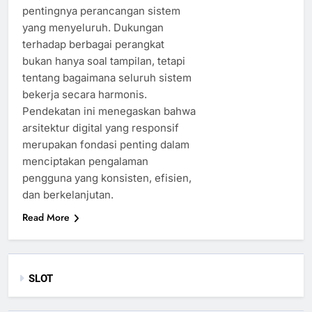
pentingnya perancangan sistem
yang menyeluruh. Dukungan
terhadap berbagai perangkat
bukan hanya soal tampilan, tetapi
tentang bagaimana seluruh sistem
bekerja secara harmonis.
Pendekatan ini menegaskan bahwa
arsitektur digital yang responsif
merupakan fondasi penting dalam
menciptakan pengalaman
pengguna yang konsisten, efisien,
dan berkelanjutan.
Read More
SLOT