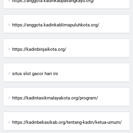
https://anggota.kadinkabpasangkayu.org/
https://anggota.kadinkablimapuluhkota.org/
https://kadinbinjaikota.org/
situs slot gacor hari ini
https://kadintasikmalayakota.org/program/
https://kadinbekasikab.org/tentang-kadin/ketua-umum/