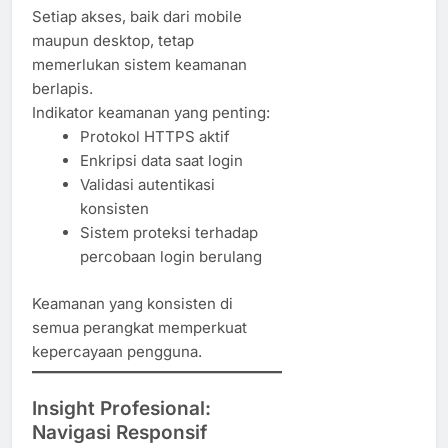
Setiap akses, baik dari mobile
maupun desktop, tetap
memerlukan sistem keamanan
berlapis.
Indikator keamanan yang penting:
Protokol HTTPS aktif
Enkripsi data saat login
Validasi autentikasi
konsisten
Sistem proteksi terhadap
percobaan login berulang
Keamanan yang konsisten di
semua perangkat memperkuat
kepercayaan pengguna.
Insight Profesional:
Navigasi Responsif