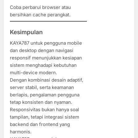
Coba perbarui browser atau
bersihkan cache perangkat.
Kesimpulan
KAYA787 untuk pengguna mobile
dan desktop dengan navigasi
responsif menunjukkan kesiapan
sistem menghadapi kebutuhan
multi-device modern.
Dengan kombinasi desain adaptif,
server stabil, serta keamanan
berlapis, pengalaman pengguna
tetap konsisten dan nyaman.
Responsivitas bukan hanya soal
tampilan, tetapi integrasi sistem
backend dan frontend yang
harmonis.