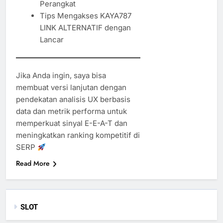
Perangkat
Tips Mengakses KAYA787
LINK ALTERNATIF dengan
Lancar
Jika Anda ingin, saya bisa
membuat versi lanjutan dengan
pendekatan analisis UX berbasis
data dan metrik performa untuk
memperkuat sinyal E-E-A-T dan
meningkatkan ranking kompetitif di
SERP
Read More
SLOT