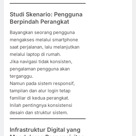
Studi Skenario: Pengguna
Berpindah Perangkat
Bayangkan seorang pengguna
mengakses melalui smartphone
saat perjalanan, lalu melanjutkan
melalui laptop di rumah.
Jika navigasi tidak konsisten,
pengalaman pengguna akan
terganggu.
Namun pada sistem responsif,
tampilan dan alur login tetap
familiar di kedua perangkat.
Inilah pentingnya konsistensi
desain dan struktur sistem.
Infrastruktur Digital yang