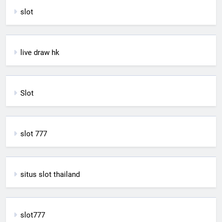
slot
live draw hk
Slot
slot 777
situs slot thailand
slot777