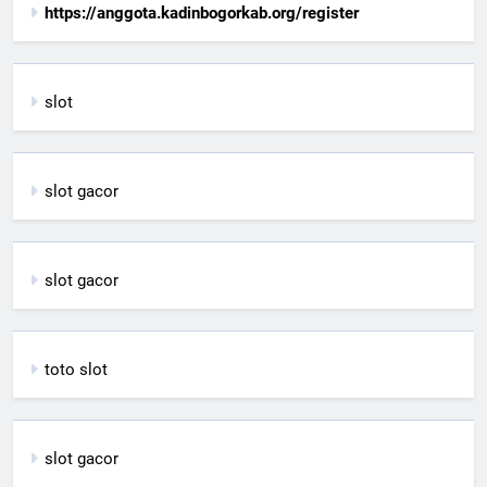
https://anggota.kadinbogorkab.org/register
slot
slot gacor
slot gacor
toto slot
slot gacor