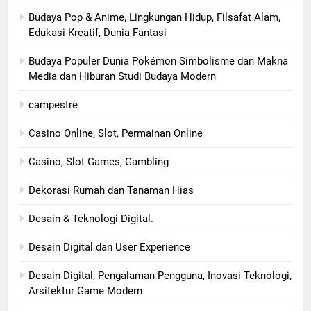
Budaya Pop & Anime, Lingkungan Hidup, Filsafat Alam,
Edukasi Kreatif, Dunia Fantasi
Budaya Populer Dunia Pokémon Simbolisme dan Makna
Media dan Hiburan Studi Budaya Modern
campestre
Casino Online, Slot, Permainan Online
Casino, Slot Games, Gambling
Dekorasi Rumah dan Tanaman Hias
Desain & Teknologi Digital.
Desain Digital dan User Experience
Desain Digital, Pengalaman Pengguna, Inovasi Teknologi,
Arsitektur Game Modern