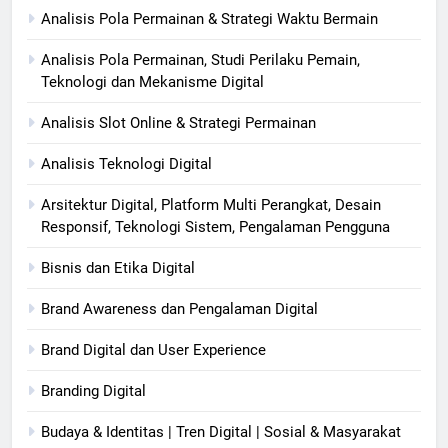
Analisis Pola Permainan & Strategi Waktu Bermain
Analisis Pola Permainan, Studi Perilaku Pemain,
Teknologi dan Mekanisme Digital
Analisis Slot Online & Strategi Permainan
Analisis Teknologi Digital
Arsitektur Digital, Platform Multi Perangkat, Desain
Responsif, Teknologi Sistem, Pengalaman Pengguna
Bisnis dan Etika Digital
Brand Awareness dan Pengalaman Digital
Brand Digital dan User Experience
Branding Digital
Budaya & Identitas | Tren Digital | Sosial & Masyarakat