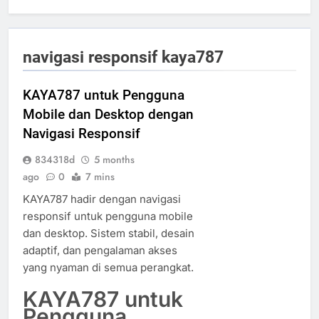
navigasi responsif kaya787
KAYA787 untuk Pengguna
Mobile dan Desktop dengan
Navigasi Responsif
834318d
5 months
ago
0
7 mins
KAYA787 hadir dengan navigasi
responsif untuk pengguna mobile
dan desktop. Sistem stabil, desain
adaptif, dan pengalaman akses
yang nyaman di semua perangkat.
KAYA787 untuk
Pengguna