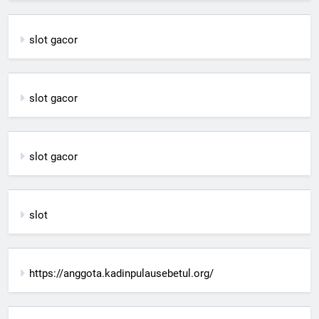
slot gacor
slot gacor
slot gacor
slot
https://anggota.kadinpulausebetul.org/