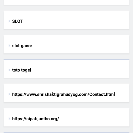
SLOT
slot gacor
toto togel
https://www.shrishaktigrahudyog.com/Contact.html
https://sipafijantho.org/