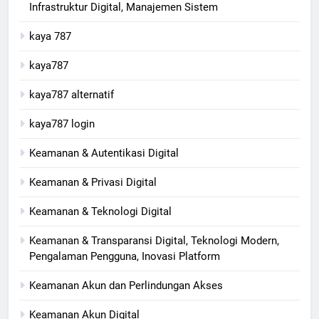
Infrastruktur Digital, Manajemen Sistem
kaya 787
kaya787
kaya787 alternatif
kaya787 login
Keamanan & Autentikasi Digital
Keamanan & Privasi Digital
Keamanan & Teknologi Digital
Keamanan & Transparansi Digital, Teknologi Modern,
Pengalaman Pengguna, Inovasi Platform
Keamanan Akun dan Perlindungan Akses
Keamanan Akun Digital