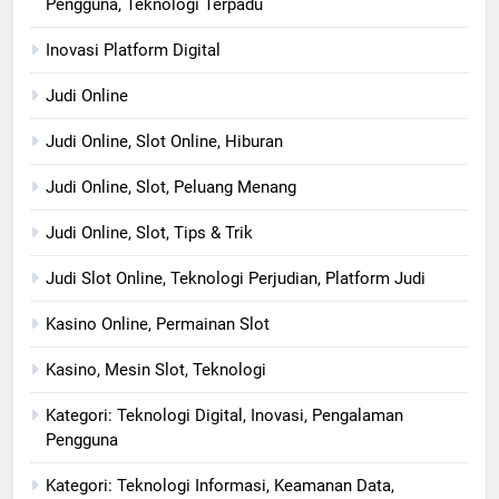
Pengguna, Teknologi Terpadu
Inovasi Platform Digital
Judi Online
Judi Online, Slot Online, Hiburan
Judi Online, Slot, Peluang Menang
Judi Online, Slot, Tips & Trik
Judi Slot Online, Teknologi Perjudian, Platform Judi
Kasino Online, Permainan Slot
Kasino, Mesin Slot, Teknologi
Kategori: Teknologi Digital, Inovasi, Pengalaman
Pengguna
Kategori: Teknologi Informasi, Keamanan Data,