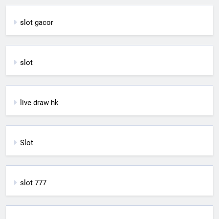
slot gacor
slot
live draw hk
Slot
slot 777