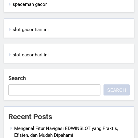
spaceman gacor
slot gacor hari ini
slot gacor hari ini
Search
SEARCH
Recent Posts
Mengenal Fitur Navigasi EDWINSLOT yang Praktis,
Efisien, dan Mudah Dipahami