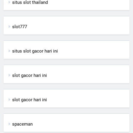
situs slot thailand
slot777
situs slot gacor hari ini
slot gacor hari ini
slot gacor hari ini
spaceman