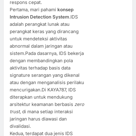
respons cepat.
Pertama, mari pahami
konsep
Intrusion Detection System
.IDS
adalah perangkat lunak atau
perangkat keras yang dirancang
untuk mendeteksi aktivitas
abnormal dalam jaringan atau
sistem.Pada dasarnya, IDS bekerja
dengan membandingkan pola
aktivitas terhadap basis data
signature serangan yang dikenal
atau dengan menganalisis perilaku
mencurigakan.Di KAYA787, IDS
diterapkan untuk mendukung
arsitektur keamanan berbasis
zero
trust
, di mana setiap interaksi
jaringan harus diawasi dan
divalidasi.
Kedua, terdapat dua jenis IDS