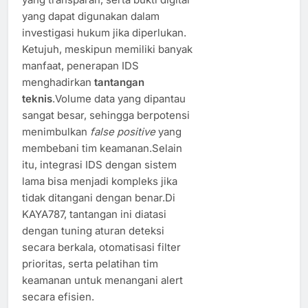
yang dapat digunakan dalam
investigasi hukum jika diperlukan.
Ketujuh, meskipun memiliki banyak
manfaat, penerapan IDS
menghadirkan
tantangan
teknis
.Volume data yang dipantau
sangat besar, sehingga berpotensi
menimbulkan
false positive
yang
membebani tim keamanan.Selain
itu, integrasi IDS dengan sistem
lama bisa menjadi kompleks jika
tidak ditangani dengan benar.Di
KAYA787, tantangan ini diatasi
dengan tuning aturan deteksi
secara berkala, otomatisasi filter
prioritas, serta pelatihan tim
keamanan untuk menangani alert
secara efisien.