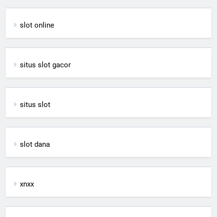
slot online
situs slot gacor
situs slot
slot dana
xnxx