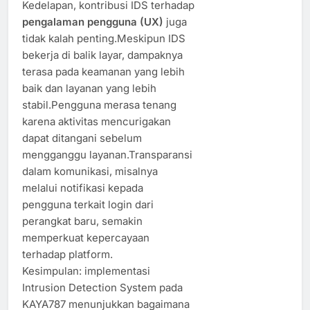
Kedelapan, kontribusi IDS terhadap
pengalaman pengguna (UX)
juga
tidak kalah penting.Meskipun IDS
bekerja di balik layar, dampaknya
terasa pada keamanan yang lebih
baik dan layanan yang lebih
stabil.Pengguna merasa tenang
karena aktivitas mencurigakan
dapat ditangani sebelum
mengganggu layanan.Transparansi
dalam komunikasi, misalnya
melalui notifikasi kepada
pengguna terkait login dari
perangkat baru, semakin
memperkuat kepercayaan
terhadap platform.
Kesimpulan: implementasi
Intrusion Detection System pada
KAYA787 menunjukkan bagaimana