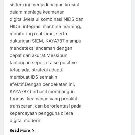
sistem ini menjadi bagian krusial
dalam menjaga keamanan
digital.Melalui kombinasi NIDS dan
HIDS, integrasi machine learning,
monitoring real-time, serta
dukungan SIEM, KAYA787 mampu
mendeteksi ancaman dengan
cepat dan akurat.Meskipun
tantangan seperti false positive
tetap ada, strategi adaptif
membuat IDS semakin
efektif.Dengan pendekatan ini,
KAYA787 berhasil membangun
fondasi keamanan yang proaktif,
transparan, dan berorientasi pada
kepercayaan pengguna di era
digital modern.
Read More