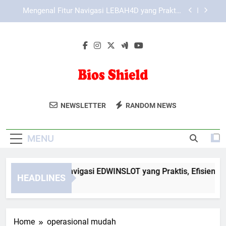
Skip
Panduan Mengakses EDWINSLOT melalui
to
Browser Desktop dan Mobile
content
Panduan Mengakses LEBAH4D melalui Browser
Desktop dan Mobile
Mengenal Fitur Navigasi EDWINSLOT yang
Praktis, Efisien, dan Mudah Dipahami
Mengenal Fitur Navigasi LEBAH4D yang Praktis
dan Efisien untuk Pengguna
Bios Shield
Lindungi Data Anda Dengan Layanan
Panduan Mengakses EDWINSLOT melalui
NEWSLETTER
RANDOM NEWS
Browser Desktop dan Mobile
Keamanan Digital Dari Bios Shield.
Panduan Mengakses LEBAH4D melalui Browser
Solusi Aman Untuk Era Digital.
Desktop dan Mobile
MENU
ngenal Fitur Navigasi EDWINSLOT yang Praktis, Efisien, dan
HEADLINES
Weeks Ago
Home
operasional mudah