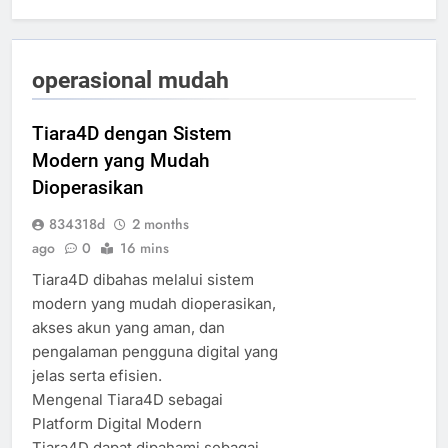
operasional mudah
Tiara4D dengan Sistem
Modern yang Mudah
Dioperasikan
834318d
2 months
ago
0
16 mins
Tiara4D dibahas melalui sistem
modern yang mudah dioperasikan,
akses akun yang aman, dan
pengalaman pengguna digital yang
jelas serta efisien.
Mengenal Tiara4D sebagai
Platform Digital Modern
Tiara4D dapat dipahami sebagai