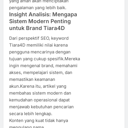
yang aman akan menciptakan
pengalaman yang lebih baik.
Insight Analisis: Mengapa
Sistem Modern Penting
untuk Brand Tiara4D
Dari perspektif SEO, keyword
Tiara4D memiliki nilai karena
pengguna mencarinya dengan
tujuan yang cukup spesifik.Mereka
ingin mengenal brand, memahami
akses, mempelajari sistem, dan
memastikan keamanan
akun.Karena itu, artikel yang
membahas sistem modern dan
kemudahan operasional dapat
menjawab kebutuhan pencarian
secara lebih lengkap.
Konten yang kuat tidak hanya
mengulang nama