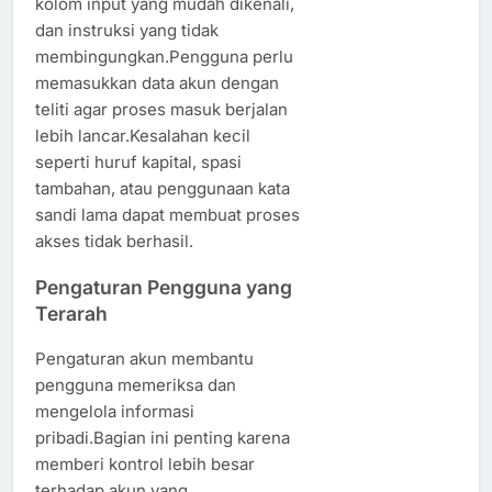
kolom input yang mudah dikenali,
dan instruksi yang tidak
membingungkan.Pengguna perlu
memasukkan data akun dengan
teliti agar proses masuk berjalan
lebih lancar.Kesalahan kecil
seperti huruf kapital, spasi
tambahan, atau penggunaan kata
sandi lama dapat membuat proses
akses tidak berhasil.
Pengaturan Pengguna yang
Terarah
Pengaturan akun membantu
pengguna memeriksa dan
mengelola informasi
pribadi.Bagian ini penting karena
memberi kontrol lebih besar
terhadap akun yang