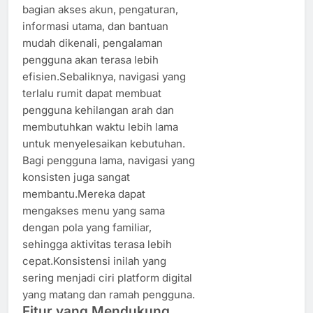
bagian akses akun, pengaturan,
informasi utama, dan bantuan
mudah dikenali, pengalaman
pengguna akan terasa lebih
efisien.Sebaliknya, navigasi yang
terlalu rumit dapat membuat
pengguna kehilangan arah dan
membutuhkan waktu lebih lama
untuk menyelesaikan kebutuhan.
Bagi pengguna lama, navigasi yang
konsisten juga sangat
membantu.Mereka dapat
mengakses menu yang sama
dengan pola yang familiar,
sehingga aktivitas terasa lebih
cepat.Konsistensi inilah yang
sering menjadi ciri platform digital
yang matang dan ramah pengguna.
Fitur yang Mendukung