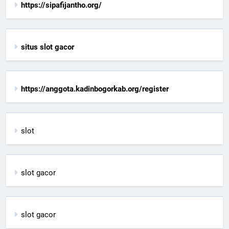
https://sipafijantho.org/
situs slot gacor
https://anggota.kadinbogorkab.org/register
slot
slot gacor
slot gacor