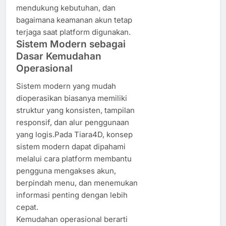
mendukung kebutuhan, dan
bagaimana keamanan akun tetap
terjaga saat platform digunakan.
Sistem Modern sebagai
Dasar Kemudahan
Operasional
Sistem modern yang mudah
dioperasikan biasanya memiliki
struktur yang konsisten, tampilan
responsif, dan alur penggunaan
yang logis.Pada Tiara4D, konsep
sistem modern dapat dipahami
melalui cara platform membantu
pengguna mengakses akun,
berpindah menu, dan menemukan
informasi penting dengan lebih
cepat.
Kemudahan operasional berarti