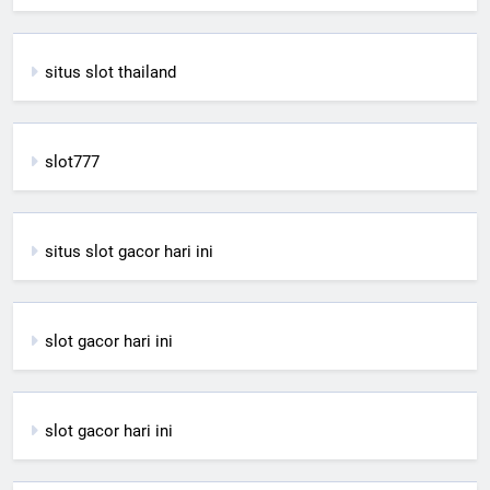
situs slot thailand
slot777
situs slot gacor hari ini
slot gacor hari ini
slot gacor hari ini