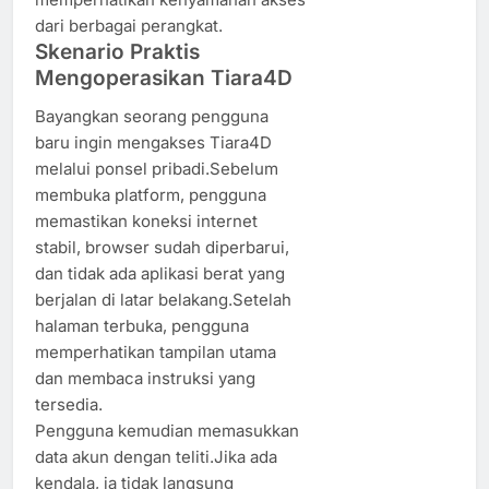
dari berbagai perangkat.
Skenario Praktis
Mengoperasikan Tiara4D
Bayangkan seorang pengguna
baru ingin mengakses Tiara4D
melalui ponsel pribadi.Sebelum
membuka platform, pengguna
memastikan koneksi internet
stabil, browser sudah diperbarui,
dan tidak ada aplikasi berat yang
berjalan di latar belakang.Setelah
halaman terbuka, pengguna
memperhatikan tampilan utama
dan membaca instruksi yang
tersedia.
Pengguna kemudian memasukkan
data akun dengan teliti.Jika ada
kendala, ia tidak langsung