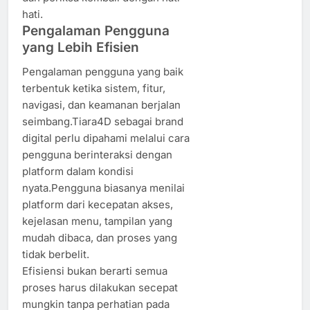
hati.
Pengalaman Pengguna
yang Lebih Efisien
Pengalaman pengguna yang baik
terbentuk ketika sistem, fitur,
navigasi, dan keamanan berjalan
seimbang.Tiara4D sebagai brand
digital perlu dipahami melalui cara
pengguna berinteraksi dengan
platform dalam kondisi
nyata.Pengguna biasanya menilai
platform dari kecepatan akses,
kejelasan menu, tampilan yang
mudah dibaca, dan proses yang
tidak berbelit.
Efisiensi bukan berarti semua
proses harus dilakukan secepat
mungkin tanpa perhatian pada