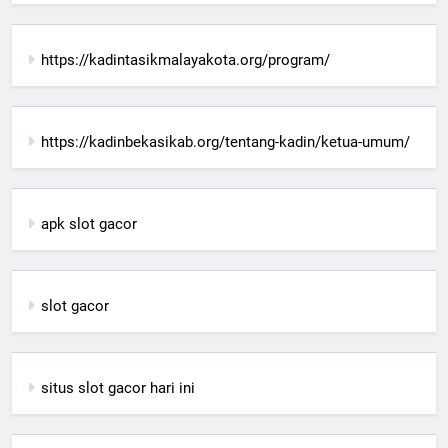
https://kadintasikmalayakota.org/program/
https://kadinbekasikab.org/tentang-kadin/ketua-umum/
apk slot gacor
slot gacor
situs slot gacor hari ini