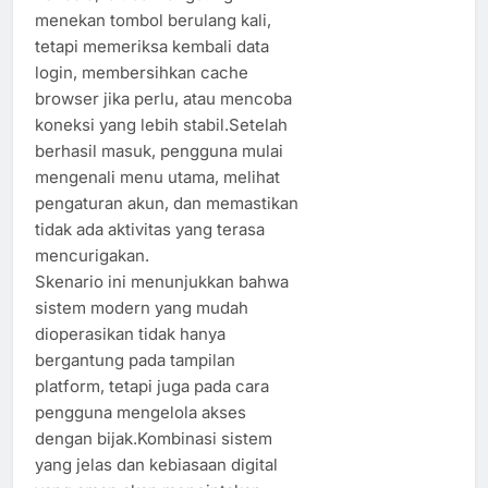
menekan tombol berulang kali,
tetapi memeriksa kembali data
login, membersihkan cache
browser jika perlu, atau mencoba
koneksi yang lebih stabil.Setelah
berhasil masuk, pengguna mulai
mengenali menu utama, melihat
pengaturan akun, dan memastikan
tidak ada aktivitas yang terasa
mencurigakan.
Skenario ini menunjukkan bahwa
sistem modern yang mudah
dioperasikan tidak hanya
bergantung pada tampilan
platform, tetapi juga pada cara
pengguna mengelola akses
dengan bijak.Kombinasi sistem
yang jelas dan kebiasaan digital