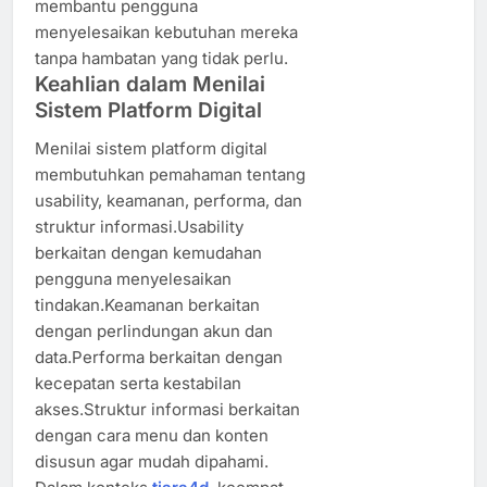
membantu pengguna
menyelesaikan kebutuhan mereka
tanpa hambatan yang tidak perlu.
Keahlian dalam Menilai
Sistem Platform Digital
Menilai sistem platform digital
membutuhkan pemahaman tentang
usability, keamanan, performa, dan
struktur informasi.Usability
berkaitan dengan kemudahan
pengguna menyelesaikan
tindakan.Keamanan berkaitan
dengan perlindungan akun dan
data.Performa berkaitan dengan
kecepatan serta kestabilan
akses.Struktur informasi berkaitan
dengan cara menu dan konten
disusun agar mudah dipahami.