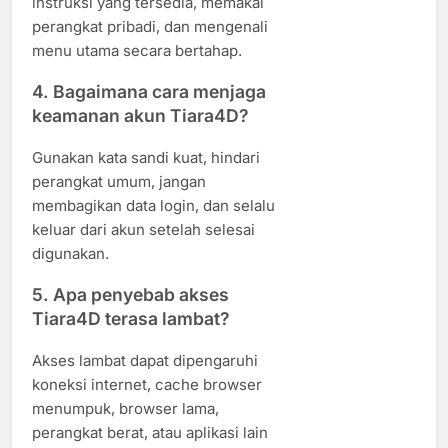
instruksi yang tersedia, memakai
perangkat pribadi, dan mengenali
menu utama secara bertahap.
4. Bagaimana cara menjaga
keamanan akun Tiara4D?
Gunakan kata sandi kuat, hindari
perangkat umum, jangan
membagikan data login, dan selalu
keluar dari akun setelah selesai
digunakan.
5. Apa penyebab akses
Tiara4D terasa lambat?
Akses lambat dapat dipengaruhi
koneksi internet, cache browser
menumpuk, browser lama,
perangkat berat, atau aplikasi lain