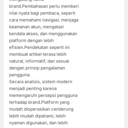
brand.Pembahasan perlu memberi
nilai nyata bagi pembaca, seperti
cara memahami navigasi, menjaga
keamanan akun, mengatasi
kendala akses, dan menggunakan
platform dengan lebih
efisien.Pendekatan seperti ini
membuat artikel terasa lebih
natural, informatif, dan sesuai
dengan prinsip pengalaman
pengguna.
Secara analisis, sistem modern
menjadi penting karena
memengaruhi persepsi pengguna
terhadap brand.Platform yang
mudah dioperasikan cenderung
lebih mudah dipahami, lebih
nyaman digunakan, dan lebih