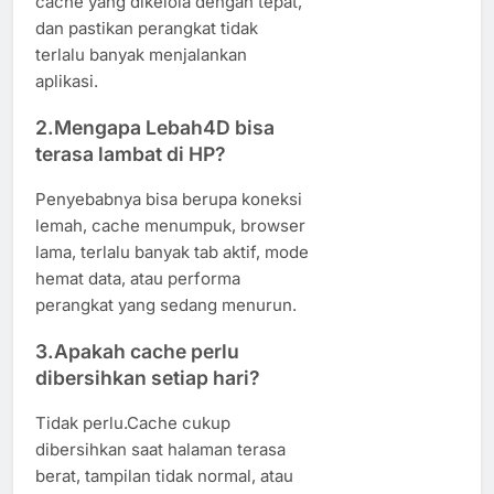
cache yang dikelola dengan tepat,
dan pastikan perangkat tidak
terlalu banyak menjalankan
aplikasi.
2.Mengapa Lebah4D bisa
terasa lambat di HP?
Penyebabnya bisa berupa koneksi
lemah, cache menumpuk, browser
lama, terlalu banyak tab aktif, mode
hemat data, atau performa
perangkat yang sedang menurun.
3.Apakah cache perlu
dibersihkan setiap hari?
Tidak perlu.Cache cukup
dibersihkan saat halaman terasa
berat, tampilan tidak normal, atau