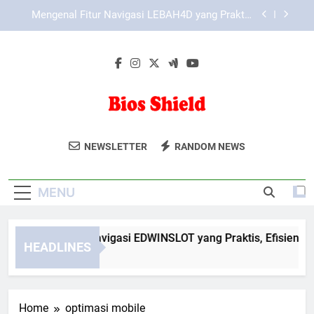
Skip
Panduan Mengakses EDWINSLOT melalui
to
Browser Desktop dan Mobile
content
Panduan Mengakses LEBAH4D melalui Browser
Desktop dan Mobile
Mengenal Fitur Navigasi EDWINSLOT yang
Praktis, Efisien, dan Mudah Dipahami
Mengenal Fitur Navigasi LEBAH4D yang Praktis
dan Efisien untuk Pengguna
Bios Shield
Lindungi Data Anda Dengan Layanan
Panduan Mengakses EDWINSLOT melalui
NEWSLETTER
RANDOM NEWS
Browser Desktop dan Mobile
Keamanan Digital Dari Bios Shield.
Panduan Mengakses LEBAH4D melalui Browser
Solusi Aman Untuk Era Digital.
Desktop dan Mobile
MENU
ngenal Fitur Navigasi EDWINSLOT yang Praktis, Efisien, dan
HEADLINES
Weeks Ago
Home
optimasi mobile