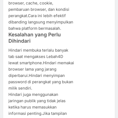
browser, cache, cookie,
pembaruan browser, dan kondisi
perangkat.Cara ini lebih efektif
dibanding langsung menyimpulkan
bahwa platform bermasalah.
Kesalahan yang Perlu
Dihindari
Hindari membuka terlalu banyak
tab saat mengakses Lebah4D
lewat smartphone.Hindari memakai
browser lama yang jarang
diperbarui.Hindari menyimpan
password di perangkat yang bukan
milik sendiri.
Hindari juga menggunakan
jaringan publik yang tidak jelas
ketika harus memasukkan
informasi penting.Jika tampilan