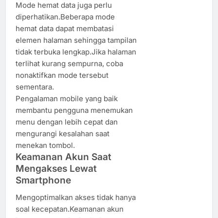
Mode hemat data juga perlu
diperhatikan.Beberapa mode
hemat data dapat membatasi
elemen halaman sehingga tampilan
tidak terbuka lengkap.Jika halaman
terlihat kurang sempurna, coba
nonaktifkan mode tersebut
sementara.
Pengalaman mobile yang baik
membantu pengguna menemukan
menu dengan lebih cepat dan
mengurangi kesalahan saat
menekan tombol.
Keamanan Akun Saat
Mengakses Lewat
Smartphone
Mengoptimalkan akses tidak hanya
soal kecepatan.Keamanan akun