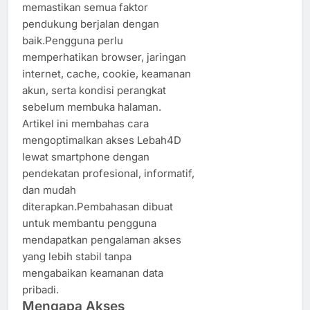
memastikan semua faktor
pendukung berjalan dengan
baik.Pengguna perlu
memperhatikan browser, jaringan
internet, cache, cookie, keamanan
akun, serta kondisi perangkat
sebelum membuka halaman.
Artikel ini membahas cara
mengoptimalkan akses Lebah4D
lewat smartphone dengan
pendekatan profesional, informatif,
dan mudah
diterapkan.Pembahasan dibuat
untuk membantu pengguna
mendapatkan pengalaman akses
yang lebih stabil tanpa
mengabaikan keamanan data
pribadi.
Mengapa Akses