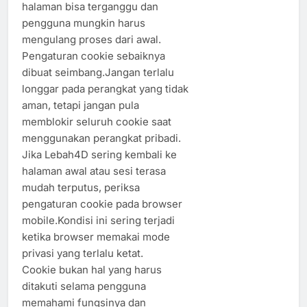
halaman bisa terganggu dan
pengguna mungkin harus
mengulang proses dari awal.
Pengaturan cookie sebaiknya
dibuat seimbang.Jangan terlalu
longgar pada perangkat yang tidak
aman, tetapi jangan pula
memblokir seluruh cookie saat
menggunakan perangkat pribadi.
Jika Lebah4D sering kembali ke
halaman awal atau sesi terasa
mudah terputus, periksa
pengaturan cookie pada browser
mobile.Kondisi ini sering terjadi
ketika browser memakai mode
privasi yang terlalu ketat.
Cookie bukan hal yang harus
ditakuti selama pengguna
memahami fungsinya dan