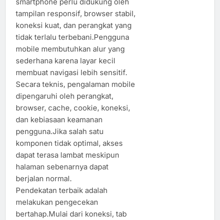
smartphone perlu didukung oleh
tampilan responsif, browser stabil,
koneksi kuat, dan perangkat yang
tidak terlalu terbebani.Pengguna
mobile membutuhkan alur yang
sederhana karena layar kecil
membuat navigasi lebih sensitif.
Secara teknis, pengalaman mobile
dipengaruhi oleh perangkat,
browser, cache, cookie, koneksi,
dan kebiasaan keamanan
pengguna.Jika salah satu
komponen tidak optimal, akses
dapat terasa lambat meskipun
halaman sebenarnya dapat
berjalan normal.
Pendekatan terbaik adalah
melakukan pengecekan
bertahap.Mulai dari koneksi, tab