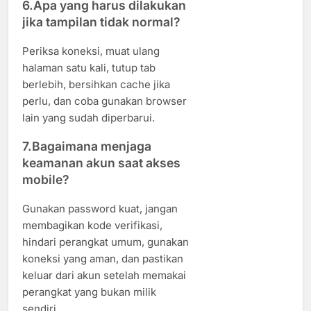
6.Apa yang harus dilakukan
jika tampilan tidak normal?
Periksa koneksi, muat ulang
halaman satu kali, tutup tab
berlebih, bersihkan cache jika
perlu, dan coba gunakan browser
lain yang sudah diperbarui.
7.Bagaimana menjaga
keamanan akun saat akses
mobile?
Gunakan password kuat, jangan
membagikan kode verifikasi,
hindari perangkat umum, gunakan
koneksi yang aman, dan pastikan
keluar dari akun setelah memakai
perangkat yang bukan milik
sendiri.