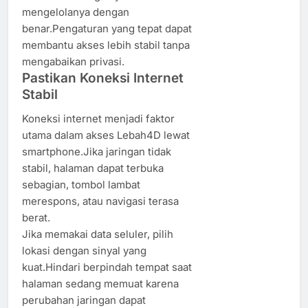
mengelolanya dengan
benar.Pengaturan yang tepat dapat
membantu akses lebih stabil tanpa
mengabaikan privasi.
Pastikan Koneksi Internet
Stabil
Koneksi internet menjadi faktor
utama dalam akses Lebah4D lewat
smartphone.Jika jaringan tidak
stabil, halaman dapat terbuka
sebagian, tombol lambat
merespons, atau navigasi terasa
berat.
Jika memakai data seluler, pilih
lokasi dengan sinyal yang
kuat.Hindari berpindah tempat saat
halaman sedang memuat karena
perubahan jaringan dapat