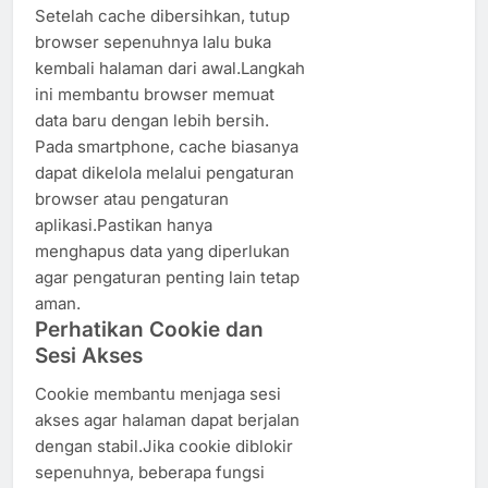
Setelah cache dibersihkan, tutup
browser sepenuhnya lalu buka
kembali halaman dari awal.Langkah
ini membantu browser memuat
data baru dengan lebih bersih.
Pada smartphone, cache biasanya
dapat dikelola melalui pengaturan
browser atau pengaturan
aplikasi.Pastikan hanya
menghapus data yang diperlukan
agar pengaturan penting lain tetap
aman.
Perhatikan Cookie dan
Sesi Akses
Cookie membantu menjaga sesi
akses agar halaman dapat berjalan
dengan stabil.Jika cookie diblokir
sepenuhnya, beberapa fungsi