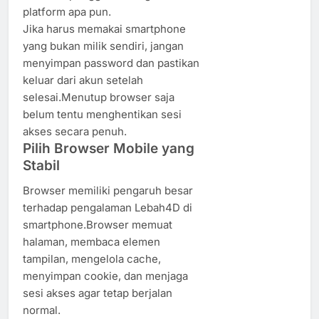
platform apa pun.
Jika harus memakai smartphone
yang bukan milik sendiri, jangan
menyimpan password dan pastikan
keluar dari akun setelah
selesai.Menutup browser saja
belum tentu menghentikan sesi
akses secara penuh.
Pilih Browser Mobile yang
Stabil
Browser memiliki pengaruh besar
terhadap pengalaman Lebah4D di
smartphone.Browser memuat
halaman, membaca elemen
tampilan, mengelola cache,
menyimpan cookie, dan menjaga
sesi akses agar tetap berjalan
normal.