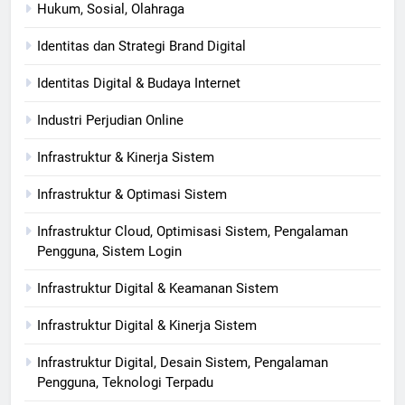
Hukum, Sosial, Olahraga
Identitas dan Strategi Brand Digital
Identitas Digital & Budaya Internet
Industri Perjudian Online
Infrastruktur & Kinerja Sistem
Infrastruktur & Optimasi Sistem
Infrastruktur Cloud, Optimisasi Sistem, Pengalaman
Pengguna, Sistem Login
Infrastruktur Digital & Keamanan Sistem
Infrastruktur Digital & Kinerja Sistem
Infrastruktur Digital, Desain Sistem, Pengalaman
Pengguna, Teknologi Terpadu