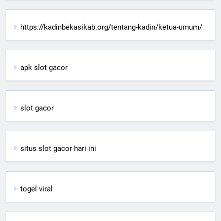
https://kadinbekasikab.org/tentang-kadin/ketua-umum/
apk slot gacor
slot gacor
situs slot gacor hari ini
togel viral