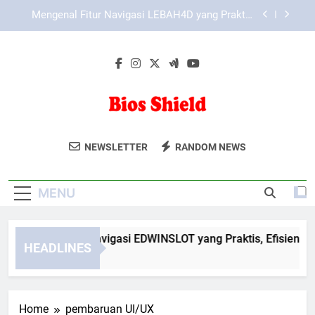
Skip
Panduan Mengakses EDWINSLOT melalui
to
Browser Desktop dan Mobile
content
Panduan Mengakses LEBAH4D melalui Browser
Desktop dan Mobile
Mengenal Fitur Navigasi EDWINSLOT yang
Praktis, Efisien, dan Mudah Dipahami
Mengenal Fitur Navigasi LEBAH4D yang Praktis
dan Efisien untuk Pengguna
Bios Shield
Lindungi Data Anda Dengan Layanan
Panduan Mengakses EDWINSLOT melalui
NEWSLETTER
RANDOM NEWS
Browser Desktop dan Mobile
Keamanan Digital Dari Bios Shield.
Panduan Mengakses LEBAH4D melalui Browser
Solusi Aman Untuk Era Digital.
Desktop dan Mobile
MENU
ngenal Fitur Navigasi EDWINSLOT yang Praktis, Efisien, dan
HEADLINES
Week Ago
Home
pembaruan UI/UX