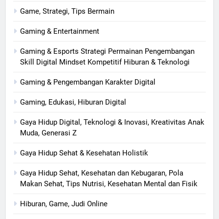
Game, Strategi, Tips Bermain
Gaming & Entertainment
Gaming & Esports Strategi Permainan Pengembangan
Skill Digital Mindset Kompetitif Hiburan & Teknologi
Gaming & Pengembangan Karakter Digital
Gaming, Edukasi, Hiburan Digital
Gaya Hidup Digital, Teknologi & Inovasi, Kreativitas Anak
Muda, Generasi Z
Gaya Hidup Sehat & Kesehatan Holistik
Gaya Hidup Sehat, Kesehatan dan Kebugaran, Pola
Makan Sehat, Tips Nutrisi, Kesehatan Mental dan Fisik
Hiburan, Game, Judi Online