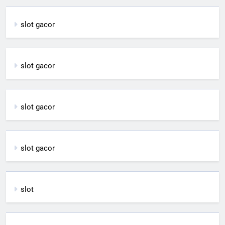
slot gacor
slot gacor
slot gacor
slot gacor
slot