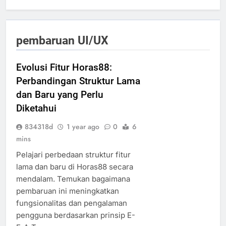
pembaruan UI/UX
Evolusi Fitur Horas88:
Perbandingan Struktur Lama
dan Baru yang Perlu
Diketahui
834318d
1 year ago
0
6
mins
Pelajari perbedaan struktur fitur
lama dan baru di Horas88 secara
mendalam. Temukan bagaimana
pembaruan ini meningkatkan
fungsionalitas dan pengalaman
pengguna berdasarkan prinsip E-