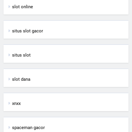
slot online
situs slot gacor
situs slot
slot dana
xnxx
spaceman gacor