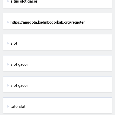
situs slot gacor
https://anggota.kadinbogorkab.org/register
slot
slot gacor
slot gacor
toto slot