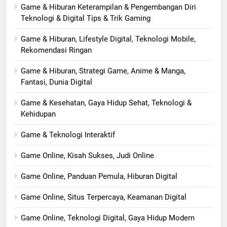
Game & Hiburan Keterampilan & Pengembangan Diri
Teknologi & Digital Tips & Trik Gaming
Game & Hiburan, Lifestyle Digital, Teknologi Mobile,
Rekomendasi Ringan
Game & Hiburan, Strategi Game, Anime & Manga,
Fantasi, Dunia Digital
Game & Kesehatan, Gaya Hidup Sehat, Teknologi &
Kehidupan
Game & Teknologi Interaktif
Game Online, Kisah Sukses, Judi Online
Game Online, Panduan Pemula, Hiburan Digital
Game Online, Situs Terpercaya, Keamanan Digital
Game Online, Teknologi Digital, Gaya Hidup Modern