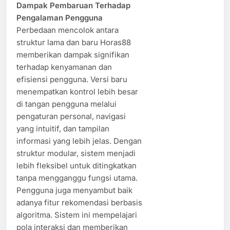
Dampak Pembaruan Terhadap
Pengalaman Pengguna
Perbedaan mencolok antara
struktur lama dan baru Horas88
memberikan dampak signifikan
terhadap kenyamanan dan
efisiensi pengguna. Versi baru
menempatkan kontrol lebih besar
di tangan pengguna melalui
pengaturan personal, navigasi
yang intuitif, dan tampilan
informasi yang lebih jelas. Dengan
struktur modular, sistem menjadi
lebih fleksibel untuk ditingkatkan
tanpa mengganggu fungsi utama.
Pengguna juga menyambut baik
adanya fitur rekomendasi berbasis
algoritma. Sistem ini mempelajari
pola interaksi dan memberikan