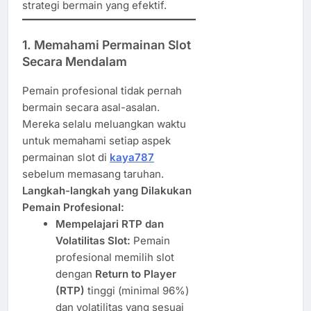
strategi bermain yang efektif.
1. Memahami Permainan Slot
Secara Mendalam
Pemain profesional tidak pernah
bermain secara asal-asalan.
Mereka selalu meluangkan waktu
untuk memahami setiap aspek
permainan slot di
kaya787
sebelum memasang taruhan.
Langkah-langkah yang Dilakukan
Pemain Profesional:
Mempelajari RTP dan
Volatilitas Slot:
Pemain
profesional memilih slot
dengan
Return to Player
(RTP)
tinggi (minimal 96%)
dan volatilitas yang sesuai