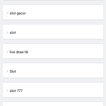
slot gacor
slot
live draw hk
Slot
slot 777