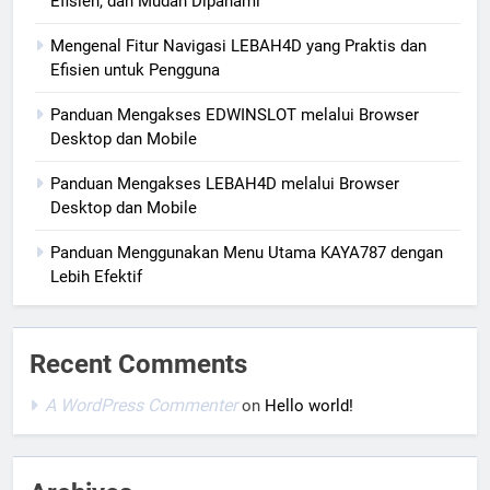
Efisien, dan Mudah Dipahami
Mengenal Fitur Navigasi LEBAH4D yang Praktis dan
Efisien untuk Pengguna
Panduan Mengakses EDWINSLOT melalui Browser
Desktop dan Mobile
Panduan Mengakses LEBAH4D melalui Browser
Desktop dan Mobile
Panduan Menggunakan Menu Utama KAYA787 dengan
Lebih Efektif
Recent Comments
A WordPress Commenter
on
Hello world!