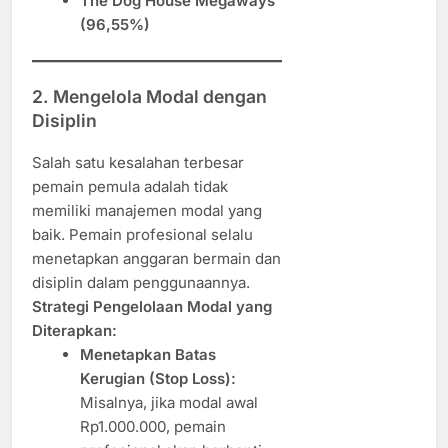
The Dog House Megaways
(96,55%)
2. Mengelola Modal dengan
Disiplin
Salah satu kesalahan terbesar
pemain pemula adalah tidak
memiliki manajemen modal yang
baik. Pemain profesional selalu
menetapkan anggaran bermain dan
disiplin dalam penggunaannya.
Strategi Pengelolaan Modal yang
Diterapkan:
Menetapkan Batas
Kerugian (Stop Loss):
Misalnya, jika modal awal
Rp1.000.000, pemain