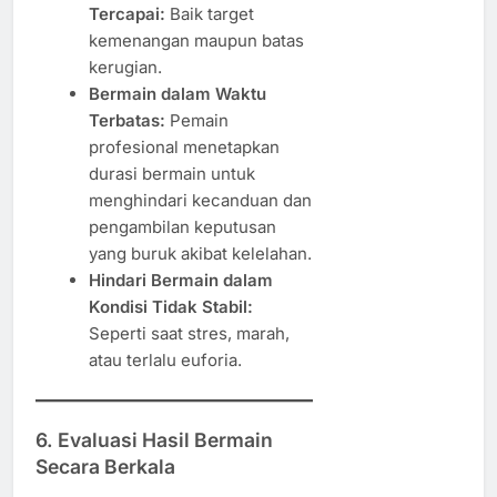
Tercapai:
Baik target
kemenangan maupun batas
kerugian.
Bermain dalam Waktu
Terbatas:
Pemain
profesional menetapkan
durasi bermain untuk
menghindari kecanduan dan
pengambilan keputusan
yang buruk akibat kelelahan.
Hindari Bermain dalam
Kondisi Tidak Stabil:
Seperti saat stres, marah,
atau terlalu euforia.
6. Evaluasi Hasil Bermain
Secara Berkala