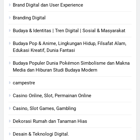
Brand Digital dan User Experience
Branding Digital
Budaya & Identitas | Tren Digital | Sosial & Masyarakat
Budaya Pop & Anime, Lingkungan Hidup, Filsafat Alam,
Edukasi Kreatif, Dunia Fantasi
Budaya Populer Dunia Pokémon Simbolisme dan Makna
Media dan Hiburan Studi Budaya Modern
campestre
Casino Online, Slot, Permainan Online
Casino, Slot Games, Gambling
Dekorasi Rumah dan Tanaman Hias
Desain & Teknologi Digital.