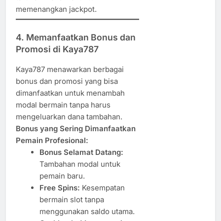
memenangkan jackpot.
4. Memanfaatkan Bonus dan
Promosi di Kaya787
Kaya787 menawarkan berbagai
bonus dan promosi yang bisa
dimanfaatkan untuk menambah
modal bermain tanpa harus
mengeluarkan dana tambahan.
Bonus yang Sering Dimanfaatkan
Pemain Profesional:
Bonus Selamat Datang:
Tambahan modal untuk
pemain baru.
Free Spins:
Kesempatan
bermain slot tanpa
menggunakan saldo utama.