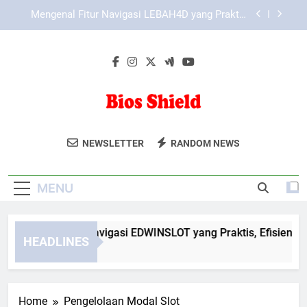
Skip
Panduan Mengakses EDWINSLOT melalui
to
Browser Desktop dan Mobile
content
Panduan Mengakses LEBAH4D melalui Browser
Desktop dan Mobile
Mengenal Fitur Navigasi EDWINSLOT yang
Praktis, Efisien, dan Mudah Dipahami
Mengenal Fitur Navigasi LEBAH4D yang Praktis
dan Efisien untuk Pengguna
Bios Shield
Lindungi Data Anda Dengan Layanan
Panduan Mengakses EDWINSLOT melalui
NEWSLETTER
RANDOM NEWS
Browser Desktop dan Mobile
Keamanan Digital Dari Bios Shield.
Panduan Mengakses LEBAH4D melalui Browser
Solusi Aman Untuk Era Digital.
Desktop dan Mobile
MENU
ngenal Fitur Navigasi EDWINSLOT yang Praktis, Efisien, dan
HEADLINES
Weeks Ago
Home
Pengelolaan Modal Slot