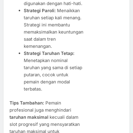
digunakan dengan hati-hati.
Strategi Paroli:
Menaikkan
taruhan setiap kali menang.
Strategi ini membantu
memaksimalkan keuntungan
saat dalam tren
kemenangan.
Strategi Taruhan Tetap:
Menetapkan nominal
taruhan yang sama di setiap
putaran, cocok untuk
pemain dengan modal
terbatas.
Tips Tambahan:
Pemain
profesional juga menghindari
taruhan maksimal
kecuali dalam
slot progresif yang mensyaratkan
taruhan maksimal untuk