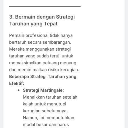
3. Bermain dengan Strategi
Taruhan yang Tepat
Pemain profesional tidak hanya
bertaruh secara sembarangan.
Mereka menggunakan strategi
taruhan yang sudah teruji untuk
memaksimalkan peluang menang
dan meminimalkan risiko kerugian.
Beberapa Strategi Taruhan yang
Efektif:
Strategi Martingale:
Menaikkan taruhan setelah
kalah untuk menutupi
kerugian sebelumnya.
Namun, ini membutuhkan
modal besar dan harus