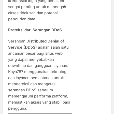
kredensial login yang benar. Ini
sangat penting untuk mencegah
akses tidak sah dan potensi
pencurian data.
Proteksi dari Serangan DDoS
Serangan
Distributed Denial of
Service (DDoS)
adalah salah satu
ancaman besar bagi situs web
yang dapat menyebabkan
downtime dan gangguan layanan.
Kaya787 menggunakan teknologi
dan layanan pemantauan untuk
mendeteksi dan mengatasi
serangan DDoS sebelum
memengaruhi performa platform,
memastikan akses yang stabil bagi
pengguna.