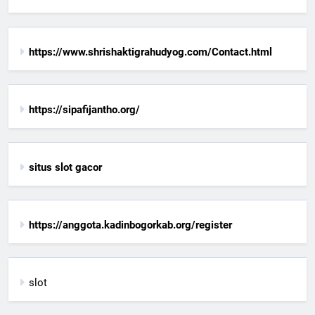
https://www.shrishaktigrahudyog.com/Contact.html
https://sipafijantho.org/
situs slot gacor
https://anggota.kadinbogorkab.org/register
slot