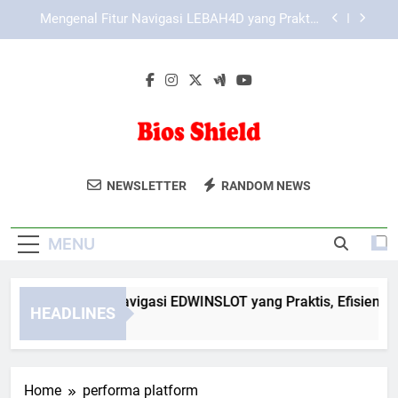
Skip
Panduan Mengakses EDWINSLOT melalui
to
Browser Desktop dan Mobile
content
Panduan Mengakses LEBAH4D melalui Browser
Desktop dan Mobile
Mengenal Fitur Navigasi EDWINSLOT yang
Praktis, Efisien, dan Mudah Dipahami
Mengenal Fitur Navigasi LEBAH4D yang Praktis
dan Efisien untuk Pengguna
Bios Shield
Lindungi Data Anda Dengan Layanan
Panduan Mengakses EDWINSLOT melalui
NEWSLETTER
RANDOM NEWS
Browser Desktop dan Mobile
Keamanan Digital Dari Bios Shield.
Panduan Mengakses LEBAH4D melalui Browser
Solusi Aman Untuk Era Digital.
Desktop dan Mobile
MENU
ngenal Fitur Navigasi EDWINSLOT yang Praktis, Efisien, dan
HEADLINES
Weeks Ago
Home
performa platform