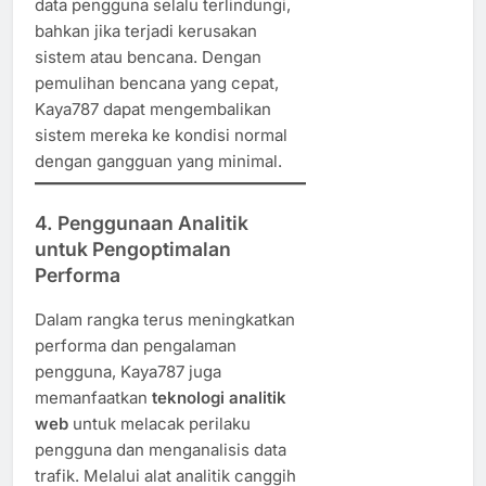
data pengguna selalu terlindungi,
bahkan jika terjadi kerusakan
sistem atau bencana. Dengan
pemulihan bencana yang cepat,
Kaya787 dapat mengembalikan
sistem mereka ke kondisi normal
dengan gangguan yang minimal.
4. Penggunaan Analitik
untuk Pengoptimalan
Performa
Dalam rangka terus meningkatkan
performa dan pengalaman
pengguna, Kaya787 juga
memanfaatkan
teknologi analitik
web
untuk melacak perilaku
pengguna dan menganalisis data
trafik. Melalui alat analitik canggih