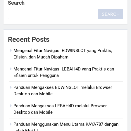
Search
SEARCH
Recent Posts
Mengenal Fitur Navigasi EDWINSLOT yang Praktis,
Efisien, dan Mudah Dipahami
Mengenal Fitur Navigasi LEBAH4D yang Praktis dan
Efisien untuk Pengguna
Panduan Mengakses EDWINSLOT melalui Browser
Desktop dan Mobile
Panduan Mengakses LEBAH4D melalui Browser
Desktop dan Mobile
Panduan Menggunakan Menu Utama KAYA787 dengan
Lebih Efektif