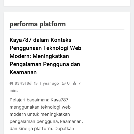
performa platform
Kaya787 dalam Konteks
Penggunaan Teknologi Web
Modern: Meningkatkan
Pengalaman Pengguna dan
Keamanan
834318d
1 year ago
0
7
mins
Pelajari bagaimana Kaya787
menggunakan teknologi web
modern untuk meningkatkan
pengalaman pengguna, keamanan,
dan kinerja platform. Dapatkan