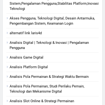
Sistem,Pengalaman Pengguna,Stabilitas Platform,Inovasi
Teknologi
Akses Pengguna, Teknologi Digital, Desain Antarmuka,
Pengembangan Sistem, Keamanan Login
alternatif link laris4d
Analisis Digital | Teknologi & Inovasi | Pengalaman
Pengguna
Analisis Game Digital
Analisis Platform Digital
Analisis Pola Permainan & Strategi Waktu Bermain
Analisis Pola Permainan, Studi Perilaku Pemain,
Teknologi dan Mekanisme Digital
Analisis Slot Online & Strategi Permainan