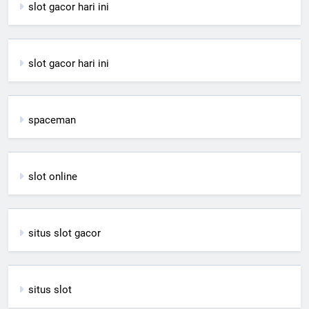
slot gacor hari ini
slot gacor hari ini
spaceman
slot online
situs slot gacor
situs slot