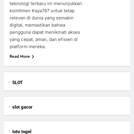
teknologi terbaru ini menunjukkan
komitmen Kaya787 untuk tetap
relevan di dunia yang semakin
digital, memastikan bahwa
pengguna dapat menikmati akses
yang cepat, aman, dan efisien di
platform mereka.
Read More
SLOT
slot gacor
toto togel