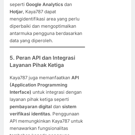
seperti
Google Analytics
dan
Hotjar
, Kaya787 dapat
mengidentifikasi area yang perlu
diperbaiki dan mengoptimalkan
antarmuka pengguna berdasarkan
data yang diperoleh.
5. Peran API dan Integrasi
Layanan Pihak Ketiga
Kaya787 juga memanfaatkan
API
(Application Programming
Interface)
untuk integrasi dengan
layanan pihak ketiga seperti
pembayaran digital
dan
sistem
verifikasi identitas
. Penggunaan
API memungkinkan Kaya787 untuk
menawarkan fungsionalitas