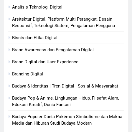
Analisis Teknologi Digital
Arsitektur Digital, Platform Multi Perangkat, Desain
Responsif, Teknologi Sistem, Pengalaman Pengguna
Bisnis dan Etika Digital
Brand Awareness dan Pengalaman Digital
Brand Digital dan User Experience
Branding Digital
Budaya & Identitas | Tren Digital | Sosial & Masyarakat
Budaya Pop & Anime, Lingkungan Hidup, Filsafat Alam,
Edukasi Kreatif, Dunia Fantasi
Budaya Populer Dunia Pokémon Simbolisme dan Makna
Media dan Hiburan Studi Budaya Modern