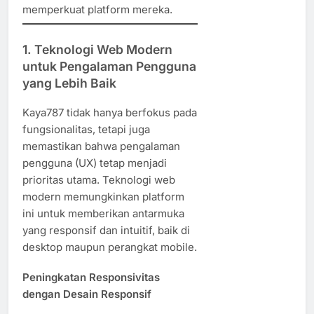
memperkuat platform mereka.
1. Teknologi Web Modern
untuk Pengalaman Pengguna
yang Lebih Baik
Kaya787 tidak hanya berfokus pada
fungsionalitas, tetapi juga
memastikan bahwa pengalaman
pengguna (UX) tetap menjadi
prioritas utama. Teknologi web
modern memungkinkan platform
ini untuk memberikan antarmuka
yang responsif dan intuitif, baik di
desktop maupun perangkat mobile.
Peningkatan Responsivitas
dengan Desain Responsif