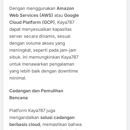
Dengan menggunakan
Amazon
Web Services (AWS)
atau
Google
Cloud Platform (GCP)
, Kaya787
dapat menyesuaikan kapasitas
server secara dinamis, sesuai
dengan volume akses yang
meningkat, seperti pada jam-jam
sibuk. Ini memungkinkan Kaya787
untuk menawarkan pengalaman
yang lebih baik dengan downtime
minimal.
Cadangan dan Pemulihan
Bencana
Platform Kaya787 juga
mengandalkan
solusi cadangan
berbasis cloud
, memastikan bahwa