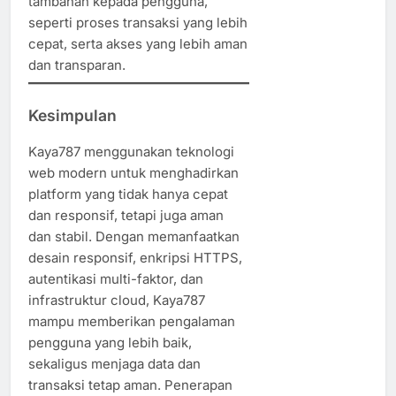
tambahan kepada pengguna,
seperti proses transaksi yang lebih
cepat, serta akses yang lebih aman
dan transparan.
Kesimpulan
Kaya787 menggunakan teknologi
web modern untuk menghadirkan
platform yang tidak hanya cepat
dan responsif, tetapi juga aman
dan stabil. Dengan memanfaatkan
desain responsif, enkripsi HTTPS,
autentikasi multi-faktor, dan
infrastruktur cloud, Kaya787
mampu memberikan pengalaman
pengguna yang lebih baik,
sekaligus menjaga data dan
transaksi tetap aman. Penerapan