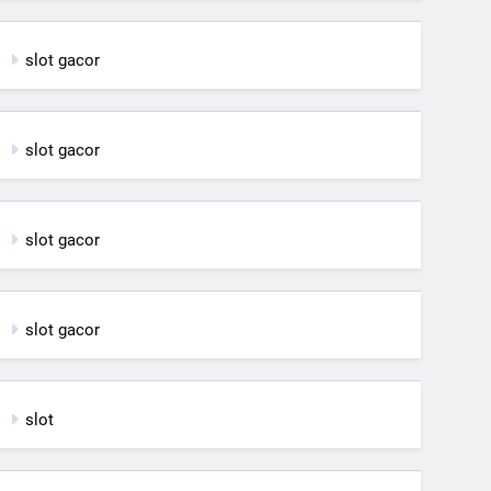
slot gacor
slot gacor
slot gacor
slot gacor
slot