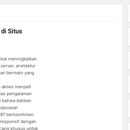
di Situs
ntuk meningkatkan
server, arsitektur
man bermain yang
n akses menjadi
itas pengalaman
 bahwa bahkan
kepuasan
A787 berkomitmen
 responsif dengan
cang khusus untuk