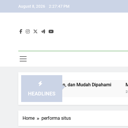
Skip
August 8, 2026
2:27:48 PM
to
content
Bio
Lindungi D
ng Praktis, Efisien, dan Mudah Dipahami
Mengenal Fit
2 Weeks Ago
HEADLINES
Home
performa situs