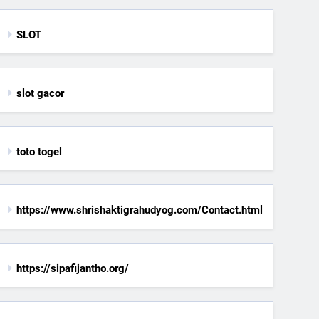
SLOT
slot gacor
toto togel
https://www.shrishaktigrahudyog.com/Contact.html
https://sipafijantho.org/