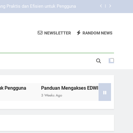
ng Praktis dan Efisien untuk Pengguna
melalui Browser Desktop dan Mobile
melalui Browser Desktop dan Mobile
NEWSLETTER
RANDOM NEWS
Praktis, Efisien, dan Mudah Dipahami
olusi Aman Untuk Era Digital.
ng Praktis dan Efisien untuk Pengguna
melalui Browser Desktop dan Mobile
melalui Browser Desktop dan Mobile
Panduan Mengakses EDWINSLOT melalui Browser Desk
3 Weeks Ago