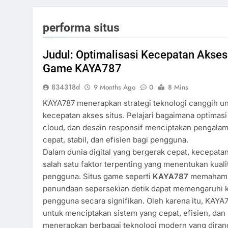
performa situs
Judul: Optimalisasi Kecepatan Akses 
Game KAYA787
834318d
9 Months Ago
0
8 Mins
KAYA787 menerapkan strategi teknologi canggih u
kecepatan akses situs. Pelajari bagaimana optimasi 
cloud, dan desain responsif menciptakan pengala
cepat, stabil, dan efisien bagi pengguna.
Dalam dunia digital yang bergerak cepat, kecepata
salah satu faktor terpenting yang menentukan kual
pengguna. Situs game seperti
KAYA787
memahami
penundaan sepersekian detik dapat memengaruhi 
pengguna secara signifikan. Oleh karena itu, KAY
untuk menciptakan sistem yang cepat, efisien, dan
menerapkan berbagai teknologi modern yang diran