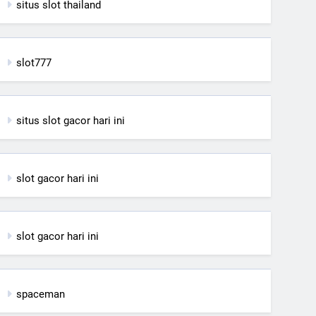
situs slot thailand
slot777
situs slot gacor hari ini
slot gacor hari ini
slot gacor hari ini
spaceman