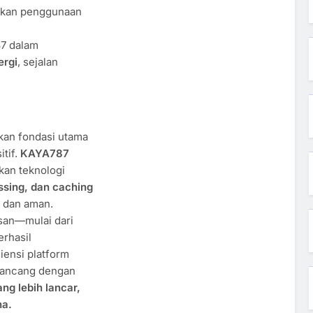
alkan penggunaan
7 dalam
ergi
, sejalan
kan fondasi utama
tif.
KAYA787
an teknologi
ssing, dan caching
, dan aman.
isan—mulai dari
rhasil
iensi platform
dirancang dengan
g lebih lancar,
na.