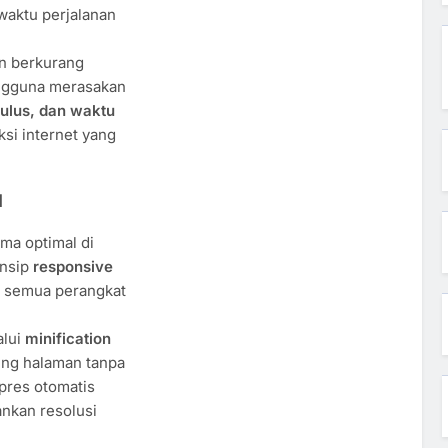
waktu perjalanan
an berkurang
engguna merasakan
mulus, dan waktu
ksi internet yang
d
ma optimal di
insip
responsive
i semua perangkat
alui
minification
ing halaman tanpa
pres otomatis
nkan resolusi