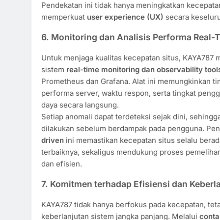
Pendekatan ini tidak hanya meningkatkan kecepatan
memperkuat
user experience (UX)
secara keselur
6. Monitoring dan Analisis Performa Real-
Untuk menjaga kualitas kecepatan situs, KAYA787
sistem
real-time monitoring dan observability tool
Prometheus dan Grafana. Alat ini memungkinkan t
performa server, waktu respon, serta tingkat pen
daya secara langsung.
Setiap anomali dapat terdeteksi sejak dini, sehingg
dilakukan sebelum berdampak pada pengguna. Pe
driven
ini memastikan kecepatan situs selalu bera
terbaiknya, sekaligus mendukung proses pemelihar
dan efisien.
7. Komitmen terhadap Efisiensi dan Keberl
KAYA787 tidak hanya berfokus pada kecepatan, teta
keberlanjutan sistem jangka panjang. Melalui
conta