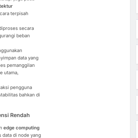
tektur
cara terpisah
diproses secara
gurangi beban
ggunakan
nyimpan data yang
ses pemanggilan
e utama,
eraksi pengguna
abilitas bahkan di
ensi Rendah
an
edge computing
s data di node yang