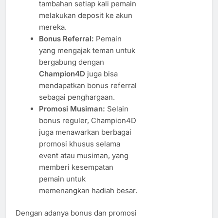
tambahan setiap kali pemain
melakukan deposit ke akun
mereka.
Bonus Referral:
Pemain
yang mengajak teman untuk
bergabung dengan
Champion4D
juga bisa
mendapatkan bonus referral
sebagai penghargaan.
Promosi Musiman:
Selain
bonus reguler, Champion4D
juga menawarkan berbagai
promosi khusus selama
event atau musiman, yang
memberi kesempatan
pemain untuk
memenangkan hadiah besar.
Dengan adanya bonus dan promosi