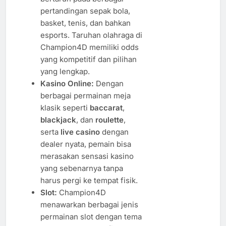
pertandingan sepak bola,
basket, tenis, dan bahkan
esports. Taruhan olahraga di
Champion4D memiliki odds
yang kompetitif dan pilihan
yang lengkap.
Kasino Online:
Dengan
berbagai permainan meja
klasik seperti
baccarat
,
blackjack
, dan
roulette
,
serta
live casino
dengan
dealer nyata, pemain bisa
merasakan sensasi kasino
yang sebenarnya tanpa
harus pergi ke tempat fisik.
Slot:
Champion4D
menawarkan berbagai jenis
permainan slot dengan tema