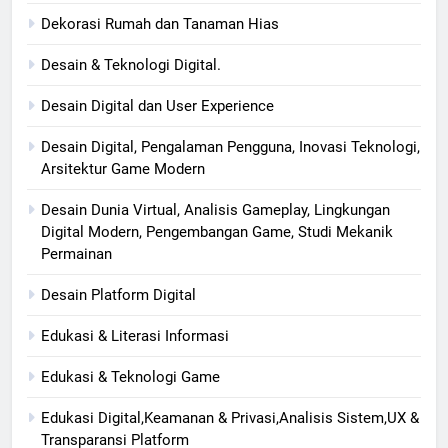
Dekorasi Rumah dan Tanaman Hias
Desain & Teknologi Digital.
Desain Digital dan User Experience
Desain Digital, Pengalaman Pengguna, Inovasi Teknologi,
Arsitektur Game Modern
Desain Dunia Virtual, Analisis Gameplay, Lingkungan
Digital Modern, Pengembangan Game, Studi Mekanik
Permainan
Desain Platform Digital
Edukasi & Literasi Informasi
Edukasi & Teknologi Game
Edukasi Digital,Keamanan & Privasi,Analisis Sistem,UX &
Transparansi Platform