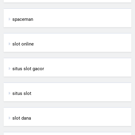
spaceman
slot online
situs slot gacor
situs slot
slot dana