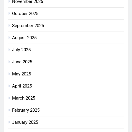
November 2025
October 2025
September 2025
August 2025
July 2025
June 2025
May 2025
April 2025
March 2025
February 2025
January 2025