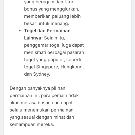
yang beragam dan fitur
bonus yang menggiurkan,
memberikan peluang lebih
besar untuk menang.
Togel dan Permainan
Lainnya:
Selain itu,
penggemar togel juga dapat
menikmati berbagai pasaran
togel yang populer, seperti
togel Singapore, Hongkong,
dan Sydney.
Dengan banyaknya pilihan
permainan ini, para pemain tidak
akan merasa bosan dan dapat
selalu menemukan permainan
yang sesuai dengan minat dan
kemampuan mereka.