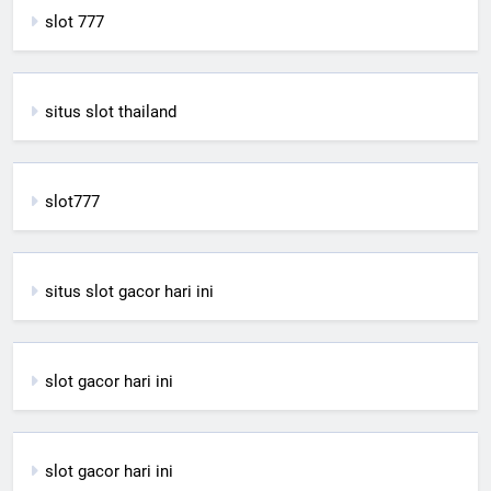
slot 777
situs slot thailand
slot777
situs slot gacor hari ini
slot gacor hari ini
slot gacor hari ini