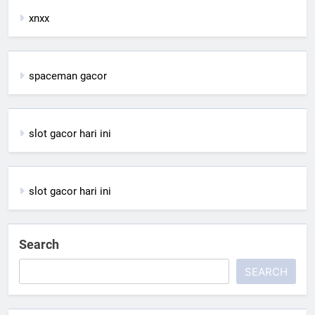
xnxx
spaceman gacor
slot gacor hari ini
slot gacor hari ini
Search
SEARCH