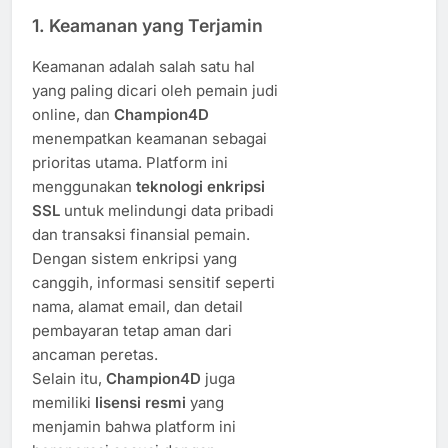
1.
Keamanan yang Terjamin
Keamanan adalah salah satu hal
yang paling dicari oleh pemain judi
online, dan
Champion4D
menempatkan keamanan sebagai
prioritas utama. Platform ini
menggunakan
teknologi enkripsi
SSL
untuk melindungi data pribadi
dan transaksi finansial pemain.
Dengan sistem enkripsi yang
canggih, informasi sensitif seperti
nama, alamat email, dan detail
pembayaran tetap aman dari
ancaman peretas.
Selain itu,
Champion4D
juga
memiliki
lisensi resmi
yang
menjamin bahwa platform ini