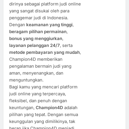
dirinya sebagai platform judi online
yang sangat disukai oleh para
penggemar judi di Indonesia.
Dengan
keamanan yang tinggi
,
beragam pilihan permainan
,
bonus yang menggiurkan
,
layanan pelanggan 24/7
, serta
metode pembayaran yang mudah
,
Champion4D memberikan
pengalaman bermain judi yang
aman, menyenangkan, dan
menguntungkan.
Bagi kamu yang mencari platform
judi online yang terpercaya,
fleksibel, dan penuh dengan
keuntungan,
Champion4D
adalah
pilihan yang tepat. Dengan semua
keunggulan yang dimilikinya, tak
heran jika Champion4D menjadi