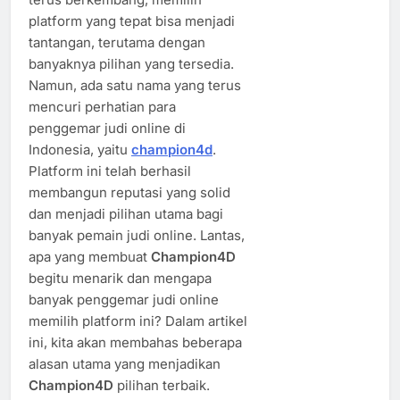
platform yang tepat bisa menjadi
tantangan, terutama dengan
banyaknya pilihan yang tersedia.
Namun, ada satu nama yang terus
mencuri perhatian para
penggemar judi online di
Indonesia, yaitu
champion4d
.
Platform ini telah berhasil
membangun reputasi yang solid
dan menjadi pilihan utama bagi
banyak pemain judi online. Lantas,
apa yang membuat
Champion4D
begitu menarik dan mengapa
banyak penggemar judi online
memilih platform ini? Dalam artikel
ini, kita akan membahas beberapa
alasan utama yang menjadikan
Champion4D
pilihan terbaik.