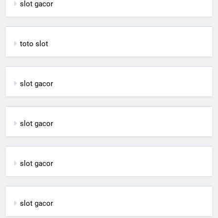
slot gacor
toto slot
slot gacor
slot gacor
slot gacor
slot gacor