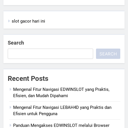
slot gacor hari ini
Search
SEARCH
Recent Posts
Mengenal Fitur Navigasi EDWINSLOT yang Praktis,
Efisien, dan Mudah Dipahami
Mengenal Fitur Navigasi LEBAH4D yang Praktis dan
Efisien untuk Pengguna
Panduan Mengakses EDWINSLOT melalui Browser