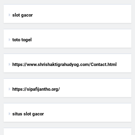
slot gacor
toto togel
https://www.shrishaktigrahudyog.com/Contact.html
https://sipafijantho.org/
situs slot gacor