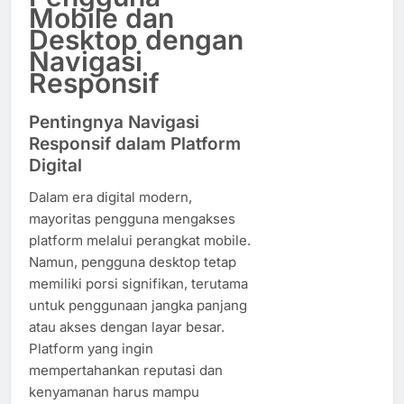
Mobile dan
Desktop dengan
Navigasi
Responsif
Pentingnya Navigasi
Responsif dalam Platform
Digital
Dalam era digital modern,
mayoritas pengguna mengakses
platform melalui perangkat mobile.
Namun, pengguna desktop tetap
memiliki porsi signifikan, terutama
untuk penggunaan jangka panjang
atau akses dengan layar besar.
Platform yang ingin
mempertahankan reputasi dan
kenyamanan harus mampu