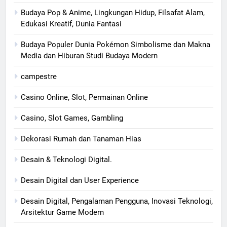
Budaya Pop & Anime, Lingkungan Hidup, Filsafat Alam,
Edukasi Kreatif, Dunia Fantasi
Budaya Populer Dunia Pokémon Simbolisme dan Makna
Media dan Hiburan Studi Budaya Modern
campestre
Casino Online, Slot, Permainan Online
Casino, Slot Games, Gambling
Dekorasi Rumah dan Tanaman Hias
Desain & Teknologi Digital.
Desain Digital dan User Experience
Desain Digital, Pengalaman Pengguna, Inovasi Teknologi,
Arsitektur Game Modern