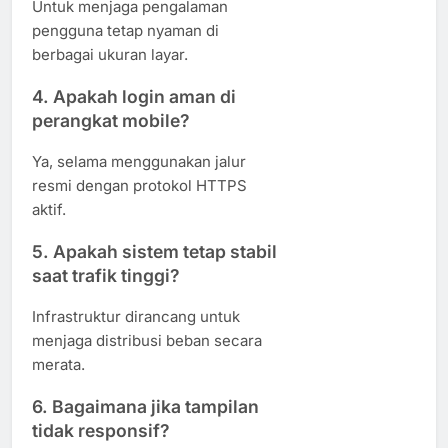
Untuk menjaga pengalaman
pengguna tetap nyaman di
berbagai ukuran layar.
4. Apakah login aman di
perangkat mobile?
Ya, selama menggunakan jalur
resmi dengan protokol HTTPS
aktif.
5. Apakah sistem tetap stabil
saat trafik tinggi?
Infrastruktur dirancang untuk
menjaga distribusi beban secara
merata.
6. Bagaimana jika tampilan
tidak responsif?