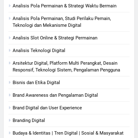
Analisis Pola Permainan & Strategi Waktu Bermain
Analisis Pola Permainan, Studi Perilaku Pemain,
Teknologi dan Mekanisme Digital
Analisis Slot Online & Strategi Permainan
Analisis Teknologi Digital
Arsitektur Digital, Platform Multi Perangkat, Desain
Responsif, Teknologi Sistem, Pengalaman Pengguna
Bisnis dan Etika Digital
Brand Awareness dan Pengalaman Digital
Brand Digital dan User Experience
Branding Digital
Budaya & Identitas | Tren Digital | Sosial & Masyarakat