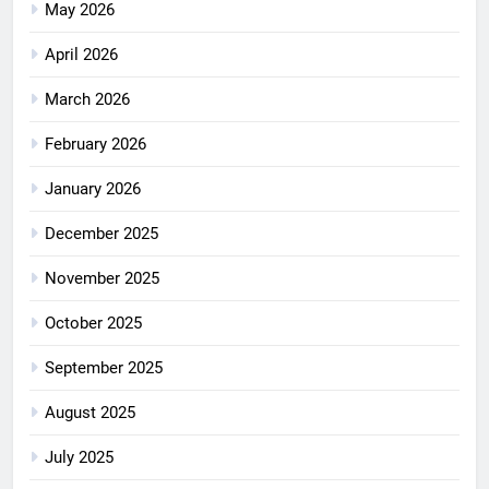
May 2026
April 2026
March 2026
February 2026
January 2026
December 2025
November 2025
October 2025
September 2025
August 2025
July 2025