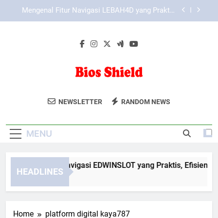
Skip
Panduan Mengakses EDWINSLOT melalui
to
Browser Desktop dan Mobile
content
Panduan Mengakses LEBAH4D melalui Browser
Desktop dan Mobile
Mengenal Fitur Navigasi EDWINSLOT yang
Praktis, Efisien, dan Mudah Dipahami
Mengenal Fitur Navigasi LEBAH4D yang Praktis
dan Efisien untuk Pengguna
Bios Shield
Lindungi Data Anda Dengan Layanan
Panduan Mengakses EDWINSLOT melalui
NEWSLETTER
RANDOM NEWS
Browser Desktop dan Mobile
Keamanan Digital Dari Bios Shield.
Panduan Mengakses LEBAH4D melalui Browser
Solusi Aman Untuk Era Digital.
Desktop dan Mobile
MENU
ngenal Fitur Navigasi EDWINSLOT yang Praktis, Efisien, dan
HEADLINES
Weeks Ago
Home
platform digital kaya787