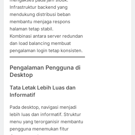
Infrastruktur backend yang
mendukung distribusi beban
membantu menjaga respons
halaman tetap stabil.
Kombinasi antara server redundan
dan load balancing membuat
pengalaman login tetap konsisten.
Pengalaman Pengguna di
Desktop
Tata Letak Lebih Luas dan
Informatif
Pada desktop, navigasi menjadi
lebih luas dan informatif. Struktur
menu yang terorganisir membantu
pengguna menemukan fitur