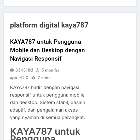
platform digital kaya787
KAYA787 untuk Pengguna
Mobile dan Desktop dengan
Navigasi Responsif
834318d
5 months
ago
0
7 mins
KAYA787 hadir dengan navigasi
responsif untuk pengguna mobile
dan desktop. Sistem stabil, desain
adaptif, dan pengalaman akses
yang nyaman di semua perangkat.
KAYA787 untuk
Pengguna