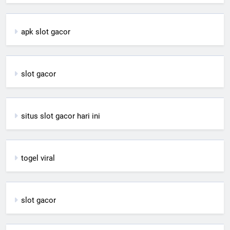
apk slot gacor
slot gacor
situs slot gacor hari ini
togel viral
slot gacor