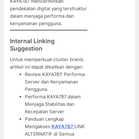
KAYA787 mencerminkan
pendekatan digital yang terstruktur
dalam menjaga performa dan
kenyamanan pengguna.
Internal Linking
Suggestion
Untuk memperkuat cluster brand,
artikel ini dapat dikaitkan dengan:
Review KAYA787: Performa
Server dan Kenyamanan
Pengguna
Performa KAYA787 dalam
Menjaga Stabilitas dan
Kecepatan Server
Panduan Lengkap
Mengakses
KAYA787
LINK
ALTERNATIF di Semua