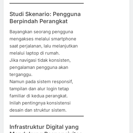
Studi Skenario: Pengguna
Berpindah Perangkat
Bayangkan seorang pengguna
mengakses melalui smartphone
saat perjalanan, lalu melanjutkan
melalui laptop di rumah.
Jika navigasi tidak konsisten,
pengalaman pengguna akan
terganggu.
Namun pada sistem responsif,
tampilan dan alur login tetap
familiar di kedua perangkat.
Inilah pentingnya konsistensi
desain dan struktur sistem.
Infrastruktur Digital yang