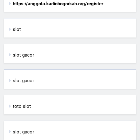
https://anggota.kadinbogorkab.org/register
slot
slot gacor
slot gacor
toto slot
slot gacor