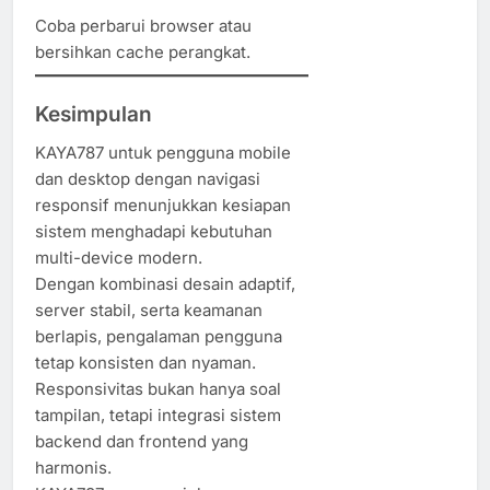
Coba perbarui browser atau
bersihkan cache perangkat.
Kesimpulan
KAYA787 untuk pengguna mobile
dan desktop dengan navigasi
responsif menunjukkan kesiapan
sistem menghadapi kebutuhan
multi-device modern.
Dengan kombinasi desain adaptif,
server stabil, serta keamanan
berlapis, pengalaman pengguna
tetap konsisten dan nyaman.
Responsivitas bukan hanya soal
tampilan, tetapi integrasi sistem
backend dan frontend yang
harmonis.