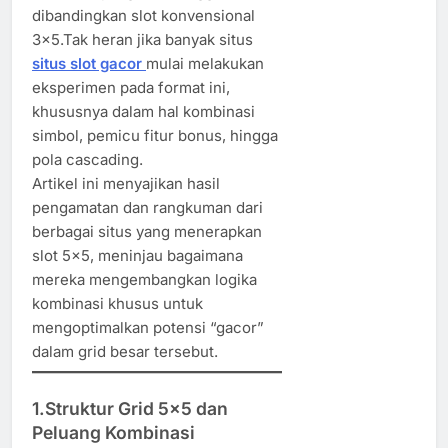
dibandingkan slot konvensional
3×5.Tak heran jika banyak situs
situs slot gacor
mulai melakukan
eksperimen pada format ini,
khususnya dalam hal kombinasi
simbol, pemicu fitur bonus, hingga
pola cascading.
Artikel ini menyajikan hasil
pengamatan dan rangkuman dari
berbagai situs yang menerapkan
slot 5×5, meninjau bagaimana
mereka mengembangkan logika
kombinasi khusus untuk
mengoptimalkan potensi “gacor”
dalam grid besar tersebut.
1.Struktur Grid 5×5 dan
Peluang Kombinasi