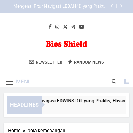
Skip
Panduan Mengakses EDWINSLOT melalui
to
Browser Desktop dan Mobile
content
Panduan Mengakses LEBAH4D melalui Browser
Desktop dan Mobile
Mengenal Fitur Navigasi EDWINSLOT yang
Praktis, Efisien, dan Mudah Dipahami
Mengenal Fitur Navigasi LEBAH4D yang Praktis
dan Efisien untuk Pengguna
Bios Shield
Lindungi Data Anda Dengan Layanan
Panduan Mengakses EDWINSLOT melalui
NEWSLETTER
RANDOM NEWS
Browser Desktop dan Mobile
Keamanan Digital Dari Bios Shield.
Panduan Mengakses LEBAH4D melalui Browser
Solusi Aman Untuk Era Digital.
Desktop dan Mobile
MENU
ngenal Fitur Navigasi EDWINSLOT yang Praktis, Efisien, dan
HEADLINES
Week Ago
Home
pola kemenangan