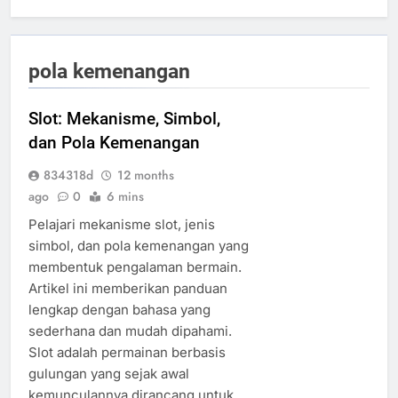
pola kemenangan
Slot: Mekanisme, Simbol,
dan Pola Kemenangan
834318d
12 months
ago
0
6 mins
Pelajari mekanisme slot, jenis
simbol, dan pola kemenangan yang
membentuk pengalaman bermain.
Artikel ini memberikan panduan
lengkap dengan bahasa yang
sederhana dan mudah dipahami.
Slot adalah permainan berbasis
gulungan yang sejak awal
kemunculannya dirancang untuk