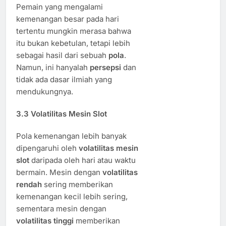
Pemain yang mengalami
kemenangan besar pada hari
tertentu mungkin merasa bahwa
itu bukan kebetulan, tetapi lebih
sebagai hasil dari sebuah
pola
.
Namun, ini hanyalah
persepsi
dan
tidak ada dasar ilmiah yang
mendukungnya.
3.3
Volatilitas Mesin Slot
Pola kemenangan lebih banyak
dipengaruhi oleh
volatilitas mesin
slot
daripada oleh hari atau waktu
bermain. Mesin dengan
volatilitas
rendah
sering memberikan
kemenangan kecil lebih sering,
sementara mesin dengan
volatilitas tinggi
memberikan