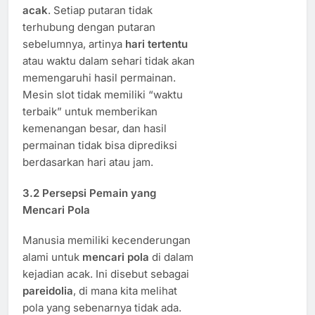
acak
. Setiap putaran tidak
terhubung dengan putaran
sebelumnya, artinya
hari tertentu
atau waktu dalam sehari tidak akan
memengaruhi hasil permainan.
Mesin slot tidak memiliki “waktu
terbaik” untuk memberikan
kemenangan besar, dan hasil
permainan tidak bisa diprediksi
berdasarkan hari atau jam.
3.2
Persepsi Pemain yang
Mencari Pola
Manusia memiliki kecenderungan
alami untuk
mencari pola
di dalam
kejadian acak. Ini disebut sebagai
pareidolia
, di mana kita melihat
pola yang sebenarnya tidak ada.