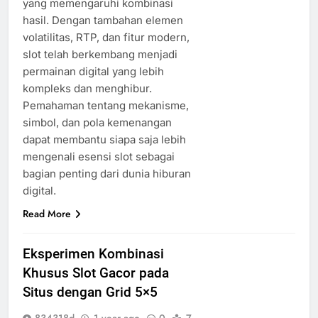
yang memengaruhi kombinasi
hasil. Dengan tambahan elemen
volatilitas, RTP, dan fitur modern,
slot telah berkembang menjadi
permainan digital yang lebih
kompleks dan menghibur.
Pemahaman tentang mekanisme,
simbol, dan pola kemenangan
dapat membantu siapa saja lebih
mengenali esensi slot sebagai
bagian penting dari dunia hiburan
digital.
Read More
Eksperimen Kombinasi
Khusus Slot Gacor pada
Situs dengan Grid 5×5
834318d
1 year ago
0
7