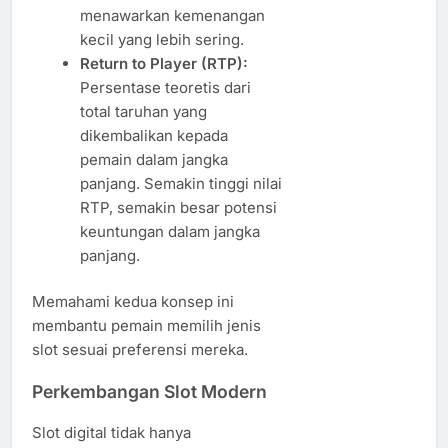
menawarkan kemenangan
kecil yang lebih sering.
Return to Player (RTP):
Persentase teoretis dari
total taruhan yang
dikembalikan kepada
pemain dalam jangka
panjang. Semakin tinggi nilai
RTP, semakin besar potensi
keuntungan dalam jangka
panjang.
Memahami kedua konsep ini
membantu pemain memilih jenis
slot sesuai preferensi mereka.
Perkembangan Slot Modern
Slot digital tidak hanya