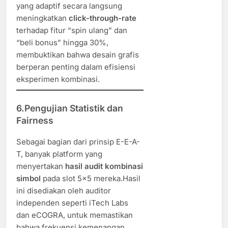
yang adaptif secara langsung
meningkatkan
click-through-rate
terhadap fitur “spin ulang” dan
“beli bonus” hingga 30%,
membuktikan bahwa desain grafis
berperan penting dalam efisiensi
eksperimen kombinasi.
6.Pengujian Statistik dan
Fairness
Sebagai bagian dari prinsip E-E-A-
T, banyak platform yang
menyertakan
hasil audit kombinasi
simbol
pada slot 5×5 mereka.Hasil
ini disediakan oleh auditor
independen seperti iTech Labs
dan eCOGRA, untuk memastikan
bahwa frekuensi kemenangan