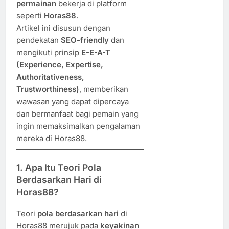
permainan
bekerja di platform
seperti
Horas88
.
Artikel ini disusun dengan
pendekatan
SEO-friendly
dan
mengikuti prinsip
E-E-A-T
(Experience, Expertise,
Authoritativeness,
Trustworthiness)
, memberikan
wawasan yang dapat dipercaya
dan bermanfaat bagi pemain yang
ingin memaksimalkan pengalaman
mereka di Horas88.
1.
Apa Itu Teori Pola
Berdasarkan Hari di
Horas88?
Teori
pola berdasarkan hari
di
Horas88 merujuk pada
keyakinan