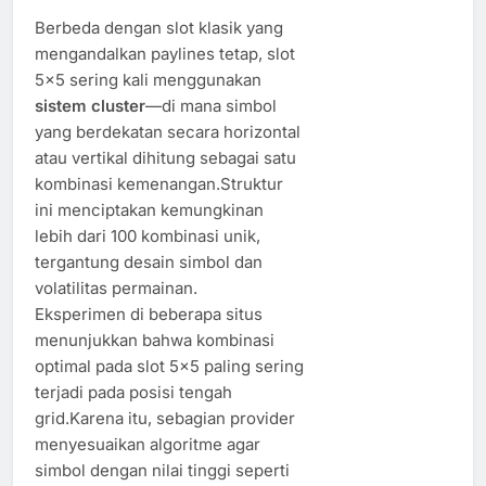
Berbeda dengan slot klasik yang
mengandalkan paylines tetap, slot
5×5 sering kali menggunakan
sistem cluster
—di mana simbol
yang berdekatan secara horizontal
atau vertikal dihitung sebagai satu
kombinasi kemenangan.Struktur
ini menciptakan kemungkinan
lebih dari 100 kombinasi unik,
tergantung desain simbol dan
volatilitas permainan.
Eksperimen di beberapa situs
menunjukkan bahwa kombinasi
optimal pada slot 5×5 paling sering
terjadi pada posisi tengah
grid.Karena itu, sebagian provider
menyesuaikan algoritme agar
simbol dengan nilai tinggi seperti