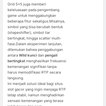
Grid 5×5 juga memberi
keleluasaan pada pengembang
game untuk menggabungkan
beberapa fitur sekaligus.Misalnya,
simbol yang bisa berubah bentuk
(shapeshifter), simbol liar
bertingkat, hingga scatter multi-
fase.Dalam eksperimen lanjutan,
ditemukan bahwa penggabungan
antara
Wild kunci
dan
pengali
bertingkat
menghasilkan frekuensi
kemenangan signifikan tanpa
harus memodifikasi RTP secara
langsung.
Ini menjadi solusi ideal bagi situs
slot gacor yang ingin menjaga RTP
tetap stabil, namun menghadirkan
sensasi kemenangan yang terasa