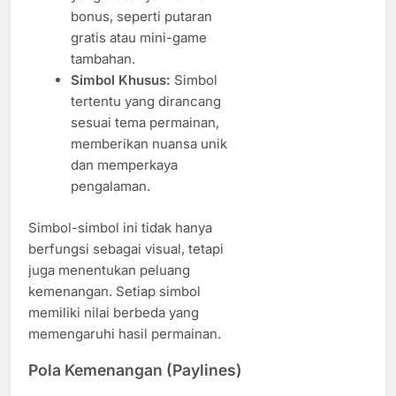
bonus, seperti putaran
gratis atau mini-game
tambahan.
Simbol Khusus:
Simbol
tertentu yang dirancang
sesuai tema permainan,
memberikan nuansa unik
dan memperkaya
pengalaman.
Simbol-simbol ini tidak hanya
berfungsi sebagai visual, tetapi
juga menentukan peluang
kemenangan. Setiap simbol
memiliki nilai berbeda yang
memengaruhi hasil permainan.
Pola Kemenangan (Paylines)