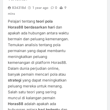
834318d
1 year ago
0
9
mins
Pelajari tentang
teori pola
Horas88 berdasarkan hari
dan
apakah ada hubungan antara waktu
bermain dan peluang kemenangan.
Temukan analisis tentang pola
permainan yang dapat membantu
meningkatkan peluang
kemenangan di platform Horas88.
Dalam dunia perjudian online,
banyak pemain mencari pola atau
strategi
yang dapat meningkatkan
peluang mereka untuk menang.
Salah satu teori yang sering
muncul di kalangan pemain
Horas88
adalah apakah ada
hubungan antara
hari tertentu
dan