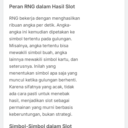
Peran RNG dalam Hasil Slot
RNG bekerja dengan menghasilkan
ribuan angka per detik. Angka-
angka ini kemudian dipetakan ke
simbol tertentu pada gulungan.
Misalnya, angka tertentu bisa
mewakili simbol buah, angka
lainnya mewakili simbol kartu, dan
seterusnya. Inilah yang
menentukan simbol apa saja yang
muncul ketika gulungan berhenti.
Karena sifatnya yang acak, tidak
ada cara pasti untuk menebak
hasil, menjadikan slot sebagai
permainan yang murni berbasis
keberuntungan, bukan strategi.
Simbol-Simbol dalam Slot