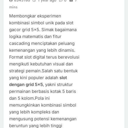
mins
Membongkar eksperimen
kombinasi simbol unik pada slot
gacor grid 5×5. Simak bagaimana
logika matematis dan fitur
cascading menciptakan peluang
kemenangan yang lebih dinamis.
Format slot digital terus berevolusi
mengikuti kebutuhan visual dan
strategi pemain.Salah satu bentuk
yang kini populer adalah
slot
dengan grid 5×5
, yakni struktur
permainan berbasis kotak 5 baris
dan 5 kolom.Pola ini
memungkinkan kombinasi simbol
yang lebih kompleks dan
mengusung potensi kemenangan
beruntun yang lebih tinggi