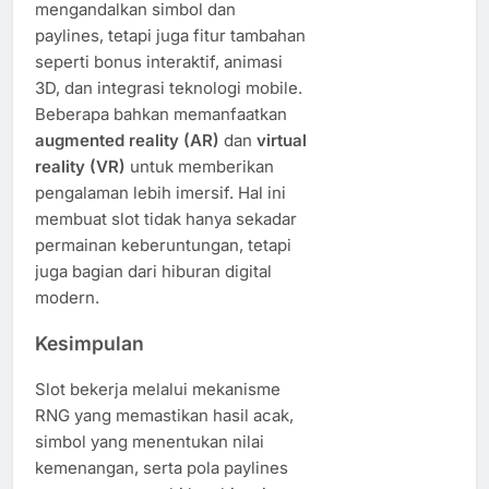
mengandalkan simbol dan
paylines, tetapi juga fitur tambahan
seperti bonus interaktif, animasi
3D, dan integrasi teknologi mobile.
Beberapa bahkan memanfaatkan
augmented reality (AR)
dan
virtual
reality (VR)
untuk memberikan
pengalaman lebih imersif. Hal ini
membuat slot tidak hanya sekadar
permainan keberuntungan, tetapi
juga bagian dari hiburan digital
modern.
Kesimpulan
Slot bekerja melalui mekanisme
RNG yang memastikan hasil acak,
simbol yang menentukan nilai
kemenangan, serta pola paylines