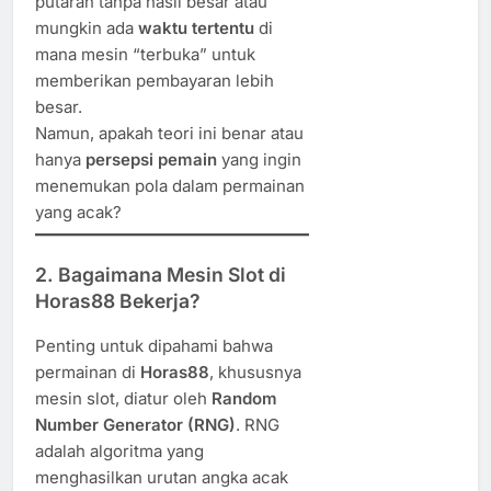
putaran tanpa hasil besar atau
mungkin ada
waktu tertentu
di
mana mesin “terbuka” untuk
memberikan pembayaran lebih
besar.
Namun, apakah teori ini benar atau
hanya
persepsi pemain
yang ingin
menemukan pola dalam permainan
yang acak?
2.
Bagaimana Mesin Slot di
Horas88 Bekerja?
Penting untuk dipahami bahwa
permainan di
Horas88
, khususnya
mesin slot, diatur oleh
Random
Number Generator (RNG)
. RNG
adalah algoritma yang
menghasilkan urutan angka acak