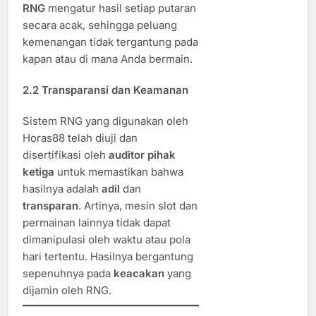
RNG
mengatur hasil setiap putaran
secara acak, sehingga peluang
kemenangan tidak tergantung pada
kapan atau di mana Anda bermain.
2.2
Transparansi dan Keamanan
Sistem RNG yang digunakan oleh
Horas88 telah diuji dan
disertifikasi oleh
auditor pihak
ketiga
untuk memastikan bahwa
hasilnya adalah
adil
dan
transparan
. Artinya, mesin slot dan
permainan lainnya tidak dapat
dimanipulasi oleh waktu atau pola
hari tertentu. Hasilnya bergantung
sepenuhnya pada
keacakan
yang
dijamin oleh RNG.