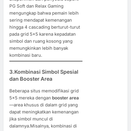
PG Soft dan Relax Gaming
mengungkap bahwa pemain lebih
sering mendapat kemenangan
hingga 4 cascading berturut-turut
pada grid 5×5 karena kepadatan
simbol dan ruang kosong yang
memungkinkan lebih banyak
kombinasi baru.
3.Kombinasi Simbol Spesial
dan Booster Area
Beberapa situs memodifikasi grid
5×5 mereka dengan
booster area
—area khusus di dalam grid yang
dapat meningkatkan kemenangan
jika simbol muncul di
dalamnya.Misalnya, kombinasi di