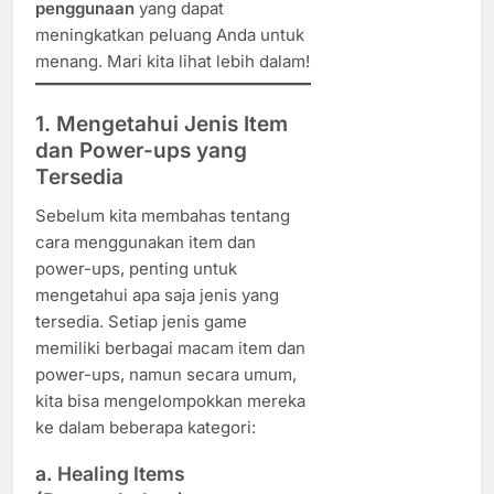
penggunaan
yang dapat
meningkatkan peluang Anda untuk
menang. Mari kita lihat lebih dalam!
1. Mengetahui Jenis Item
dan Power-ups yang
Tersedia
Sebelum kita membahas tentang
cara menggunakan item dan
power-ups, penting untuk
mengetahui apa saja jenis yang
tersedia. Setiap jenis game
memiliki berbagai macam item dan
power-ups, namun secara umum,
kita bisa mengelompokkan mereka
ke dalam beberapa kategori:
a. Healing Items