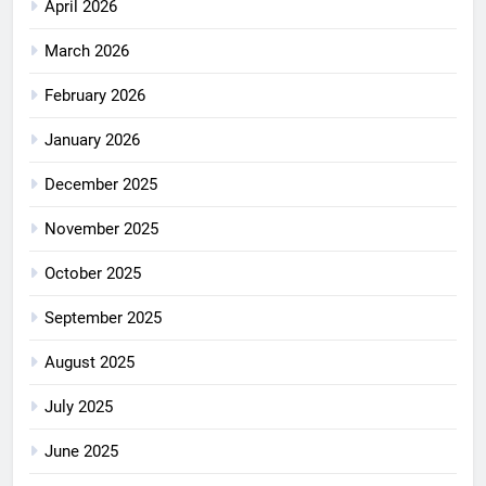
April 2026
March 2026
February 2026
January 2026
December 2025
November 2025
October 2025
September 2025
August 2025
July 2025
June 2025