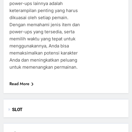
power-ups lainnya adalah
keterampilan penting yang harus
dikuasai oleh setiap pemain.
Dengan memahami jenis item dan
power-ups yang tersedia, serta
memilih waktu yang tepat untuk
menggunakannya, Anda bisa
memaksimalkan potensi karakter
Anda dan meningkatkan peluang
untuk memenangkan permainan.
Read More
SLOT