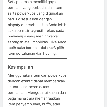
Setiap pemain memiliki gaya
bermain yang berbeda, dan item
serta power-ups yang digunakan
harus disesuaikan dengan
playstyle
tersebut. Jika Anda lebih
suka bermain
agresif
, fokus pada
power-ups yang meningkatkan
serangan atau mobilitas. Jika Anda
lebih suka bermain
defensif
, pilih
item pertahanan dan healing.
Kesimpulan
Menggunakan item dan power-ups
dengan
efektif
dapat memberikan
keuntungan besar dalam
permainan. Mengetahui kapan dan
bagaimana cara memanfaatkan
item penyembuhan, buffs, atau