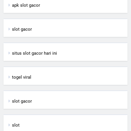
apk slot gacor
slot gacor
situs slot gacor hari ini
togel viral
slot gacor
slot