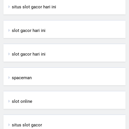
situs slot gacor hari ini
slot gacor hari ini
slot gacor hari ini
spaceman
slot online
situs slot gacor