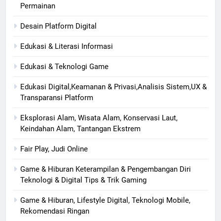
Permainan
Desain Platform Digital
Edukasi & Literasi Informasi
Edukasi & Teknologi Game
Edukasi Digital,Keamanan & Privasi,Analisis Sistem,UX &
Transparansi Platform
Eksplorasi Alam, Wisata Alam, Konservasi Laut,
Keindahan Alam, Tantangan Ekstrem
Fair Play, Judi Online
Game & Hiburan Keterampilan & Pengembangan Diri
Teknologi & Digital Tips & Trik Gaming
Game & Hiburan, Lifestyle Digital, Teknologi Mobile,
Rekomendasi Ringan