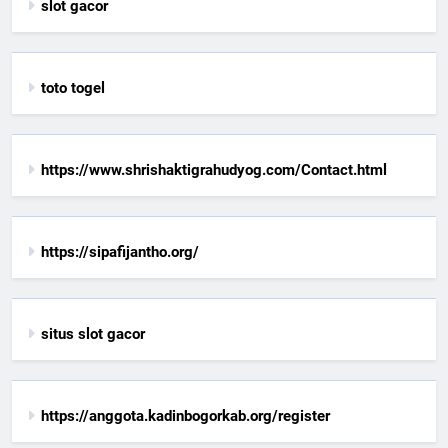
slot gacor
toto togel
https://www.shrishaktigrahudyog.com/Contact.html
https://sipafijantho.org/
situs slot gacor
https://anggota.kadinbogorkab.org/register