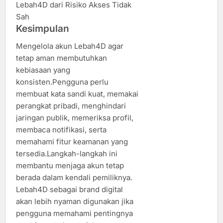
Lebah4D dari Risiko Akses Tidak
Sah
Kesimpulan
Mengelola akun Lebah4D agar
tetap aman membutuhkan
kebiasaan yang
konsisten.Pengguna perlu
membuat kata sandi kuat, memakai
perangkat pribadi, menghindari
jaringan publik, memeriksa profil,
membaca notifikasi, serta
memahami fitur keamanan yang
tersedia.Langkah-langkah ini
membantu menjaga akun tetap
berada dalam kendali pemiliknya.
Lebah4D sebagai brand digital
akan lebih nyaman digunakan jika
pengguna memahami pentingnya