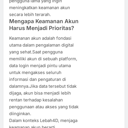
pengguna lama yang ingin
meningkatkan keamanan akun
secara lebih terarah.
Mengapa Keamanan Akun
Harus Menjadi Prioritas?
Keamanan akun adalah fondasi
utama dalam pengalaman digital
yang sehat.Saat pengguna
memiliki akun di sebuah platform,
data login menjadi pintu utama
untuk mengakses seluruh
informasi dan pengaturan di
dalamnya.Jika data tersebut tidak
dijaga, akun bisa menjadi lebih
rentan terhadap kesalahan
penggunaan atau akses yang tidak
diinginkan.
Dalam konteks Lebah4D, menjaga
keamanan akun berarti