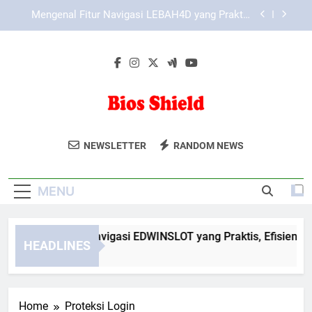
Skip
Panduan Mengakses EDWINSLOT melalui
to
Browser Desktop dan Mobile
content
Panduan Mengakses LEBAH4D melalui Browser
Desktop dan Mobile
Mengenal Fitur Navigasi EDWINSLOT yang
Praktis, Efisien, dan Mudah Dipahami
Mengenal Fitur Navigasi LEBAH4D yang Praktis
dan Efisien untuk Pengguna
Bios Shield
Lindungi Data Anda Dengan Layanan
Panduan Mengakses EDWINSLOT melalui
NEWSLETTER
RANDOM NEWS
Browser Desktop dan Mobile
Keamanan Digital Dari Bios Shield.
Panduan Mengakses LEBAH4D melalui Browser
Solusi Aman Untuk Era Digital.
Desktop dan Mobile
MENU
ngenal Fitur Navigasi EDWINSLOT yang Praktis, Efisien, dan
HEADLINES
Weeks Ago
Home
Proteksi Login