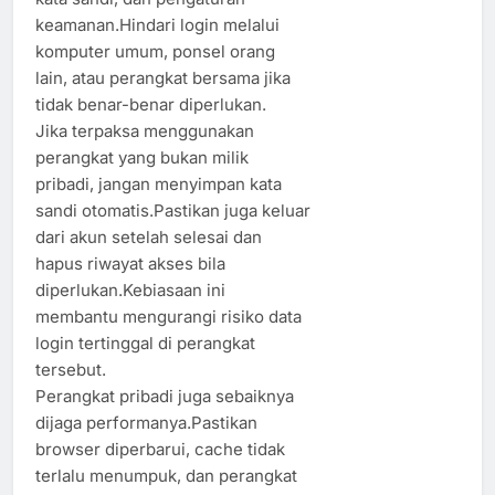
keamanan.Hindari login melalui
komputer umum, ponsel orang
lain, atau perangkat bersama jika
tidak benar-benar diperlukan.
Jika terpaksa menggunakan
perangkat yang bukan milik
pribadi, jangan menyimpan kata
sandi otomatis.Pastikan juga keluar
dari akun setelah selesai dan
hapus riwayat akses bila
diperlukan.Kebiasaan ini
membantu mengurangi risiko data
login tertinggal di perangkat
tersebut.
Perangkat pribadi juga sebaiknya
dijaga performanya.Pastikan
browser diperbarui, cache tidak
terlalu menumpuk, dan perangkat