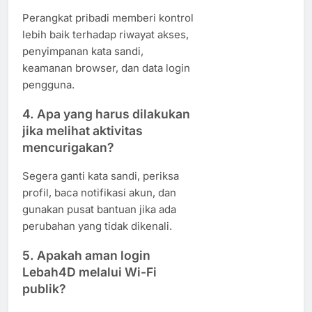
Perangkat pribadi memberi kontrol
lebih baik terhadap riwayat akses,
penyimpanan kata sandi,
keamanan browser, dan data login
pengguna.
4. Apa yang harus dilakukan
jika melihat aktivitas
mencurigakan?
Segera ganti kata sandi, periksa
profil, baca notifikasi akun, dan
gunakan pusat bantuan jika ada
perubahan yang tidak dikenali.
5. Apakah aman login
Lebah4D melalui Wi-Fi
publik?