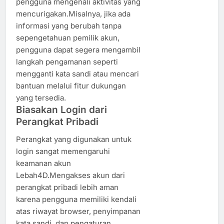
pengguna mengenali aktivitas yang
mencurigakan.Misalnya, jika ada
informasi yang berubah tanpa
sepengetahuan pemilik akun,
pengguna dapat segera mengambil
langkah pengamanan seperti
mengganti kata sandi atau mencari
bantuan melalui fitur dukungan
yang tersedia.
Biasakan Login dari
Perangkat Pribadi
Perangkat yang digunakan untuk
login sangat memengaruhi
keamanan akun
Lebah4D.Mengakses akun dari
perangkat pribadi lebih aman
karena pengguna memiliki kendali
atas riwayat browser, penyimpanan
kata sandi, dan pengaturan