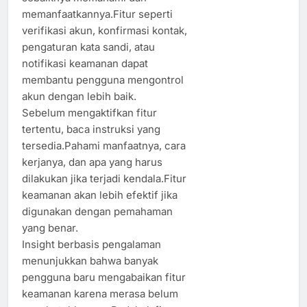
memanfaatkannya.Fitur seperti
verifikasi akun, konfirmasi kontak,
pengaturan kata sandi, atau
notifikasi keamanan dapat
membantu pengguna mengontrol
akun dengan lebih baik.
Sebelum mengaktifkan fitur
tertentu, baca instruksi yang
tersedia.Pahami manfaatnya, cara
kerjanya, dan apa yang harus
dilakukan jika terjadi kendala.Fitur
keamanan akan lebih efektif jika
digunakan dengan pemahaman
yang benar.
Insight berbasis pengalaman
menunjukkan bahwa banyak
pengguna baru mengabaikan fitur
keamanan karena merasa belum