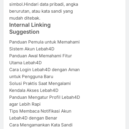
simbol.Hindari data pribadi, angka
berurutan, atau kata sandi yang
mudah ditebak.
Internal Linking
Suggestion
Panduan Pemula untuk Memahami
Sistem Akun Lebah4D
Panduan Awal Memahami Fitur
Utama Lebah4D
Cara Login Lebah4D dengan Aman
untuk Pengguna Baru
Solusi Praktis Saat Mengalami
Kendala Akses Lebah4D
Panduan Mengatur Profil Lebah4D
agar Lebih Rapi
Tips Membaca Notifikasi Akun
Lebah4D dengan Benar
Cara Mengamankan Kata Sandi