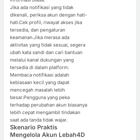
Jika ada notifikasi yang tidak
dikenali, periksa akun dengan hati-
hati.Cek profil, riwayat akses jika
tersedia, dan pengaturan
keamanan.Jika merasa ada
aktivitas yang tidak sesuai, segera
ubah kata sandi dan cari bantuan
melalui kanal dukungan yang
tersedia di dalam platform.
Membaca notifikasi adalah
kebiasaan kecil yang dapat
mencegah masalah lebih
besar.Pengguna yang peka
terhadap perubahan akun biasanya
lebih cepat mengambil tindakan
saat ada tanda tidak wajar.
Skenario Praktis
Mengelola Akun Lebah4D