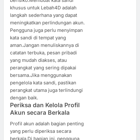
berisiko.Membuat kata sandi
khusus untuk Lebah4D adalah
langkah sederhana yang dapat
meningkatkan perlindungan akun.
Pengguna juga perlu menyimpan
kata sandi di tempat yang
aman.Jangan menuliskannya di
catatan terbuka, pesan pribadi
yang mudah diakses, atau
perangkat yang sering dipakai
bersama.Jika menggunakan
pengelola kata sandi, pastikan
perangkat utama juga terlindungi
dengan baik.
Periksa dan Kelola Profil
Akun secara Berkala
Profil akun adalah bagian penting
yang perlu diperiksa secara
berkala.Di bagian ini, pengguna