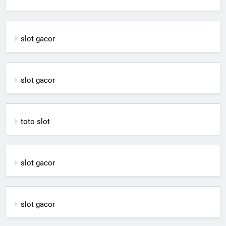
slot gacor
slot gacor
toto slot
slot gacor
slot gacor