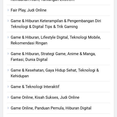
Fair Play, Judi Online
Game & Hiburan Keterampilan & Pengembangan Diri
Teknologi & Digital Tips & Trik Gaming
Game & Hiburan, Lifestyle Digital, Teknologi Mobile,
Rekomendasi Ringan
Game & Hiburan, Strategi Game, Anime & Manga,
Fantasi, Dunia Digital
Game & Kesehatan, Gaya Hidup Sehat, Teknologi &
Kehidupan
Game & Teknologi Interaktif
Game Online, Kisah Sukses, Judi Online
Game Online, Panduan Pemula, Hiburan Digital