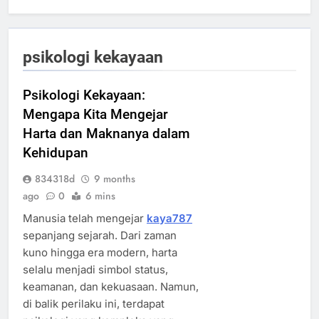
psikologi kekayaan
Psikologi Kekayaan:
Mengapa Kita Mengejar
Harta dan Maknanya dalam
Kehidupan
834318d
9 months
ago
0
6 mins
Manusia telah mengejar
kaya787
sepanjang sejarah. Dari zaman
kuno hingga era modern, harta
selalu menjadi simbol status,
keamanan, dan kekuasaan. Namun,
di balik perilaku ini, terdapat