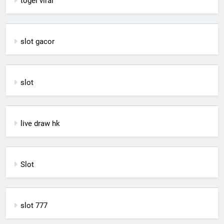
togel viral
slot gacor
slot
live draw hk
Slot
slot 777