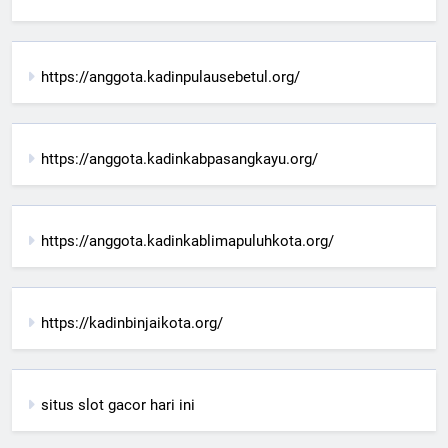
https://anggota.kadinpulausebetul.org/
https://anggota.kadinkabpasangkayu.org/
https://anggota.kadinkablimapuluhkota.org/
https://kadinbinjaikota.org/
situs slot gacor hari ini