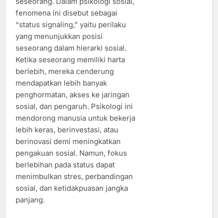
seseorang. Dalam psikologi sosial,
fenomena ini disebut sebagai
“status signaling,” yaitu perilaku
yang menunjukkan posisi
seseorang dalam hierarki sosial.
Ketika seseorang memiliki harta
berlebih, mereka cenderung
mendapatkan lebih banyak
penghormatan, akses ke jaringan
sosial, dan pengaruh. Psikologi ini
mendorong manusia untuk bekerja
lebih keras, berinvestasi, atau
berinovasi demi meningkatkan
pengakuan sosial. Namun, fokus
berlebihan pada status dapat
menimbulkan stres, perbandingan
sosial, dan ketidakpuasan jangka
panjang.