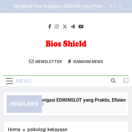
Skip
Panduan Mengakses EDWINSLOT melalui
to
Browser Desktop dan Mobile
content
Panduan Mengakses LEBAH4D melalui Browser
Desktop dan Mobile
Mengenal Fitur Navigasi EDWINSLOT yang
Praktis, Efisien, dan Mudah Dipahami
Mengenal Fitur Navigasi LEBAH4D yang Praktis
dan Efisien untuk Pengguna
Bios Shield
Lindungi Data Anda Dengan Layanan
Panduan Mengakses EDWINSLOT melalui
NEWSLETTER
RANDOM NEWS
Browser Desktop dan Mobile
Keamanan Digital Dari Bios Shield.
Panduan Mengakses LEBAH4D melalui Browser
Solusi Aman Untuk Era Digital.
Desktop dan Mobile
MENU
ngenal Fitur Navigasi EDWINSLOT yang Praktis, Efisien, dan
HEADLINES
Weeks Ago
Home
psikologi kekayaan