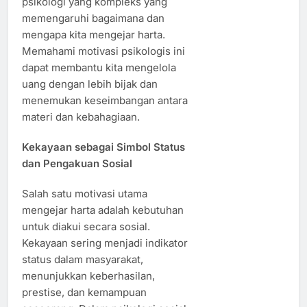
psikologi yang kompleks yang
memengaruhi bagaimana dan
mengapa kita mengejar harta.
Memahami motivasi psikologis ini
dapat membantu kita mengelola
uang dengan lebih bijak dan
menemukan keseimbangan antara
materi dan kebahagiaan.
Kekayaan sebagai Simbol Status
dan Pengakuan Sosial
Salah satu motivasi utama
mengejar harta adalah kebutuhan
untuk diakui secara sosial.
Kekayaan sering menjadi indikator
status dalam masyarakat,
menunjukkan keberhasilan,
prestise, dan kemampuan