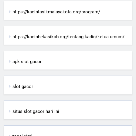
https://kadintasikmalayakota.org/program/
https://kadinbekasikab.org/tentang-kadin/ketua-umum/
apk slot gacor
slot gacor
situs slot gacor hari ini