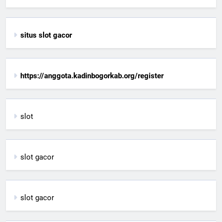
situs slot gacor
https://anggota.kadinbogorkab.org/register
slot
slot gacor
slot gacor