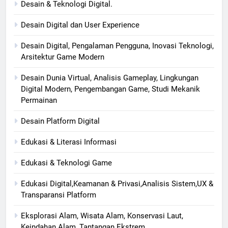
Desain & Teknologi Digital.
Desain Digital dan User Experience
Desain Digital, Pengalaman Pengguna, Inovasi Teknologi,
Arsitektur Game Modern
Desain Dunia Virtual, Analisis Gameplay, Lingkungan
Digital Modern, Pengembangan Game, Studi Mekanik
Permainan
Desain Platform Digital
Edukasi & Literasi Informasi
Edukasi & Teknologi Game
Edukasi Digital,Keamanan & Privasi,Analisis Sistem,UX &
Transparansi Platform
Eksplorasi Alam, Wisata Alam, Konservasi Laut,
Keindahan Alam, Tantangan Ekstrem