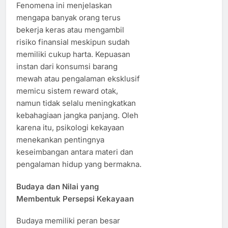
Fenomena ini menjelaskan
mengapa banyak orang terus
bekerja keras atau mengambil
risiko finansial meskipun sudah
memiliki cukup harta. Kepuasan
instan dari konsumsi barang
mewah atau pengalaman eksklusif
memicu sistem reward otak,
namun tidak selalu meningkatkan
kebahagiaan jangka panjang. Oleh
karena itu, psikologi kekayaan
menekankan pentingnya
keseimbangan antara materi dan
pengalaman hidup yang bermakna.
Budaya dan Nilai yang
Membentuk Persepsi Kekayaan
Budaya memiliki peran besar