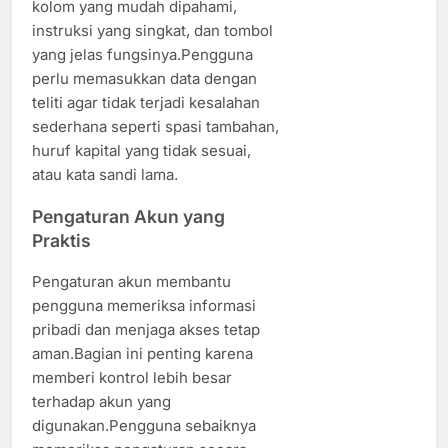
kolom yang mudah dipahami,
instruksi yang singkat, dan tombol
yang jelas fungsinya.Pengguna
perlu memasukkan data dengan
teliti agar tidak terjadi kesalahan
sederhana seperti spasi tambahan,
huruf kapital yang tidak sesuai,
atau kata sandi lama.
Pengaturan Akun yang
Praktis
Pengaturan akun membantu
pengguna memeriksa informasi
pribadi dan menjaga akses tetap
aman.Bagian ini penting karena
memberi kontrol lebih besar
terhadap akun yang
digunakan.Pengguna sebaiknya