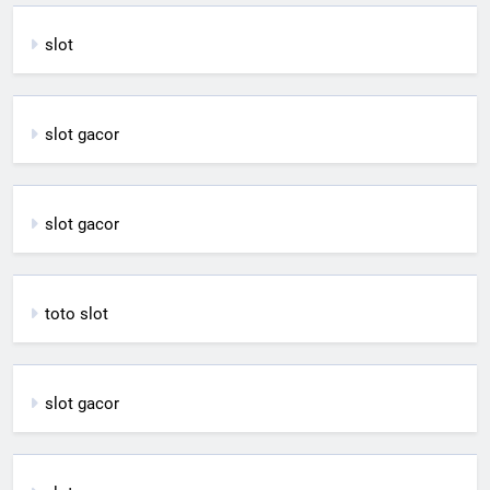
slot
slot gacor
slot gacor
toto slot
slot gacor