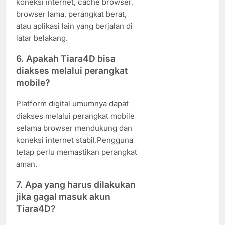
koneksi internet, cache browser,
browser lama, perangkat berat,
atau aplikasi lain yang berjalan di
latar belakang.
6. Apakah Tiara4D bisa
diakses melalui perangkat
mobile?
Platform digital umumnya dapat
diakses melalui perangkat mobile
selama browser mendukung dan
koneksi internet stabil.Pengguna
tetap perlu memastikan perangkat
aman.
7. Apa yang harus dilakukan
jika gagal masuk akun
Tiara4D?