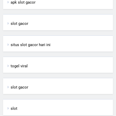
apk slot gacor
slot gacor
situs slot gacor hari ini
togel viral
slot gacor
slot