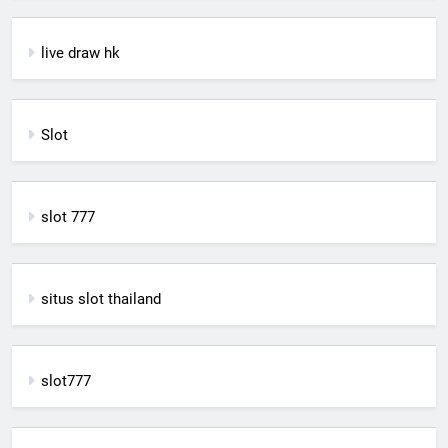
live draw hk
Slot
slot 777
situs slot thailand
slot777