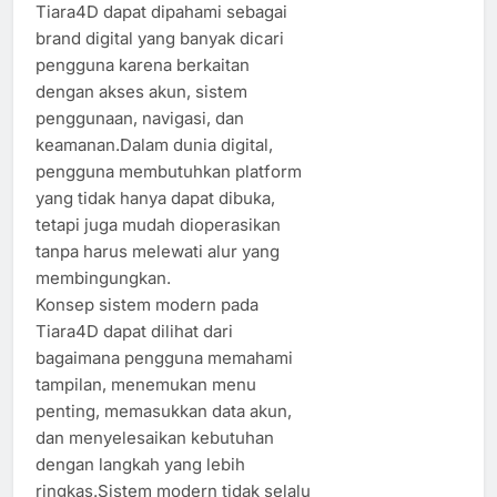
Tiara4D dapat dipahami sebagai
brand digital yang banyak dicari
pengguna karena berkaitan
dengan akses akun, sistem
penggunaan, navigasi, dan
keamanan.Dalam dunia digital,
pengguna membutuhkan platform
yang tidak hanya dapat dibuka,
tetapi juga mudah dioperasikan
tanpa harus melewati alur yang
membingungkan.
Konsep sistem modern pada
Tiara4D dapat dilihat dari
bagaimana pengguna memahami
tampilan, menemukan menu
penting, memasukkan data akun,
dan menyelesaikan kebutuhan
dengan langkah yang lebih
ringkas.Sistem modern tidak selalu