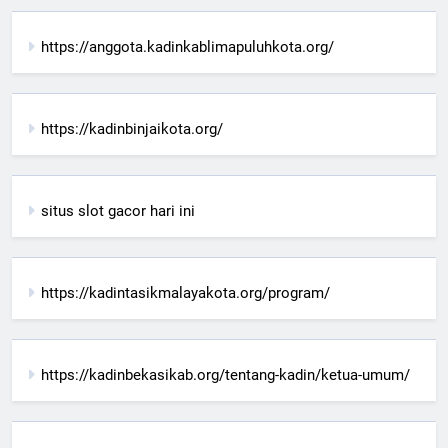
https://anggota.kadinkablimapuluhkota.org/
https://kadinbinjaikota.org/
situs slot gacor hari ini
https://kadintasikmalayakota.org/program/
https://kadinbekasikab.org/tentang-kadin/ketua-umum/