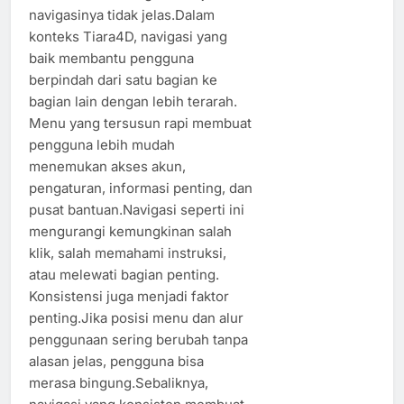
navigasinya tidak jelas.Dalam
konteks Tiara4D, navigasi yang
baik membantu pengguna
berpindah dari satu bagian ke
bagian lain dengan lebih terarah.
Menu yang tersusun rapi membuat
pengguna lebih mudah
menemukan akses akun,
pengaturan, informasi penting, dan
pusat bantuan.Navigasi seperti ini
mengurangi kemungkinan salah
klik, salah memahami instruksi,
atau melewati bagian penting.
Konsistensi juga menjadi faktor
penting.Jika posisi menu dan alur
penggunaan sering berubah tanpa
alasan jelas, pengguna bisa
merasa bingung.Sebaliknya,