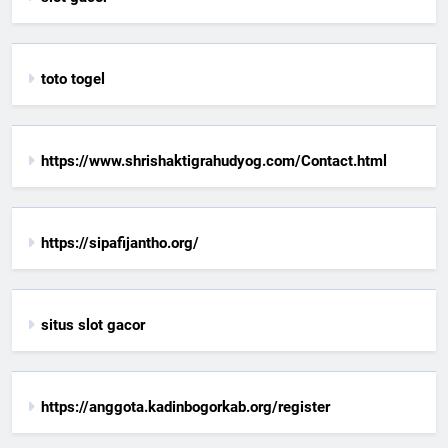
toto togel
https://www.shrishaktigrahudyog.com/Contact.html
https://sipafijantho.org/
situs slot gacor
https://anggota.kadinbogorkab.org/register