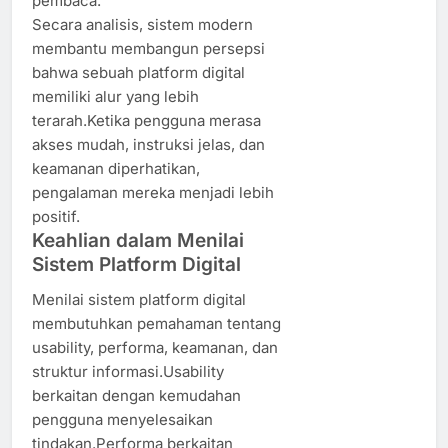
pembaca.
Secara analisis, sistem modern
membantu membangun persepsi
bahwa sebuah platform digital
memiliki alur yang lebih
terarah.Ketika pengguna merasa
akses mudah, instruksi jelas, dan
keamanan diperhatikan,
pengalaman mereka menjadi lebih
positif.
Keahlian dalam Menilai
Sistem Platform Digital
Menilai sistem platform digital
membutuhkan pemahaman tentang
usability, performa, keamanan, dan
struktur informasi.Usability
berkaitan dengan kemudahan
pengguna menyelesaikan
tindakan.Performa berkaitan