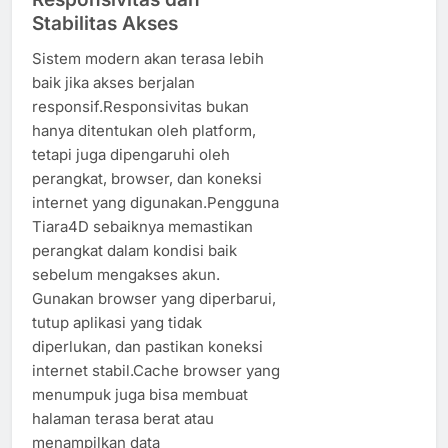
Stabilitas Akses
Sistem modern akan terasa lebih
baik jika akses berjalan
responsif.Responsivitas bukan
hanya ditentukan oleh platform,
tetapi juga dipengaruhi oleh
perangkat, browser, dan koneksi
internet yang digunakan.Pengguna
Tiara4D sebaiknya memastikan
perangkat dalam kondisi baik
sebelum mengakses akun.
Gunakan browser yang diperbarui,
tutup aplikasi yang tidak
diperlukan, dan pastikan koneksi
internet stabil.Cache browser yang
menumpuk juga bisa membuat
halaman terasa berat atau
menampilkan data