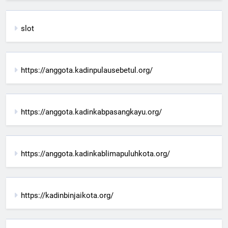
slot
https://anggota.kadinpulausebetul.org/
https://anggota.kadinkabpasangkayu.org/
https://anggota.kadinkablimapuluhkota.org/
https://kadinbinjaikota.org/