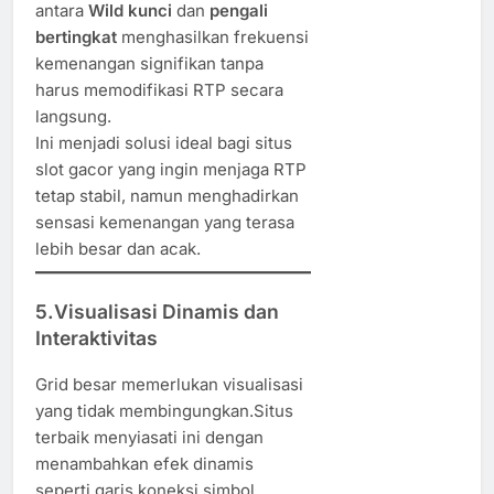
antara
Wild kunci
dan
pengali
bertingkat
menghasilkan frekuensi
kemenangan signifikan tanpa
harus memodifikasi RTP secara
langsung.
Ini menjadi solusi ideal bagi situs
slot gacor yang ingin menjaga RTP
tetap stabil, namun menghadirkan
sensasi kemenangan yang terasa
lebih besar dan acak.
5.Visualisasi Dinamis dan
Interaktivitas
Grid besar memerlukan visualisasi
yang tidak membingungkan.Situs
terbaik menyiasati ini dengan
menambahkan efek dinamis
seperti garis koneksi simbol,