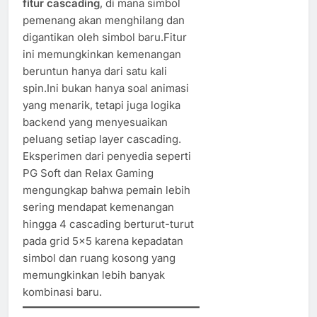
fitur cascading
, di mana simbol
pemenang akan menghilang dan
digantikan oleh simbol baru.Fitur
ini memungkinkan kemenangan
beruntun hanya dari satu kali
spin.Ini bukan hanya soal animasi
yang menarik, tetapi juga logika
backend yang menyesuaikan
peluang setiap layer cascading.
Eksperimen dari penyedia seperti
PG Soft dan Relax Gaming
mengungkap bahwa pemain lebih
sering mendapat kemenangan
hingga 4 cascading berturut-turut
pada grid 5×5 karena kepadatan
simbol dan ruang kosong yang
memungkinkan lebih banyak
kombinasi baru.