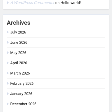
A WordPress Commenter
on
Hello world!
Archives
July 2026
June 2026
May 2026
April 2026
March 2026
February 2026
January 2026
December 2025