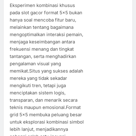
Eksperimen kombinasi khusus
pada slot gacor format 5×5 bukan
hanya soal mencoba fitur baru,
melainkan tentang bagaimana
mengoptimalkan interaksi pemain,
menjaga keseimbangan antara
frekuensi menang dan tingkat
tantangan, serta menghadirkan
pengalaman visual yang
memikat.Situs yang sukses adalah
mereka yang tidak sekadar
mengikuti tren, tetapi juga
menciptakan sistem logis,
transparan, dan menarik secara
teknis maupun emosional.Format
grid 5×5 membuka peluang besar
untuk eksplorasi kombinasi simbol
lebih lanjut, menjadikannya