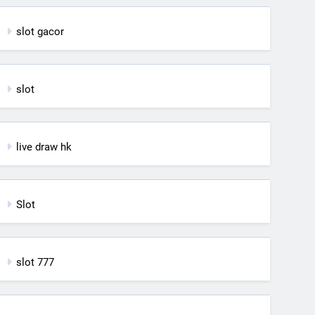
slot gacor
slot
live draw hk
Slot
slot 777