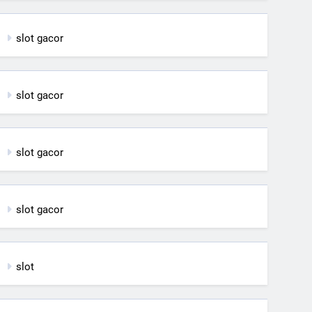
slot gacor
slot gacor
slot gacor
slot gacor
slot