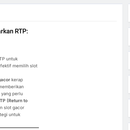
arkan RTP:
RTP untuk
ektif memilih slot
gacor
kerap
 memberikan
 yang perlu
TP (Return to
n slot gacor
tegi untuk