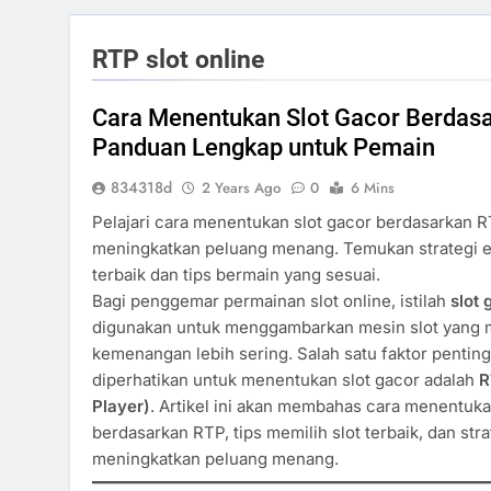
RTP slot online
Cara Menentukan Slot Gacor Berdas
Panduan Lengkap untuk Pemain
834318d
2 Years Ago
0
6 Mins
Pelajari cara menentukan slot gacor berdasarkan 
meningkatkan peluang menang. Temukan strategi ef
terbaik dan tips bermain yang sesuai.
Bagi penggemar permainan slot online, istilah
slot 
digunakan untuk menggambarkan mesin slot yang
kemenangan lebih sering. Salah satu faktor penting
diperhatikan untuk menentukan slot gacor adalah
R
Player)
. Artikel ini akan membahas cara menentuka
berdasarkan RTP, tips memilih slot terbaik, dan stra
meningkatkan peluang menang.