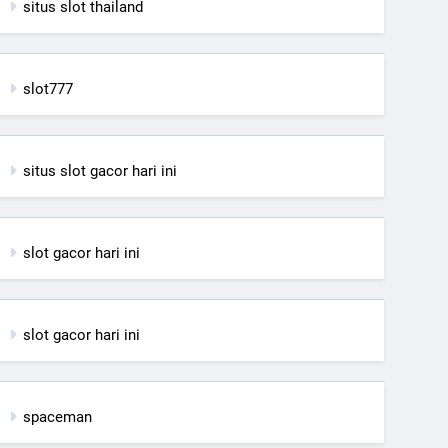
situs slot thailand
slot777
situs slot gacor hari ini
slot gacor hari ini
slot gacor hari ini
spaceman