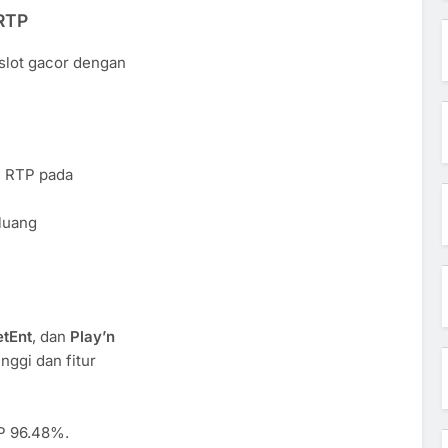
RTP
slot gacor dengan
n RTP pada
luang
tEnt
, dan
Play’n
nggi dan fitur
 96.48%.