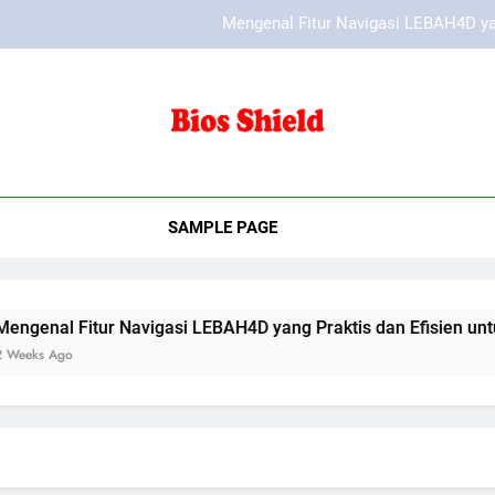
Mengenal Fitur Navigasi LEBAH4D ya
Panduan Mengakses EDWINSLOT 
Panduan Mengakses LEBAH4D 
s Shield
Mengenal Fitur Navigasi EDWINSLOT yang 
ata Anda Dengan Layanan Keamanan Digital Dari Bios Shield. S
Mengenal Fitur Navigasi LEBAH4D ya
SAMPLE PAGE
Panduan Mengakses EDWINSLOT 
Panduan Mengakses LEBAH4D 
ur Navigasi LEBAH4D yang Praktis dan Efisien untuk Penggun