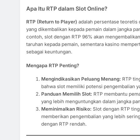
Apa Itu RTP dalam Slot Online?
RTP (Return to Player)
adalah persentase teoretis d
yang dikembalikan kepada pemain dalam jangka pa
contoh, slot dengan RTP 96% akan mengembalikan 
taruhan kepada pemain, sementara kasino memper
sebagai keuntungan.
Mengapa RTP Penting?
Mengindikasikan Peluang Menang:
RTP tin
bahwa slot memiliki potensi pengembalian ya
Panduan Memilih Slot:
RTP membantu pemai
yang lebih menguntungkan dalam jangka pan
Meminimalkan Risiko:
Slot dengan RTP tin
memberikan pengembalian yang lebih sering
dengan RTP rendah.