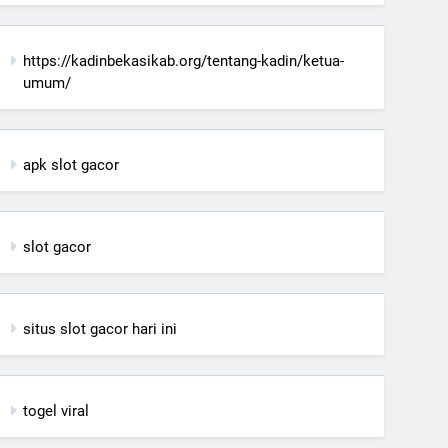
https://kadinbekasikab.org/tentang-kadin/ketua-
umum/
apk slot gacor
slot gacor
situs slot gacor hari ini
togel viral