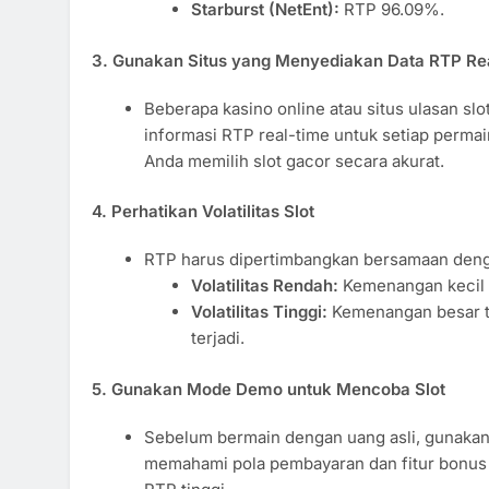
Starburst (NetEnt):
RTP 96.09%.
3. Gunakan Situs yang Menyediakan Data RTP Re
Beberapa kasino online atau situs ulasan sl
informasi RTP real-time untuk setiap perm
Anda memilih slot gacor secara akurat.
4. Perhatikan Volatilitas Slot
RTP harus dipertimbangkan bersamaan dengan
Volatilitas Rendah:
Kemenangan kecil t
Volatilitas Tinggi:
Kemenangan besar te
terjadi.
5. Gunakan Mode Demo untuk Mencoba Slot
Sebelum bermain dengan uang asli, gunaka
memahami pola pembayaran dan fitur bonus 