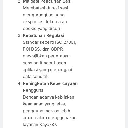
Mitigasi Pencurian Sesi
Membatasi durasi sesi
mengurangi peluang
eksploitasi token atau
cookie yang dicuri.
Kepatuhan Regulasi
Standar seperti ISO 27001,
PCI DSS, dan GDPR
mewajibkan penerapan
session timeout pada
aplikasi yang menangani
data sensitif.
Peningkatan Kepercayaan
Pengguna
Dengan adanya kebijakan
keamanan yang jelas,
pengguna merasa lebih
aman dalam menggunakan
layanan Kaya787.