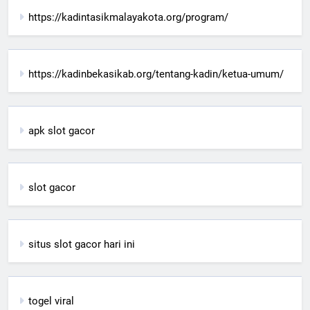
https://kadintasikmalayakota.org/program/
https://kadinbekasikab.org/tentang-kadin/ketua-umum/
apk slot gacor
slot gacor
situs slot gacor hari ini
togel viral