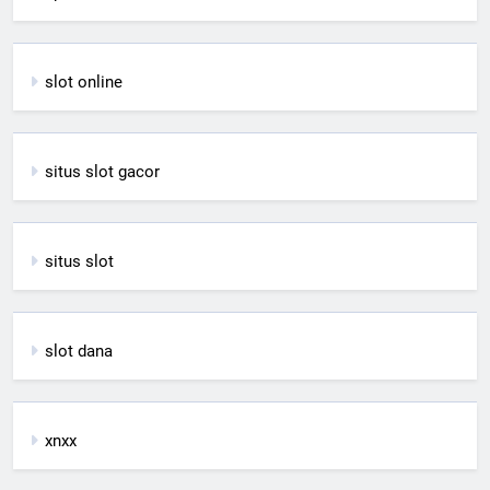
slot online
situs slot gacor
situs slot
slot dana
xnxx