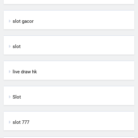
slot gacor
slot
live draw hk
Slot
slot 777