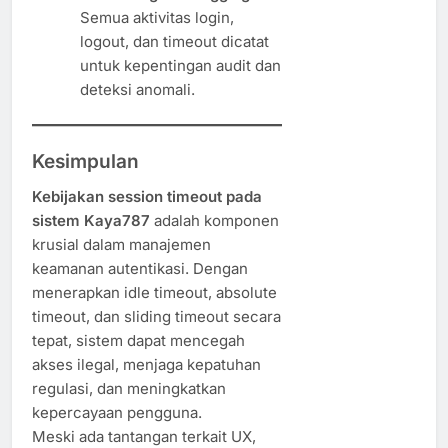
Semua aktivitas login,
logout, dan timeout dicatat
untuk kepentingan audit dan
deteksi anomali.
Kesimpulan
Kebijakan session timeout pada
sistem Kaya787
adalah komponen
krusial dalam manajemen
keamanan autentikasi. Dengan
menerapkan idle timeout, absolute
timeout, dan sliding timeout secara
tepat, sistem dapat mencegah
akses ilegal, menjaga kepatuhan
regulasi, dan meningkatkan
kepercayaan pengguna.
Meski ada tantangan terkait UX,