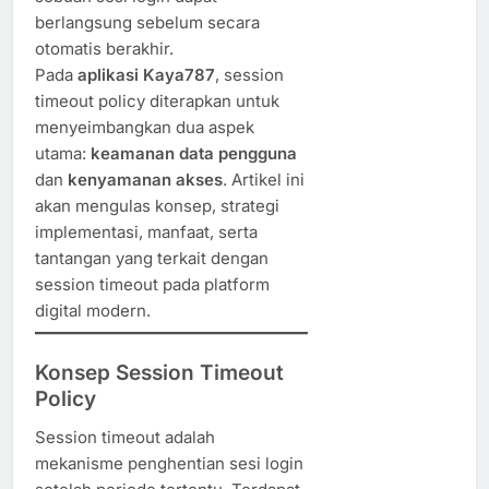
berlangsung sebelum secara
otomatis berakhir.
Pada
aplikasi Kaya787
, session
timeout policy diterapkan untuk
menyeimbangkan dua aspek
utama:
keamanan data pengguna
dan
kenyamanan akses
. Artikel ini
akan mengulas konsep, strategi
implementasi, manfaat, serta
tantangan yang terkait dengan
session timeout pada platform
digital modern.
Konsep Session Timeout
Policy
Session timeout adalah
mekanisme penghentian sesi login