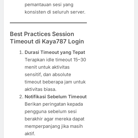
pemantauan sesi yang
konsisten di seluruh server.
Best Practices Session
Timeout di Kaya787 Login
Durasi Timeout yang Tepat
Terapkan idle timeout 15–30
menit untuk aktivitas
sensitif, dan absolute
timeout beberapa jam untuk
aktivitas biasa.
Notifikasi Sebelum Timeout
Berikan peringatan kepada
pengguna sebelum sesi
berakhir agar mereka dapat
memperpanjang jika masih
aktif.