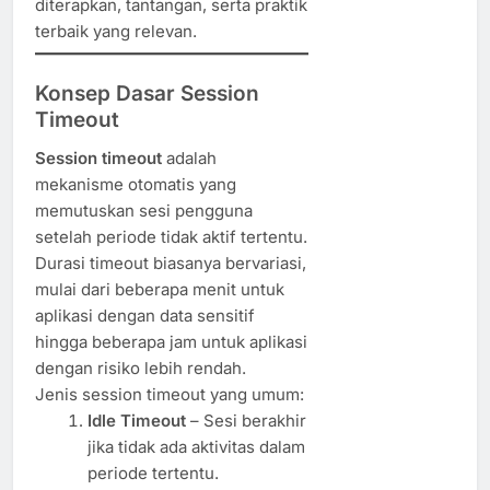
diterapkan, tantangan, serta praktik
terbaik yang relevan.
Konsep Dasar Session
Timeout
Session timeout
adalah
mekanisme otomatis yang
memutuskan sesi pengguna
setelah periode tidak aktif tertentu.
Durasi timeout biasanya bervariasi,
mulai dari beberapa menit untuk
aplikasi dengan data sensitif
hingga beberapa jam untuk aplikasi
dengan risiko lebih rendah.
Jenis session timeout yang umum:
Idle Timeout
– Sesi berakhir
jika tidak ada aktivitas dalam
periode tertentu.