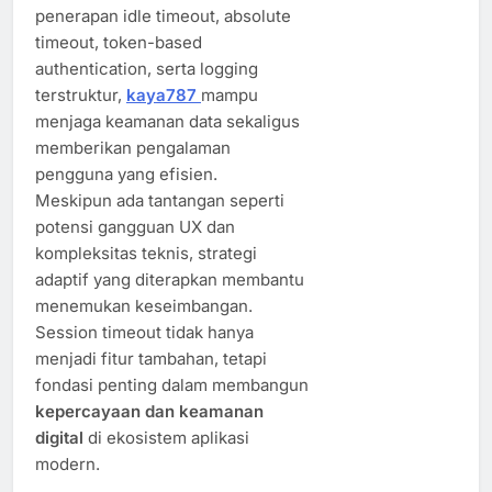
penerapan idle timeout, absolute
timeout, token-based
authentication, serta logging
terstruktur,
kaya787
mampu
menjaga keamanan data sekaligus
memberikan pengalaman
pengguna yang efisien.
Meskipun ada tantangan seperti
potensi gangguan UX dan
kompleksitas teknis, strategi
adaptif yang diterapkan membantu
menemukan keseimbangan.
Session timeout tidak hanya
menjadi fitur tambahan, tetapi
fondasi penting dalam membangun
kepercayaan dan keamanan
digital
di ekosistem aplikasi
modern.