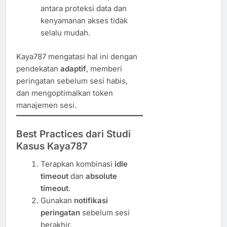
antara proteksi data dan
kenyamanan akses tidak
selalu mudah.
Kaya787 mengatasi hal ini dengan
pendekatan
adaptif
, memberi
peringatan sebelum sesi habis,
dan mengoptimalkan token
manajemen sesi.
Best Practices dari Studi
Kasus Kaya787
Terapkan kombinasi
idle
timeout
dan
absolute
timeout
.
Gunakan
notifikasi
peringatan
sebelum sesi
berakhir.