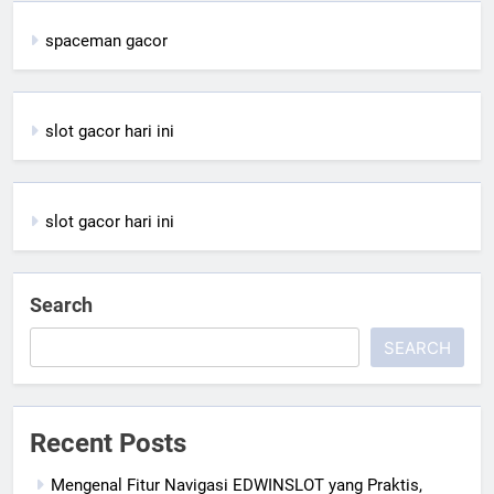
spaceman gacor
slot gacor hari ini
slot gacor hari ini
Search
SEARCH
Recent Posts
Mengenal Fitur Navigasi EDWINSLOT yang Praktis,