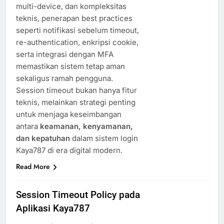
multi-device, dan kompleksitas
teknis, penerapan best practices
seperti notifikasi sebelum timeout,
re-authentication, enkripsi cookie,
serta integrasi dengan MFA
memastikan sistem tetap aman
sekaligus ramah pengguna.
Session timeout bukan hanya fitur
teknis, melainkan strategi penting
untuk menjaga keseimbangan
antara
keamanan, kenyamanan,
dan kepatuhan
dalam sistem login
Kaya787 di era digital modern.
Read More
Session Timeout Policy pada
Aplikasi Kaya787