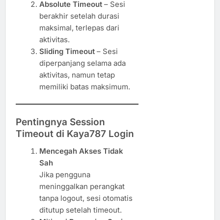
Absolute Timeout
– Sesi
berakhir setelah durasi
maksimal, terlepas dari
aktivitas.
Sliding Timeout
– Sesi
diperpanjang selama ada
aktivitas, namun tetap
memiliki batas maksimum.
Pentingnya Session
Timeout di Kaya787 Login
Mencegah Akses Tidak
Sah
Jika pengguna
meninggalkan perangkat
tanpa logout, sesi otomatis
ditutup setelah timeout.