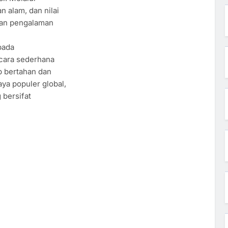
 alam, dan nilai
gan pengalaman
pada
ara sederhana
p bertahan dan
ya populer global,
 bersifat