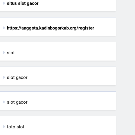
situs slot gacor
https://anggota.kadinbogorkab.org/register
slot
slot gacor
slot gacor
toto slot