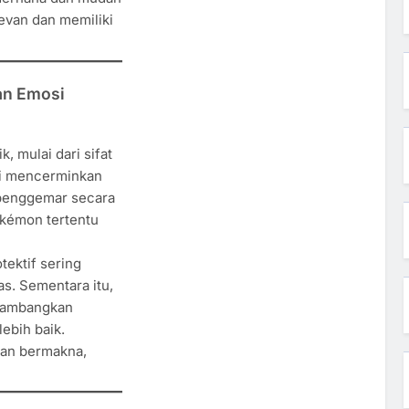
levan dan memiliki
an Emosi
, mulai dari sifat
ini mencerminkan
 penggemar secara
okémon tertentu
ektif sering
as. Sementara itu,
lambangkan
ebih baik.
dan bermakna,