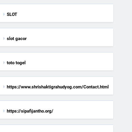
SLOT
slot gacor
toto togel
https://www.shrishaktigrahudyog.com/Contact.html
https://sipafijantho.org/