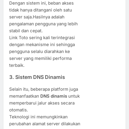
Dengan sistem ini, beban akses
tidak hanya ditangani oleh satu
server saja.Hasilnya adalah
pengalaman pengguna yang lebih
stabil dan cepat.
Link Toto sering kali terintegrasi
dengan mekanisme ini sehingga
pengguna selalu diarahkan ke
server yang memiliki performa
terbaik.
3. Sistem DNS Dinamis
Selain itu, beberapa platform juga
memanfaatkan
DNS dinamis
untuk
memperbarui jalur akses secara
otomatis.
Teknologi ini memungkinkan
perubahan alamat server dilakukan