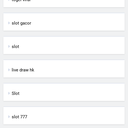
slot gacor
slot
live draw hk
Slot
slot 777