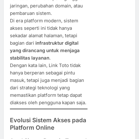
jaringan, perubahan domain, atau
pembaruan sistem.
Di era platform modern, sistem
akses seperti ini tidak hanya
sekadar alamat halaman, tetapi
bagian dari
infrastruktur digital
yang dirancang untuk menjaga
stabilitas layanan
.
Dengan kata lain, Link Toto tidak
hanya berperan sebagai pintu
masuk, tetapi juga menjadi bagian
dari strategi teknologi yang
memastikan platform tetap dapat
diakses oleh pengguna kapan saja.
Evolusi Sistem Akses pada
Platform Online