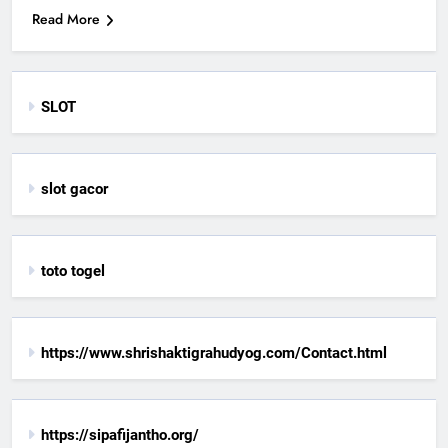
Read More
SLOT
slot gacor
toto togel
https://www.shrishaktigrahudyog.com/Contact.html
https://sipafijantho.org/