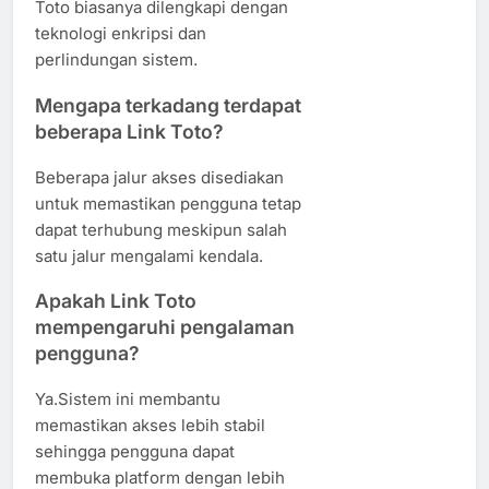
Toto biasanya dilengkapi dengan
teknologi enkripsi dan
perlindungan sistem.
Mengapa terkadang terdapat
beberapa Link Toto?
Beberapa jalur akses disediakan
untuk memastikan pengguna tetap
dapat terhubung meskipun salah
satu jalur mengalami kendala.
Apakah Link Toto
mempengaruhi pengalaman
pengguna?
Ya.Sistem ini membantu
memastikan akses lebih stabil
sehingga pengguna dapat
membuka platform dengan lebih