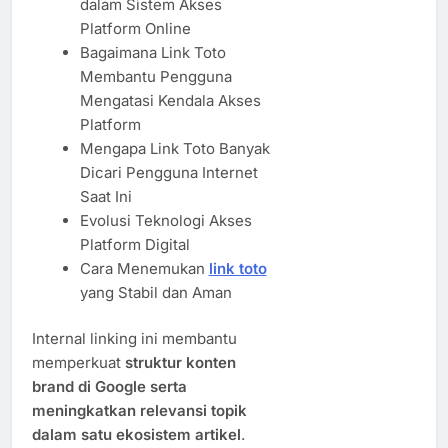
dalam Sistem Akses
Platform Online
Bagaimana Link Toto
Membantu Pengguna
Mengatasi Kendala Akses
Platform
Mengapa Link Toto Banyak
Dicari Pengguna Internet
Saat Ini
Evolusi Teknologi Akses
Platform Digital
Cara Menemukan
link toto
yang Stabil dan Aman
Internal linking ini membantu
memperkuat
struktur konten
brand di Google serta
meningkatkan relevansi topik
dalam satu ekosistem artikel
.