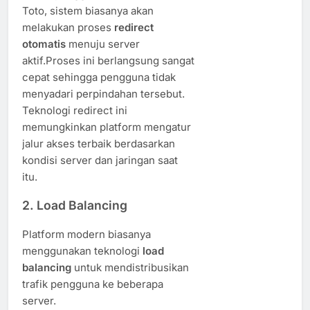
Toto, sistem biasanya akan
melakukan proses
redirect
otomatis
menuju server
aktif.Proses ini berlangsung sangat
cepat sehingga pengguna tidak
menyadari perpindahan tersebut.
Teknologi redirect ini
memungkinkan platform mengatur
jalur akses terbaik berdasarkan
kondisi server dan jaringan saat
itu.
2. Load Balancing
Platform modern biasanya
menggunakan teknologi
load
balancing
untuk mendistribusikan
trafik pengguna ke beberapa
server.