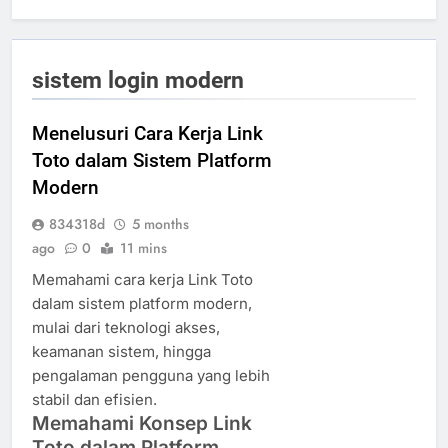
sistem login modern
Menelusuri Cara Kerja Link
Toto dalam Sistem Platform
Modern
834318d
5 months
ago
0
11 mins
Memahami cara kerja Link Toto
dalam sistem platform modern,
mulai dari teknologi akses,
keamanan sistem, hingga
pengalaman pengguna yang lebih
stabil dan efisien.
Memahami Konsep Link
Toto dalam Platform