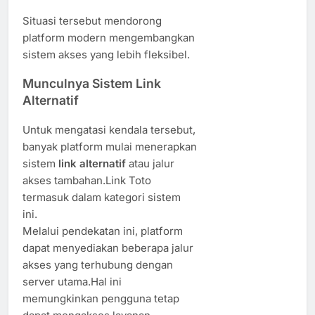
Situasi tersebut mendorong
platform modern mengembangkan
sistem akses yang lebih fleksibel.
Munculnya Sistem Link
Alternatif
Untuk mengatasi kendala tersebut,
banyak platform mulai menerapkan
sistem
link alternatif
atau jalur
akses tambahan.Link Toto
termasuk dalam kategori sistem
ini.
Melalui pendekatan ini, platform
dapat menyediakan beberapa jalur
akses yang terhubung dengan
server utama.Hal ini
memungkinkan pengguna tetap