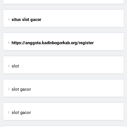
situs slot gacor
https://anggota.kadinbogorkab.org/register
slot
slot gacor
slot gacor