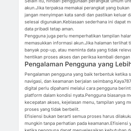
Selain itu, hindari penggunaan perangkat umum u
akun.Jika terpaksa memakai perangkat yang bukan m
jangan menyimpan kata sandi dan pastikan keluar d
selesai digunakan.Kebiasaan sederhana ini dapat
data pribadi tetap aman.
Pengguna juga perlu memperhatikan tampilan hal
memasukkan informasi akun.Jika halaman terlihat tid
banyak pop-up, atau meminta data yang tidak relev
hentikan proses akses dan periksa kembali dengan h
Pengalaman Pengguna yang Lebih 
Pengalaman pengguna yang baik terbentuk ketika sis
navigasi, dan keamanan berjalan seimbang.Kaya787
digital perlu dipahami melalui cara pengguna berin
platform dalam kondisi nyata.Pengguna biasanya men
kecepatan akses, kejelasan menu, tampilan yang m
proses yang tidak berbelit.
Efisiensi bukan berarti semua proses harus dilaku
mungkin tanpa perhatian pada keamanan.Efisiensi y
ketika pengguna dapat menyelesaikan kebutuhan 