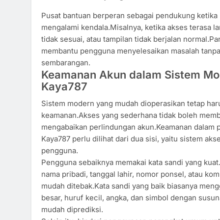
Pusat bantuan berperan sebagai pendukung ketik
mengalami kendala.Misalnya, ketika akses terasa la
tidak sesuai, atau tampilan tidak berjalan normal.P
membantu pengguna menyelesaikan masalah tanp
sembarangan.
Keamanan Akun dalam Sistem Mo
Kaya787
Sistem modern yang mudah dioperasikan tetap ha
keamanan.Akses yang sederhana tidak boleh mem
mengabaikan perlindungan akun.Keamanan dalam
Kaya787 perlu dilihat dari dua sisi, yaitu sistem ak
pengguna.
Pengguna sebaiknya memakai kata sandi yang kuat
nama pribadi, tanggal lahir, nomor ponsel, atau ko
mudah ditebak.Kata sandi yang baik biasanya men
besar, huruf kecil, angka, dan simbol dengan susun
mudah diprediksi.