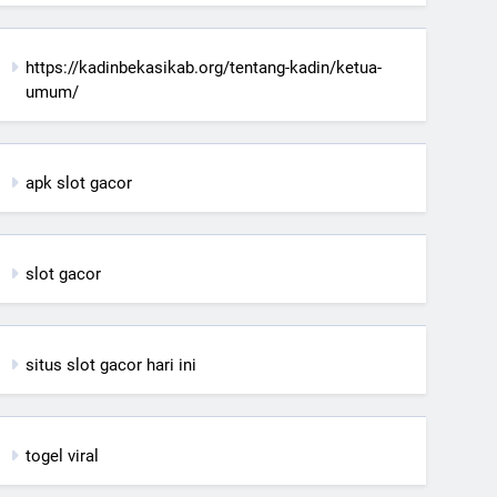
https://kadinbekasikab.org/tentang-kadin/ketua-
umum/
apk slot gacor
slot gacor
situs slot gacor hari ini
togel viral