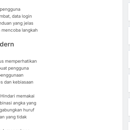
a pengguna
mbat, data login
anduan yang jelas
a mencoba langkah
dern
rus memperhatikan
buat pengguna
 penggunaan
ses dan kebiasaan
.Hindari memakai
mbinasi angka yang
ggabungkan huruf
an yang tidak