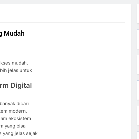
g Mudah
akses mudah,
ih jelas untuk
rm Digital
banyak dicari
stem modern,
lam ekosistem
rm yang bisa
 yang jelas sejak