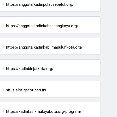
https://anggota.kadinpulausebetul.org/
https://anggota.kadinkabpasangkayu.org/
https://anggota.kadinkablimapuluhkota.org/
https://kadinbinjaikota.org/
situs slot gacor hari ini
https://kadintasikmalayakota.org/program/