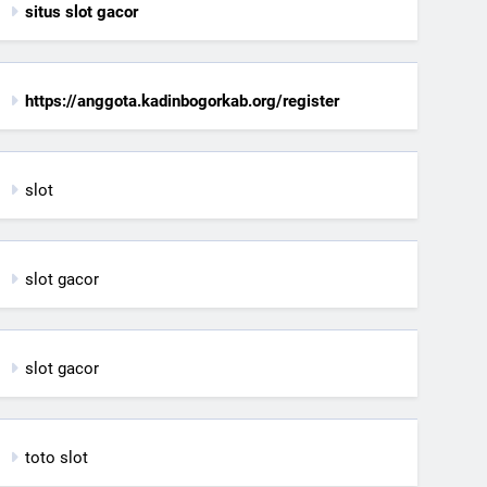
situs slot gacor
https://anggota.kadinbogorkab.org/register
slot
slot gacor
slot gacor
toto slot