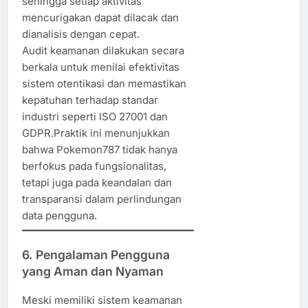
sehingga setiap aktivitas
mencurigakan dapat dilacak dan
dianalisis dengan cepat.
Audit keamanan dilakukan secara
berkala untuk menilai efektivitas
sistem otentikasi dan memastikan
kepatuhan terhadap standar
industri seperti ISO 27001 dan
GDPR.Praktik ini menunjukkan
bahwa Pokemon787 tidak hanya
berfokus pada fungsionalitas,
tetapi juga pada keandalan dan
transparansi dalam perlindungan
data pengguna.
6. Pengalaman Pengguna
yang Aman dan Nyaman
Meski memiliki sistem keamanan