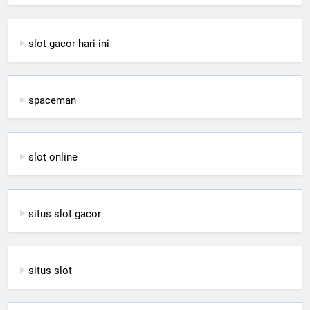
slot gacor hari ini
spaceman
slot online
situs slot gacor
situs slot