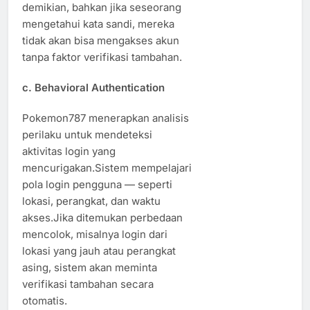
demikian, bahkan jika seseorang
mengetahui kata sandi, mereka
tidak akan bisa mengakses akun
tanpa faktor verifikasi tambahan.
c.
Behavioral Authentication
Pokemon787 menerapkan analisis
perilaku untuk mendeteksi
aktivitas login yang
mencurigakan.Sistem mempelajari
pola login pengguna — seperti
lokasi, perangkat, dan waktu
akses.Jika ditemukan perbedaan
mencolok, misalnya login dari
lokasi yang jauh atau perangkat
asing, sistem akan meminta
verifikasi tambahan secara
otomatis.