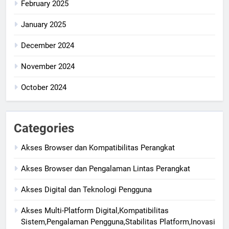
February 2025
January 2025
December 2024
November 2024
October 2024
Categories
Akses Browser dan Kompatibilitas Perangkat
Akses Browser dan Pengalaman Lintas Perangkat
Akses Digital dan Teknologi Pengguna
Akses Multi-Platform Digital,Kompatibilitas
Sistem,Pengalaman Pengguna,Stabilitas Platform,Inovasi