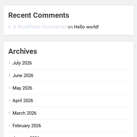
Recent Comments
A WordPress Commenter
on
Hello world!
Archives
July 2026
June 2026
May 2026
April 2026
March 2026
February 2026