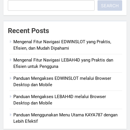
SEARCH
Recent Posts
Mengenal Fitur Navigasi EDWINSLOT yang Praktis,
Efisien, dan Mudah Dipahami
Mengenal Fitur Navigasi LEBAH4D yang Praktis dan
Efisien untuk Pengguna
Panduan Mengakses EDWINSLOT melalui Browser
Desktop dan Mobile
Panduan Mengakses LEBAH4D melalui Browser
Desktop dan Mobile
Panduan Menggunakan Menu Utama KAYA787 dengan
Lebih Efektif