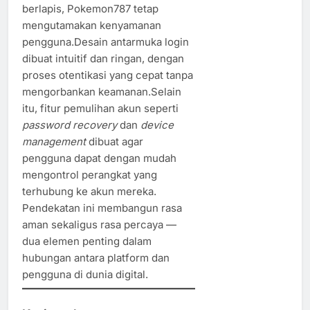
berlapis, Pokemon787 tetap
mengutamakan kenyamanan
pengguna.Desain antarmuka login
dibuat intuitif dan ringan, dengan
proses otentikasi yang cepat tanpa
mengorbankan keamanan.Selain
itu, fitur pemulihan akun seperti
password recovery
dan
device
management
dibuat agar
pengguna dapat dengan mudah
mengontrol perangkat yang
terhubung ke akun mereka.
Pendekatan ini membangun rasa
aman sekaligus rasa percaya —
dua elemen penting dalam
hubungan antara platform dan
pengguna di dunia digital.