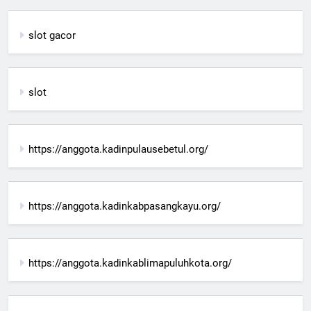
slot gacor
slot
https://anggota.kadinpulausebetul.org/
https://anggota.kadinkabpasangkayu.org/
https://anggota.kadinkablimapuluhkota.org/