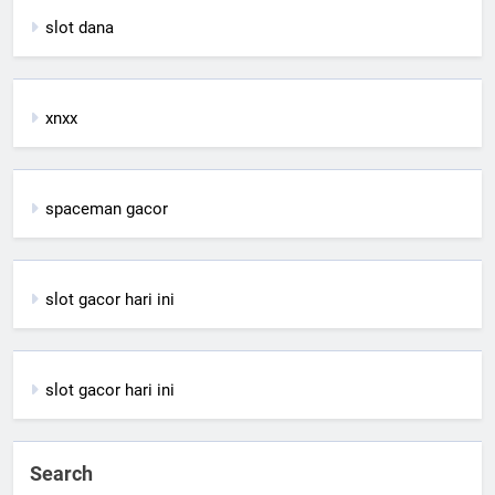
slot dana
xnxx
spaceman gacor
slot gacor hari ini
slot gacor hari ini
Search