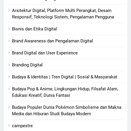
Arsitektur Digital, Platform Multi Perangkat, Desain
Responsif, Teknologi Sistem, Pengalaman Pengguna
Bisnis dan Etika Digital
Brand Awareness dan Pengalaman Digital
Brand Digital dan User Experience
Branding Digital
Budaya & Identitas | Tren Digital | Sosial & Masyarakat
Budaya Pop & Anime, Lingkungan Hidup, Filsafat Alam,
Edukasi Kreatif, Dunia Fantasi
Budaya Populer Dunia Pokémon Simbolisme dan Makna
Media dan Hiburan Studi Budaya Modern
campestre