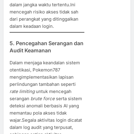
dalam jangka waktu tertentu.Ini
mencegah risiko akses tidak sah
dari perangkat yang ditinggalkan
dalam keadaan login.
5. Pencegahan Serangan dan
Audit Keamanan
Dalam menjaga keandalan sistem
otentikasi, Pokemon787
mengimplementasikan lapisan
perlindungan tambahan seperti
rate limiting
untuk mencegah
serangan
brute force
serta sistem
deteksi anomali berbasis AI yang
memantau pola akses tidak
wajar.Segala aktivitas login dicatat
dalam log audit yang terpusat,