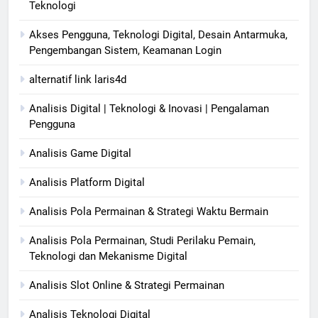
Teknologi
Akses Pengguna, Teknologi Digital, Desain Antarmuka,
Pengembangan Sistem, Keamanan Login
alternatif link laris4d
Analisis Digital | Teknologi & Inovasi | Pengalaman
Pengguna
Analisis Game Digital
Analisis Platform Digital
Analisis Pola Permainan & Strategi Waktu Bermain
Analisis Pola Permainan, Studi Perilaku Pemain,
Teknologi dan Mekanisme Digital
Analisis Slot Online & Strategi Permainan
Analisis Teknologi Digital