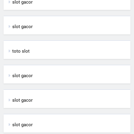
slot gacor
slot gacor
toto slot
slot gacor
slot gacor
slot gacor