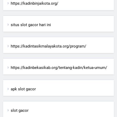
https://kadinbinjaikota.org/
situs slot gacor hari ini
https://kadintasikmalayakota.org/program/
https://kadinbekasikab.org/tentang-kadin/ketua-umum/
apk slot gacor
slot gacor