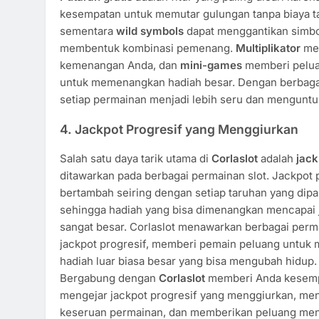
kesempatan untuk memutar gulungan tanpa biaya 
sementara
wild symbols
dapat menggantikan simbol
membentuk kombinasi pemenang.
Multiplikator
men
kemenangan Anda, dan
mini-games
memberi pelu
untuk memenangkan hadiah besar. Dengan berbagai 
setiap permainan menjadi lebih seru dan mengunt
4.
Jackpot Progresif yang Menggiurkan
Salah satu daya tarik utama di
Corlaslot
adalah
jack
ditawarkan pada berbagai permainan slot. Jackpot 
bertambah seiring dengan setiap taruhan yang dip
sehingga hadiah yang bisa dimenangkan mencapai 
sangat besar. Corlaslot menawarkan berbagai per
jackpot progresif, memberi pemain peluang untu
hadiah luar biasa besar yang bisa mengubah hidup.
Bergabung dengan
Corlaslot
memberi Anda kesemp
mengejar jackpot progresif yang menggiurkan, me
keseruan permainan, dan memberikan peluang men