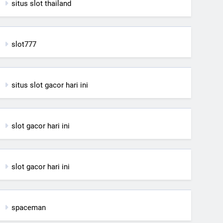
situs slot thailand
slot777
situs slot gacor hari ini
slot gacor hari ini
slot gacor hari ini
spaceman