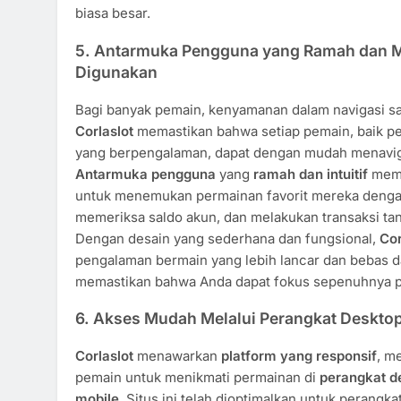
biasa besar.
5.
Antarmuka Pengguna yang Ramah dan 
Digunakan
Bagi banyak pemain, kenyamanan dalam navigasi sa
Corlaslot
memastikan bahwa setiap pemain, baik 
yang berpengalaman, dapat dengan mudah menaviga
Antarmuka pengguna
yang
ramah dan intuitif
memu
untuk menemukan permainan favorit mereka deng
memeriksa saldo akun, dan melakukan transaksi tan
Dengan desain yang sederhana dan fungsional,
Cor
pengalaman bermain yang lebih lancar dan bebas d
memastikan bahwa Anda dapat fokus sepenuhnya p
6.
Akses Mudah Melalui Perangkat Desktop
Corlaslot
menawarkan
platform yang responsif
, m
pemain untuk menikmati permainan di
perangkat d
mobile
. Situs ini telah dioptimalkan untuk perangka