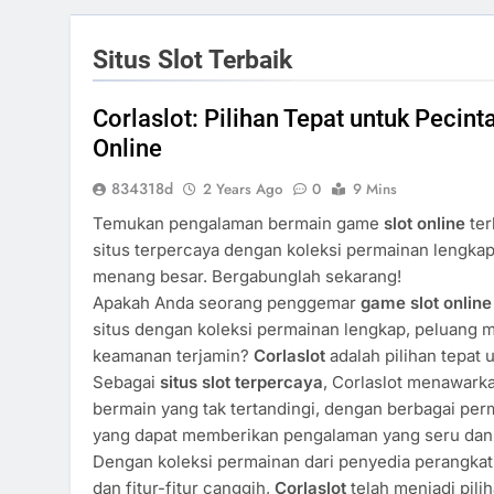
Situs Slot Terbaik
Corlaslot: Pilihan Tepat untuk Pecin
Online
834318d
2 Years Ago
0
9 Mins
Temukan pengalaman bermain game
slot online
ter
situs terpercaya dengan koleksi permainan lengka
menang besar. Bergabunglah sekarang!
Apakah Anda seorang penggemar
game slot online
situs dengan koleksi permainan lengkap, peluang 
keamanan terjamin?
Corlaslot
adalah pilihan tepat 
Sebagai
situs slot terpercaya
, Corlaslot menawar
bermain yang tak tertandingi, dengan berbagai pe
yang dapat memberikan pengalaman yang seru da
Dengan koleksi permainan dari penyedia perangkat
dan fitur-fitur canggih,
Corlaslot
telah menjadi pili