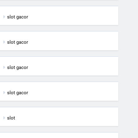
slot gacor
slot gacor
slot gacor
slot gacor
slot