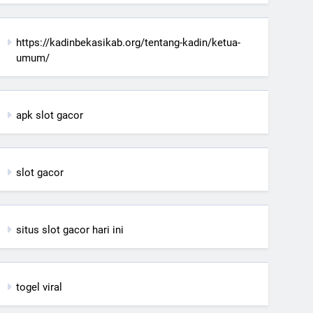
https://kadinbekasikab.org/tentang-kadin/ketua-
umum/
apk slot gacor
slot gacor
situs slot gacor hari ini
togel viral