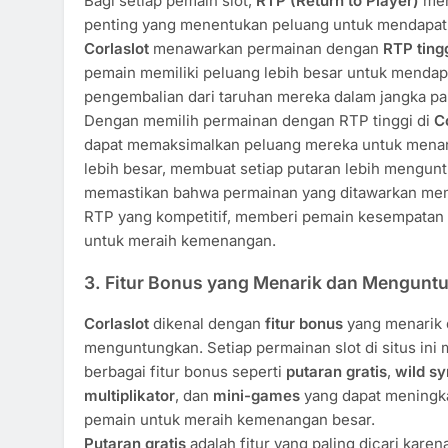
Bagi setiap pemain slot,
RTP (Return to Player)
men
penting yang menentukan peluang untuk mendapa
Corlaslot
menawarkan permainan dengan
RTP ting
pemain memiliki peluang lebih besar untuk menda
pengembalian dari taruhan mereka dalam jangka pa
Dengan memilih permainan dengan RTP tinggi di
C
dapat memaksimalkan peluang mereka untuk menan
lebih besar, membuat setiap putaran lebih mengunt
memastikan bahwa permainan yang ditawarkan memi
RTP yang kompetitif, memberi pemain kesempatan y
untuk meraih kemenangan.
3.
Fitur Bonus yang Menarik dan Mengunt
Corlaslot
dikenal dengan
fitur bonus
yang menarik 
menguntungkan. Setiap permainan slot di situs in
berbagai fitur bonus seperti
putaran gratis
,
wild s
multiplikator
, dan
mini-games
yang dapat meningk
pemain untuk meraih kemenangan besar.
Putaran gratis
adalah fitur yang paling dicari kar