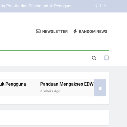
ng Praktis dan Efisien untuk Pengguna
melalui Browser Desktop dan Mobile
melalui Browser Desktop dan Mobile
NEWSLETTER
RANDOM NEWS
Praktis, Efisien, dan Mudah Dipahami
olusi Aman Untuk Era Digital.
ng Praktis dan Efisien untuk Pengguna
melalui Browser Desktop dan Mobile
melalui Browser Desktop dan Mobile
a
Panduan Mengakses EDWINSLOT melalui Browser Desk
3 Weeks Ago