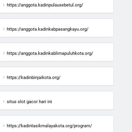
https://anggota.kadinpulausebetul.org/
https://anggota.kadinkabpasangkayu.org/
https://anggota.kadinkablimapuluhkota.org/
https://kadinbinjaikota.org/
situs slot gacor hari ini
https://kadintasikmalayakota.org/program/