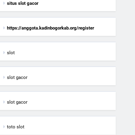
situs slot gacor
https://anggota.kadinbogorkab.org/register
slot
slot gacor
slot gacor
toto slot