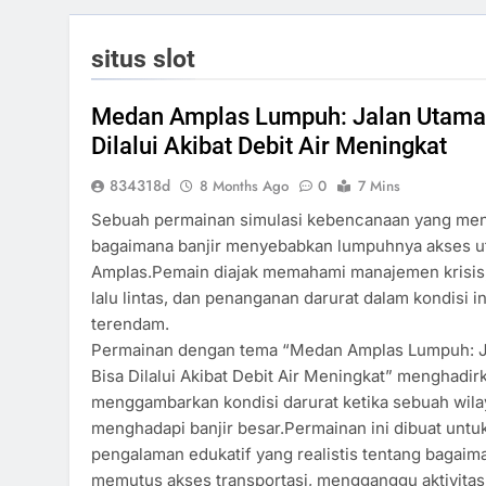
situs slot
Medan Amplas Lumpuh: Jalan Utama 
Dilalui Akibat Debit Air Meningkat
834318d
8 Months Ago
0
7 Mins
Sebuah permainan simulasi kebencanaan yang m
bagaimana banjir menyebabkan lumpuhnya akses 
Amplas.Pemain diajak memahami manajemen krisis, 
lalu lintas, dan penanganan darurat dalam kondisi in
terendam.
Permainan dengan tema “Medan Amplas Lumpuh: J
Bisa Dilalui Akibat Debit Air Meningkat” menghadir
menggambarkan kondisi darurat ketika sebuah wila
menghadapi banjir besar.Permainan ini dibuat unt
pengalaman edukatif yang realistis tentang bagaima
memutus akses transportasi, mengganggu aktivitas