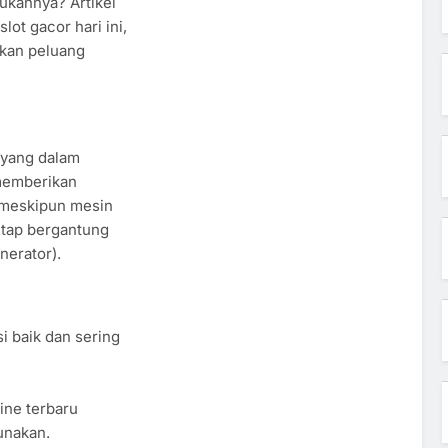
kannya? Artikel
ot gacor hari ini,
kan peluang
 yang dalam
 memberikan
 meskipun mesin
tetap bergantung
erator).
i baik dan sering
ine terbaru
unakan.