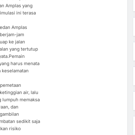
an Amplas yang
mulasi ini terasa
Medan Amplas
 berjam-jam
uap ke jalan
jalan yang tertutup
yata.Pemain
yang harus menata
ga keselamatan
 pemetaan
tinggian air, lalu
yang lumpuh memaksa
raan, dan
gambilan
batan sedikit saja
kan risiko