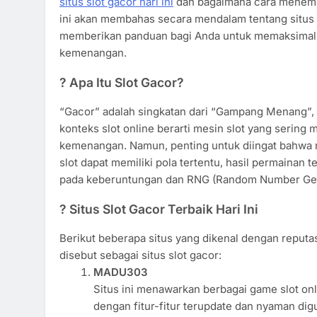
situs slot gacor hari ini
dan bagaimana cara menemu
ini akan membahas secara mendalam tentang situs sl
memberikan panduan bagi Anda untuk memaksimal
kemenangan.
? Apa Itu Slot Gacor?
“Gacor” adalah singkatan dari “Gampang Menang”,
konteks slot online berarti mesin slot yang sering
kemenangan. Namun, penting untuk diingat bahwa
slot dapat memiliki pola tertentu, hasil permainan 
pada keberuntungan dan RNG (Random Number Gen
? Situs Slot Gacor Terbaik Hari Ini
Berikut beberapa situs yang dikenal dengan reputas
disebut sebagai situs slot gacor:
MADU303
Situs ini menawarkan berbagai game slot onl
dengan fitur-fitur terupdate dan nyaman dig