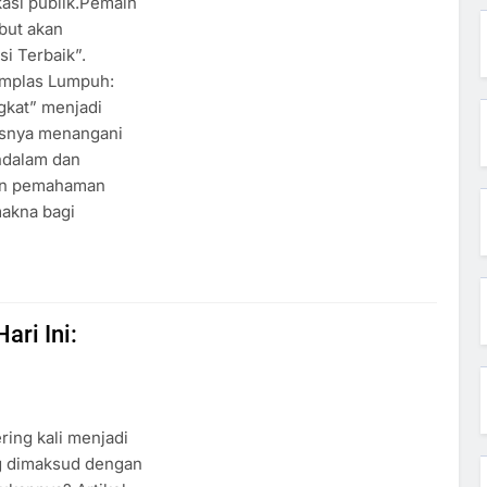
kasi publik.Pemain
but akan
i Terbaik”.
Amplas Lumpuh:
ngkat” menjadi
ksnya menangani
ndalam dan
an pemahaman
akna bagi
ari Ini:
ering kali menjadi
g dimaksud dengan