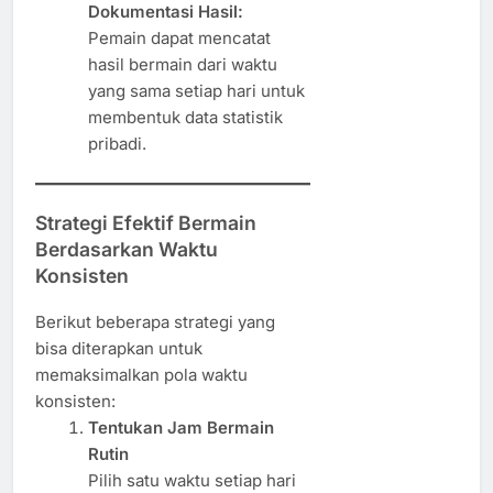
Dokumentasi Hasil:
Pemain dapat mencatat
hasil bermain dari waktu
yang sama setiap hari untuk
membentuk data statistik
pribadi.
Strategi Efektif Bermain
Berdasarkan Waktu
Konsisten
Berikut beberapa strategi yang
bisa diterapkan untuk
memaksimalkan pola waktu
konsisten:
Tentukan Jam Bermain
Rutin
Pilih satu waktu setiap hari