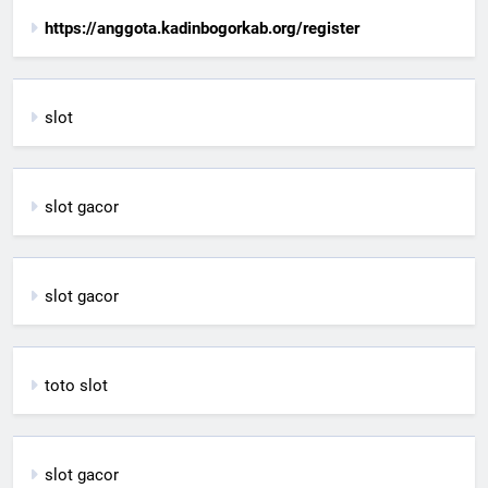
https://anggota.kadinbogorkab.org/register
slot
slot gacor
slot gacor
toto slot
slot gacor