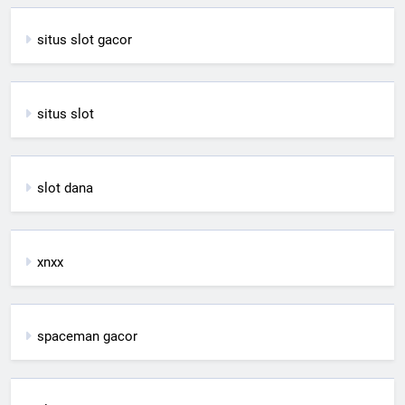
situs slot gacor
situs slot
slot dana
xnxx
spaceman gacor