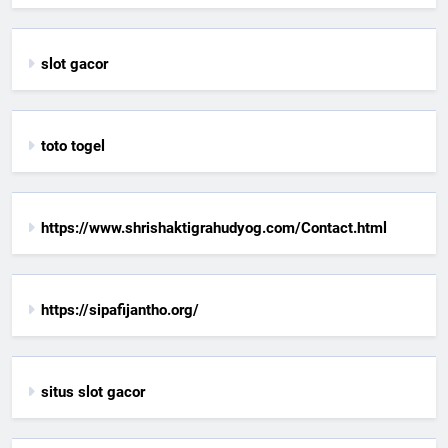
slot gacor
toto togel
https://www.shrishaktigrahudyog.com/Contact.html
https://sipafijantho.org/
situs slot gacor