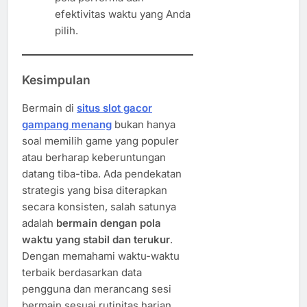
efektivitas waktu yang Anda
pilih.
Kesimpulan
Bermain di
situs slot gacor
gampang menang
bukan hanya
soal memilih game yang populer
atau berharap keberuntungan
datang tiba-tiba. Ada pendekatan
strategis yang bisa diterapkan
secara konsisten, salah satunya
adalah
bermain dengan pola
waktu yang stabil dan terukur
.
Dengan memahami waktu-waktu
terbaik berdasarkan data
pengguna dan merancang sesi
bermain sesuai rutinitas harian,