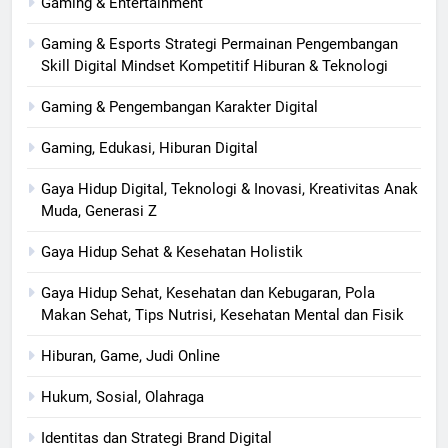
Gaming & Entertainment
Gaming & Esports Strategi Permainan Pengembangan
Skill Digital Mindset Kompetitif Hiburan & Teknologi
Gaming & Pengembangan Karakter Digital
Gaming, Edukasi, Hiburan Digital
Gaya Hidup Digital, Teknologi & Inovasi, Kreativitas Anak
Muda, Generasi Z
Gaya Hidup Sehat & Kesehatan Holistik
Gaya Hidup Sehat, Kesehatan dan Kebugaran, Pola
Makan Sehat, Tips Nutrisi, Kesehatan Mental dan Fisik
Hiburan, Game, Judi Online
Hukum, Sosial, Olahraga
Identitas dan Strategi Brand Digital