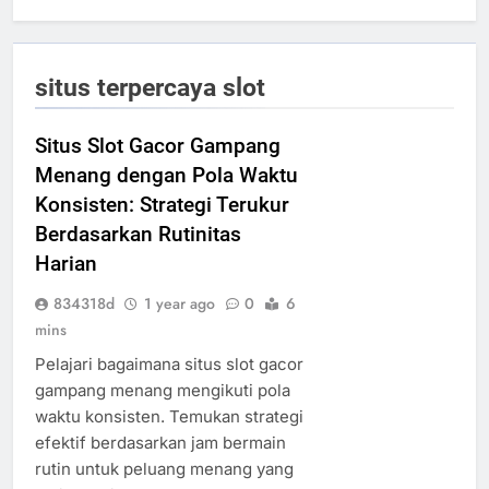
situs terpercaya slot
Situs Slot Gacor Gampang
Menang dengan Pola Waktu
Konsisten: Strategi Terukur
Berdasarkan Rutinitas
Harian
834318d
1 year ago
0
6
mins
Pelajari bagaimana situs slot gacor
gampang menang mengikuti pola
waktu konsisten. Temukan strategi
efektif berdasarkan jam bermain
rutin untuk peluang menang yang