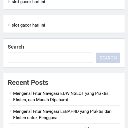
slot gacor hari ini
slot gacor hari ini
Search
SEARCH
Recent Posts
Mengenal Fitur Navigasi EDWINSLOT yang Praktis,
Efisien, dan Mudah Dipahami
Mengenal Fitur Navigasi LEBAH4D yang Praktis dan
Efisien untuk Pengguna