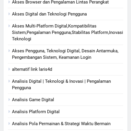
Akses Browser dan Pengalaman Lintas Perangkat
Akses Digital dan Teknologi Pengguna
Akses Multi-Platform Digital,Kompatibilitas
Sistem,Pengalaman Pengguna,Stabilitas Platform,Inovasi
Teknologi
Akses Pengguna, Teknologi Digital, Desain Antarmuka,
Pengembangan Sistem, Keamanan Login
alternatif link laris4d
Analisis Digital | Teknologi & Inovasi | Pengalaman
Pengguna
Analisis Game Digital
Analisis Platform Digital
Analisis Pola Permainan & Strategi Waktu Bermain