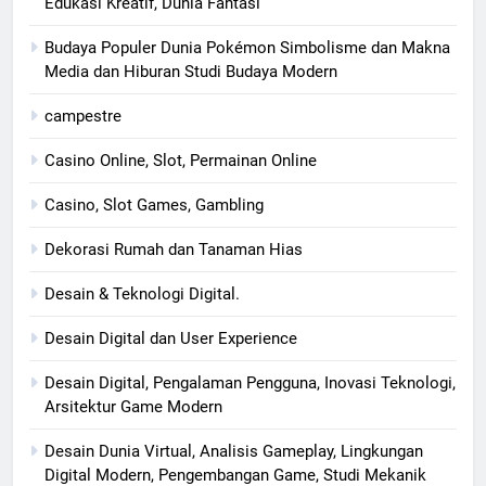
Edukasi Kreatif, Dunia Fantasi
Budaya Populer Dunia Pokémon Simbolisme dan Makna
Media dan Hiburan Studi Budaya Modern
campestre
Casino Online, Slot, Permainan Online
Casino, Slot Games, Gambling
Dekorasi Rumah dan Tanaman Hias
Desain & Teknologi Digital.
Desain Digital dan User Experience
Desain Digital, Pengalaman Pengguna, Inovasi Teknologi,
Arsitektur Game Modern
Desain Dunia Virtual, Analisis Gameplay, Lingkungan
Digital Modern, Pengembangan Game, Studi Mekanik