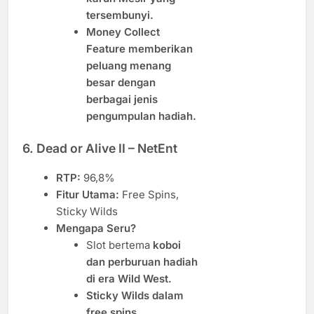
tersembunyi.
Money Collect
Feature memberikan
peluang menang
besar dengan
berbagai jenis
pengumpulan hadiah.
6. Dead or Alive II – NetEnt
RTP:
96,8%
Fitur Utama:
Free Spins,
Sticky Wilds
Mengapa Seru?
Slot bertema
koboi
dan perburuan hadiah
di era Wild West.
Sticky Wilds dalam
free spins