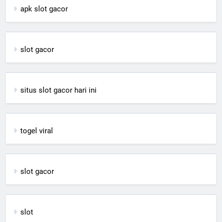
apk slot gacor
slot gacor
situs slot gacor hari ini
togel viral
slot gacor
slot