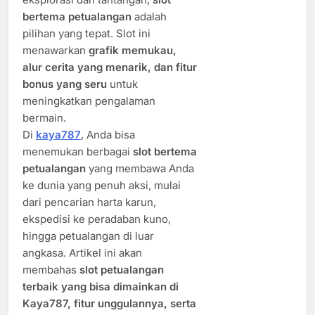
bertema petualangan
adalah
pilihan yang tepat. Slot ini
menawarkan
grafik memukau,
alur cerita yang menarik, dan fitur
bonus yang seru
untuk
meningkatkan pengalaman
bermain.
Di
kaya787
, Anda bisa
menemukan berbagai
slot bertema
petualangan
yang membawa Anda
ke dunia yang penuh aksi, mulai
dari pencarian harta karun,
ekspedisi ke peradaban kuno,
hingga petualangan di luar
angkasa. Artikel ini akan
membahas
slot petualangan
terbaik yang bisa dimainkan di
Kaya787, fitur unggulannya, serta