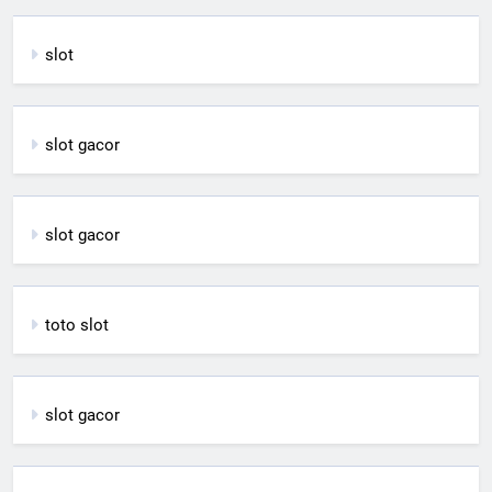
slot
slot gacor
slot gacor
toto slot
slot gacor