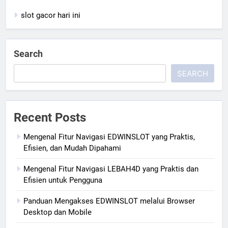
slot gacor hari ini
Search
SEARCH
Recent Posts
Mengenal Fitur Navigasi EDWINSLOT yang Praktis,
Efisien, dan Mudah Dipahami
Mengenal Fitur Navigasi LEBAH4D yang Praktis dan
Efisien untuk Pengguna
Panduan Mengakses EDWINSLOT melalui Browser
Desktop dan Mobile