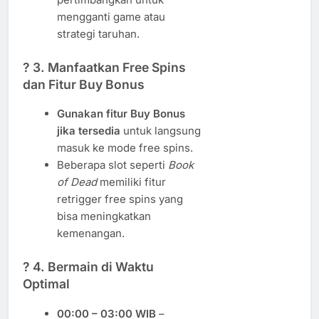
mengganti game atau
strategi taruhan.
? 3. Manfaatkan Free Spins
dan Fitur Buy Bonus
Gunakan fitur Buy Bonus
jika tersedia
untuk langsung
masuk ke mode free spins.
Beberapa slot seperti
Book
of Dead
memiliki fitur
retrigger free spins yang
bisa meningkatkan
kemenangan.
? 4. Bermain di Waktu
Optimal
00:00 – 03:00 WIB
–