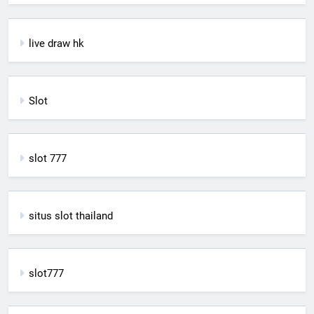
live draw hk
Slot
slot 777
situs slot thailand
slot777