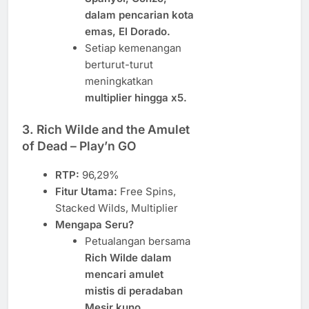
dalam pencarian kota
emas, El Dorado.
Setiap kemenangan
berturut-turut
meningkatkan
multiplier hingga x5.
3. Rich Wilde and the Amulet
of Dead – Play’n GO
RTP:
96,29%
Fitur Utama:
Free Spins,
Stacked Wilds, Multiplier
Mengapa Seru?
Petualangan bersama
Rich Wilde dalam
mencari amulet
mistis di peradaban
Mesir kuno.