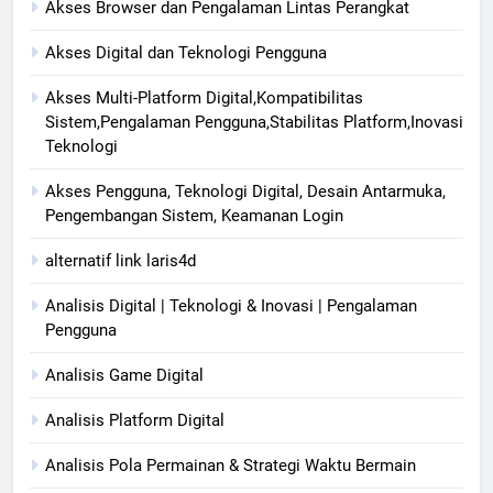
Akses Browser dan Pengalaman Lintas Perangkat
Akses Digital dan Teknologi Pengguna
Akses Multi-Platform Digital,Kompatibilitas
Sistem,Pengalaman Pengguna,Stabilitas Platform,Inovasi
Teknologi
Akses Pengguna, Teknologi Digital, Desain Antarmuka,
Pengembangan Sistem, Keamanan Login
alternatif link laris4d
Analisis Digital | Teknologi & Inovasi | Pengalaman
Pengguna
Analisis Game Digital
Analisis Platform Digital
Analisis Pola Permainan & Strategi Waktu Bermain