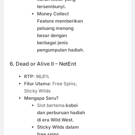
tersembunyi.
Money Collect
Feature memberikan
peluang menang
besar dengan
berbagai jenis
pengumpulan hadiah.
6. Dead or Alive II – NetEnt
RTP:
96,8%
Fitur Utama:
Free Spins,
Sticky Wilds
Mengapa Seru?
Slot bertema
koboi
dan perburuan hadiah
di era Wild West.
Sticky Wilds dalam
free spins