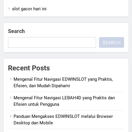
slot gacor hari ini
Search
SEARCH
Recent Posts
Mengenal Fitur Navigasi EDWINSLOT yang Praktis,
Efisien, dan Mudah Dipahami
Mengenal Fitur Navigasi LEBAH4D yang Praktis dan
Efisien untuk Pengguna
Panduan Mengakses EDWINSLOT melalui Browser
Desktop dan Mobile