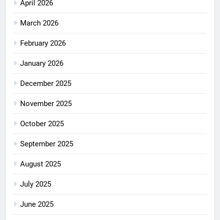
April 2026
March 2026
February 2026
January 2026
December 2025
November 2025
October 2025
September 2025
August 2025
July 2025
June 2025