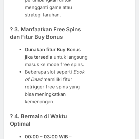
mengganti game atau
strategi taruhan.
? 3. Manfaatkan Free Spins
dan Fitur Buy Bonus
Gunakan fitur Buy Bonus
jika tersedia
untuk langsung
masuk ke mode free spins.
Beberapa slot seperti
Book
of Dead
memiliki fitur
retrigger free spins yang
bisa meningkatkan
kemenangan.
? 4. Bermain di Waktu
Optimal
00:00 – 03:00 WIB
–