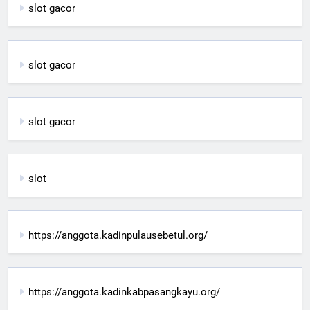
slot gacor
slot gacor
slot gacor
slot
https://anggota.kadinpulausebetul.org/
https://anggota.kadinkabpasangkayu.org/