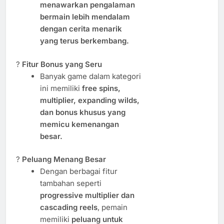
menawarkan pengalaman
bermain lebih mendalam
dengan cerita menarik
yang terus berkembang.
?
Fitur Bonus yang Seru
Banyak game dalam kategori
ini memiliki
free spins,
multiplier, expanding wilds,
dan bonus khusus yang
memicu kemenangan
besar.
?
Peluang Menang Besar
Dengan berbagai fitur
tambahan seperti
progressive multiplier dan
cascading reels
, pemain
memiliki
peluang untuk