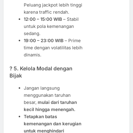
Peluang jackpot lebih tinggi
karena traffic rendah.
12:00 – 15:00 WIB
– Stabil
untuk pola kemenangan
sedang.
19:00 – 23:00 WIB
– Prime
time dengan volatilitas lebih
dinamis.
? 5. Kelola Modal dengan
Bijak
Jangan langsung
menggunakan taruhan
besar,
mulai dari taruhan
kecil hingga menengah.
Tetapkan batas
kemenangan dan kerugian
untuk menghindari