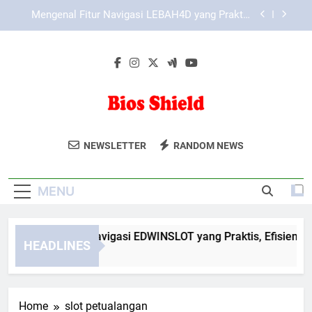
Skip
Panduan Mengakses EDWINSLOT melalui
to
Browser Desktop dan Mobile
content
Panduan Mengakses LEBAH4D melalui Browser
Desktop dan Mobile
Mengenal Fitur Navigasi EDWINSLOT yang
Praktis, Efisien, dan Mudah Dipahami
Mengenal Fitur Navigasi LEBAH4D yang Praktis
dan Efisien untuk Pengguna
Bios Shield
Lindungi Data Anda Dengan Layanan
Panduan Mengakses EDWINSLOT melalui
NEWSLETTER
RANDOM NEWS
Browser Desktop dan Mobile
Keamanan Digital Dari Bios Shield.
Panduan Mengakses LEBAH4D melalui Browser
Solusi Aman Untuk Era Digital.
Desktop dan Mobile
MENU
ngenal Fitur Navigasi EDWINSLOT yang Praktis, Efisien, dan
HEADLINES
Week Ago
Home
slot petualangan