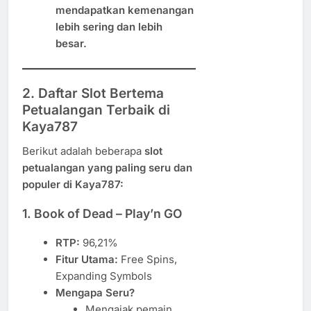
mendapatkan kemenangan
lebih sering dan lebih
besar.
2. Daftar Slot Bertema
Petualangan Terbaik di
Kaya787
Berikut adalah beberapa
slot
petualangan yang paling seru dan
populer di Kaya787:
1. Book of Dead – Play’n GO
RTP:
96,21%
Fitur Utama:
Free Spins,
Expanding Symbols
Mengapa Seru?
Mengajak pemain