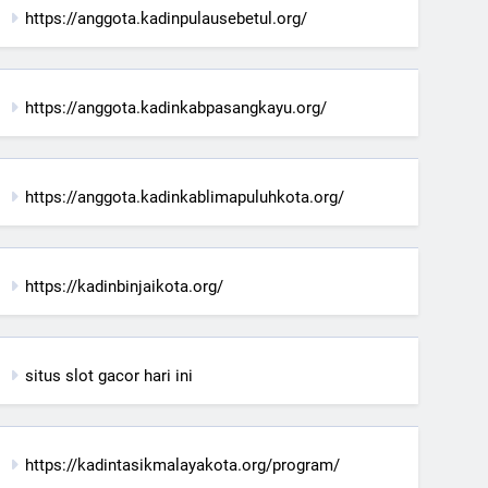
https://anggota.kadinpulausebetul.org/
https://anggota.kadinkabpasangkayu.org/
https://anggota.kadinkablimapuluhkota.org/
https://kadinbinjaikota.org/
situs slot gacor hari ini
https://kadintasikmalayakota.org/program/