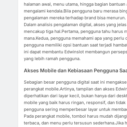
halaman awal, menu utama, hingga bagian bantuan
mengalami kendala.Bila pengguna baru merasa bing
pengalaman mereka terhadap brand bisa menurun.
Dalam analisis pengalaman digital, akses yang jelas
mencakup tiga hal.Pertama, pengguna tahu harus mu
mana.Kedua, pengguna memahami apa yang perlu di
pengguna memiliki opsi bantuan saat terjadi hamba
ini dapat membantu Edwinslot membangun perseps
yang lebih ramah pengguna.
Akses Mobile dan Kebiasaan Pengguna Saat
Sebagian besar pengguna digital saat ini mengakse
perangkat mobile.Artinya, tampilan dan akses Edwin
diperhatikan dari layar kecil, bukan hanya dari de
mobile yang baik harus ringan, responsif, dan tida
pengguna sering memperbesar layar untuk membac
Pada perangkat mobile, tombol harus mudah dijang
terbaca, dan menu perlu tersusun sederhana.Jika h