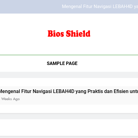
Mengenal Fitur Navigasi LEBAH4D ya
Panduan Mengakses EDWINSLOT 
Panduan Mengakses LEBAH4D 
s Shield
Mengenal Fitur Navigasi EDWINSLOT yang 
ata Anda Dengan Layanan Keamanan Digital Dari Bios Shield. S
Mengenal Fitur Navigasi LEBAH4D ya
SAMPLE PAGE
Panduan Mengakses EDWINSLOT 
Panduan Mengakses LEBAH4D 
ur Navigasi LEBAH4D yang Praktis dan Efisien untuk Pengguna