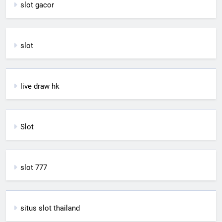
slot gacor
slot
live draw hk
Slot
slot 777
situs slot thailand