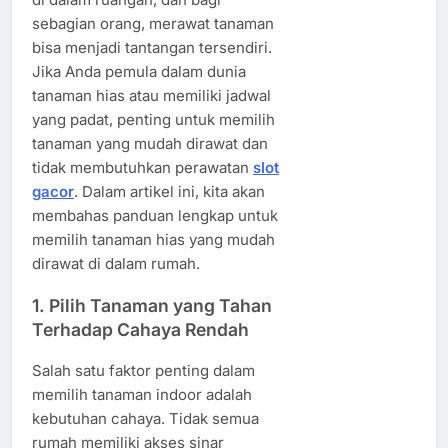
sebagian orang, merawat tanaman
bisa menjadi tantangan tersendiri.
Jika Anda pemula dalam dunia
tanaman hias atau memiliki jadwal
yang padat, penting untuk memilih
tanaman yang mudah dirawat dan
tidak membutuhkan perawatan
slot
gacor
. Dalam artikel ini, kita akan
membahas panduan lengkap untuk
memilih tanaman hias yang mudah
dirawat di dalam rumah.
1.
Pilih Tanaman yang Tahan
Terhadap Cahaya Rendah
Salah satu faktor penting dalam
memilih tanaman indoor adalah
kebutuhan cahaya. Tidak semua
rumah memiliki akses sinar