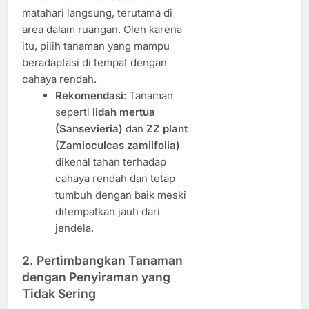
matahari langsung, terutama di
area dalam ruangan. Oleh karena
itu, pilih tanaman yang mampu
beradaptasi di tempat dengan
cahaya rendah.
Rekomendasi
: Tanaman
seperti
lidah mertua
(Sansevieria)
dan
ZZ plant
(Zamioculcas zamiifolia)
dikenal tahan terhadap
cahaya rendah dan tetap
tumbuh dengan baik meski
ditempatkan jauh dari
jendela.
2.
Pertimbangkan Tanaman
dengan Penyiraman yang
Tidak Sering