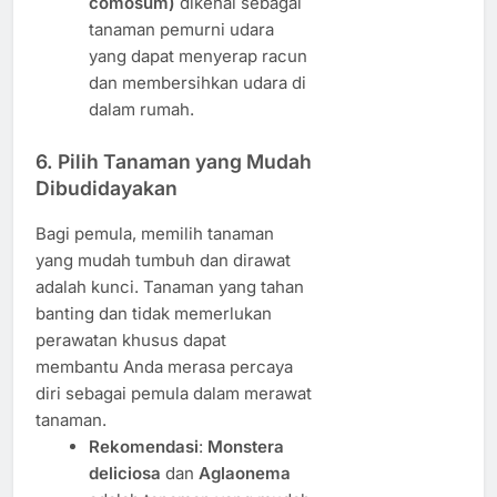
comosum)
dikenal sebagai
tanaman pemurni udara
yang dapat menyerap racun
dan membersihkan udara di
dalam rumah.
6.
Pilih Tanaman yang Mudah
Dibudidayakan
Bagi pemula, memilih tanaman
yang mudah tumbuh dan dirawat
adalah kunci. Tanaman yang tahan
banting dan tidak memerlukan
perawatan khusus dapat
membantu Anda merasa percaya
diri sebagai pemula dalam merawat
tanaman.
Rekomendasi
:
Monstera
deliciosa
dan
Aglaonema