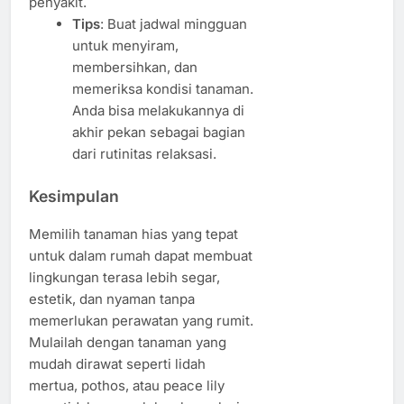
penyakit.
Tips
: Buat jadwal mingguan
untuk menyiram,
membersihkan, dan
memeriksa kondisi tanaman.
Anda bisa melakukannya di
akhir pekan sebagai bagian
dari rutinitas relaksasi.
Kesimpulan
Memilih tanaman hias yang tepat
untuk dalam rumah dapat membuat
lingkungan terasa lebih segar,
estetik, dan nyaman tanpa
memerlukan perawatan yang rumit.
Mulailah dengan tanaman yang
mudah dirawat seperti lidah
mertua, pothos, atau peace lily