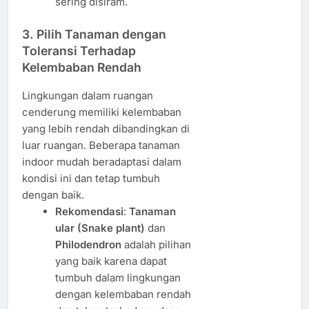
sering disiram.
3.
Pilih Tanaman dengan
Toleransi Terhadap
Kelembaban Rendah
Lingkungan dalam ruangan
cenderung memiliki kelembaban
yang lebih rendah dibandingkan di
luar ruangan. Beberapa tanaman
indoor mudah beradaptasi dalam
kondisi ini dan tetap tumbuh
dengan baik.
Rekomendasi
:
Tanaman
ular (Snake plant)
dan
Philodendron
adalah pilihan
yang baik karena dapat
tumbuh dalam lingkungan
dengan kelembaban rendah