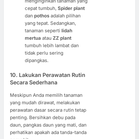
menginginkan tanaman yang
cepat tumbuh,
Spider plant
dan
pothos
adalah pilihan
yang tepat. Sedangkan,
tanaman seperti
lidah
mertua
atau
ZZ plant
tumbuh lebih lambat dan
tidak perlu sering
dipangkas.
10.
Lakukan Perawatan Rutin
Secara Sederhana
Meskipun Anda memilih tanaman
yang mudah dirawat, melakukan
perawatan dasar secara rutin tetap
penting. Bersihkan debu pada
daun, pangkas daun yang mati, dan
perhatikan apakah ada tanda-tanda