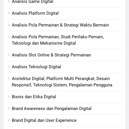
Analisis Game Digital
Analisis Platform Digital
Analisis Pola Permainan & Strategi Waktu Bermain
Analisis Pola Permainan, Studi Perilaku Pemain,
Teknologi dan Mekanisme Digital
Analisis Slot Online & Strategi Permainan
Analisis Teknologi Digital
Arsitektur Digital, Platform Multi Perangkat, Desain
Responsif, Teknologi Sistem, Pengalaman Pengguna
Bisnis dan Etika Digital
Brand Awareness dan Pengalaman Digital
Brand Digital dan User Experience