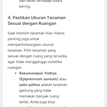
dan tahan terhadap udara
kering.
4.
Pastikan Ukuran Tanaman
Sesuai dengan Ruangan
Saat memilih tanaman hias indoor,
penting juga untuk
mempertimbangkan ukuran
tanaman. Pilih tanaman yang
sesuai dengan ruang yang tersedia
agar tidak mengganggu estetika
ruangan.
Rekomendasi
:
Pothos
(Epipremnum aureum)
atau
satin pothos
adalah tanaman
gantung yang tidak
memakan banyak ruang
lantai. Anda juga bisa