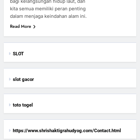
bagi kelangsungan hidup laut, dan
kita semua memiliki peran penting
dalam menjaga keindahan alam ini.
Read More
SLOT
slot gacor
toto togel
https://www.shrishaktigrahudyog.com/Contact.html