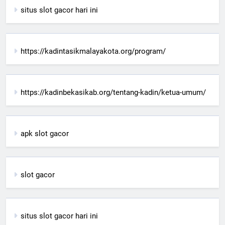
situs slot gacor hari ini
https://kadintasikmalayakota.org/program/
https://kadinbekasikab.org/tentang-kadin/ketua-umum/
apk slot gacor
slot gacor
situs slot gacor hari ini