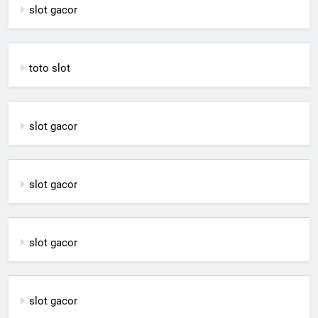
slot gacor
toto slot
slot gacor
slot gacor
slot gacor
slot gacor