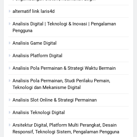
alternatif link laris4d
Analisis Digital | Teknologi & Inovasi | Pengalaman
Pengguna
Analisis Game Digital
Analisis Platform Digital
Analisis Pola Permainan & Strategi Waktu Bermain
Analisis Pola Permainan, Studi Perilaku Pemain,
Teknologi dan Mekanisme Digital
Analisis Slot Online & Strategi Permainan
Analisis Teknologi Digital
Arsitektur Digital, Platform Multi Perangkat, Desain
Responsif, Teknologi Sistem, Pengalaman Pengguna