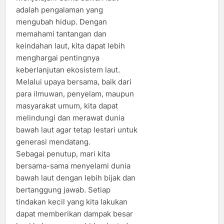
adalah pengalaman yang
mengubah hidup. Dengan
memahami tantangan dan
keindahan laut, kita dapat lebih
menghargai pentingnya
keberlanjutan ekosistem laut.
Melalui upaya bersama, baik dari
para ilmuwan, penyelam, maupun
masyarakat umum, kita dapat
melindungi dan merawat dunia
bawah laut agar tetap lestari untuk
generasi mendatang.
Sebagai penutup, mari kita
bersama-sama menyelami dunia
bawah laut dengan lebih bijak dan
bertanggung jawab. Setiap
tindakan kecil yang kita lakukan
dapat memberikan dampak besar