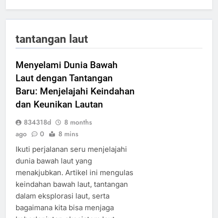
tantangan laut
Menyelami Dunia Bawah
Laut dengan Tantangan
Baru: Menjelajahi Keindahan
dan Keunikan Lautan
834318d
8 months
ago
0
8 mins
Ikuti perjalanan seru menjelajahi
dunia bawah laut yang
menakjubkan. Artikel ini mengulas
keindahan bawah laut, tantangan
dalam eksplorasi laut, serta
bagaimana kita bisa menjaga