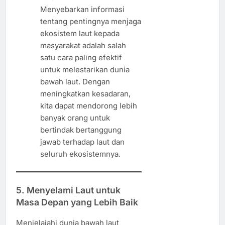
Menyebarkan informasi
tentang pentingnya menjaga
ekosistem laut kepada
masyarakat adalah salah
satu cara paling efektif
untuk melestarikan dunia
bawah laut. Dengan
meningkatkan kesadaran,
kita dapat mendorong lebih
banyak orang untuk
bertindak bertanggung
jawab terhadap laut dan
seluruh ekosistemnya.
5. Menyelami Laut untuk
Masa Depan yang Lebih Baik
Menjelajahi dunia bawah laut