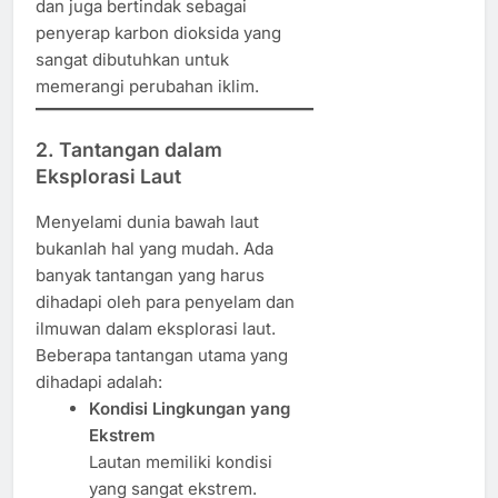
dan juga bertindak sebagai
penyerap karbon dioksida yang
sangat dibutuhkan untuk
memerangi perubahan iklim.
2. Tantangan dalam
Eksplorasi Laut
Menyelami dunia bawah laut
bukanlah hal yang mudah. Ada
banyak tantangan yang harus
dihadapi oleh para penyelam dan
ilmuwan dalam eksplorasi laut.
Beberapa tantangan utama yang
dihadapi adalah:
Kondisi Lingkungan yang
Ekstrem
Lautan memiliki kondisi
yang sangat ekstrem.