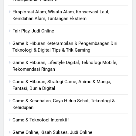
Eksplorasi Alam, Wisata Alam, Konservasi Laut,
Keindahan Alam, Tantangan Ekstrem
Fair Play, Judi Online
Game & Hiburan Keterampilan & Pengembangan Diri
Teknologi & Digital Tips & Trik Gaming
Game & Hiburan, Lifestyle Digital, Teknologi Mobile,
Rekomendasi Ringan
Game & Hiburan, Strategi Game, Anime & Manga,
Fantasi, Dunia Digital
Game & Kesehatan, Gaya Hidup Sehat, Teknologi &
Kehidupan
Game & Teknologi Interaktif
Game Online, Kisah Sukses, Judi Online