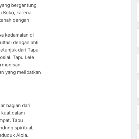
 yang bergantung
u Koko, karena
 tanah dengan
wa kedamaian di
ultasi dengan ahli
etunjuk dari Tapu
sial. Tapu Lele
armonisan
aan yang melibatkan
ar bagian dari
 kuat dalam
mpat. Tapu
dung spiritual,
nduduk Alola.