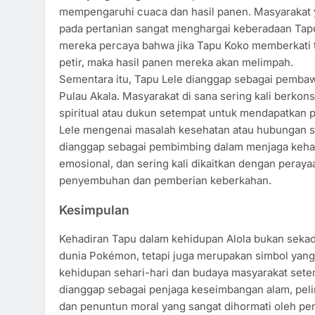
mempengaruhi cuaca dan hasil panen. Masyarakat
pada pertanian sangat menghargai keberadaan Tap
mereka percaya bahwa jika Tapu Koko memberkati
petir, maka hasil panen mereka akan melimpah.
Sementara itu, Tapu Lele dianggap sebagai pemba
Pulau Akala. Masyarakat di sana sering kali berkons
spiritual atau dukun setempat untuk mendapatkan p
Lele mengenai masalah kesehatan atau hubungan so
dianggap sebagai pembimbing dalam menjaga keh
emosional, dan sering kali dikaitkan dengan peray
penyembuhan dan pemberian keberkahan.
Kesimpulan
Kehadiran Tapu dalam kehidupan Alola bukan sekad
dunia Pokémon, tetapi juga merupakan simbol yang
kehidupan sehari-hari dan budaya masyarakat sete
dianggap sebagai penjaga keseimbangan alam, pelin
dan penuntun moral yang sangat dihormati oleh pe