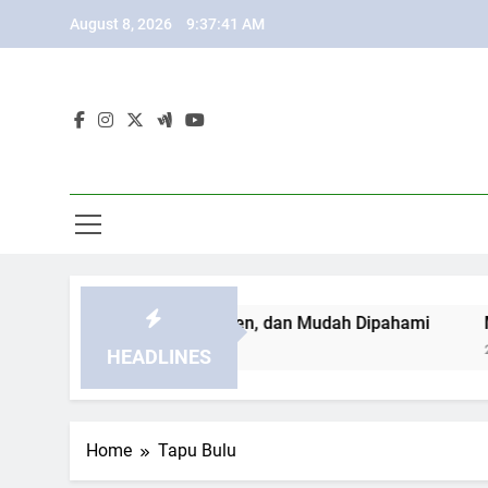
Skip
August 8, 2026
9:37:42 AM
to
content
Bio
Lindungi D
ang Praktis, Efisien, dan Mudah Dipahami
Mengenal Fi
2 Weeks Ago
HEADLINES
Home
Tapu Bulu