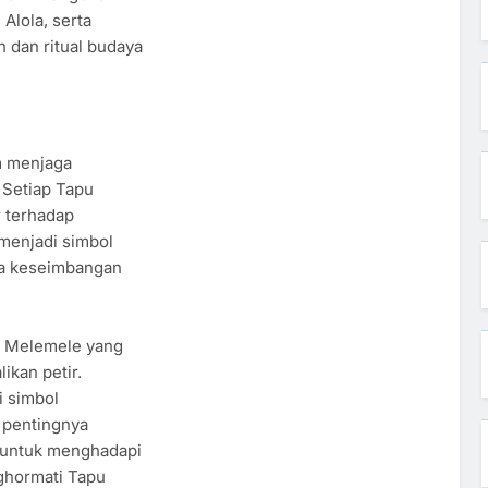
Alola, serta
 dan ritual budaya
m menjaga
 Setiap Tapu
r terhadap
 menjadi simbol
aga keseimbangan
u Melemele yang
kan petir.
i simbol
 pentingnya
 untuk menghadapi
ghormati Tapu