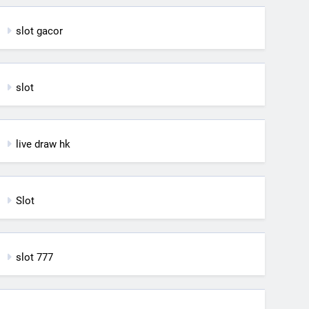
slot gacor
slot
live draw hk
Slot
slot 777