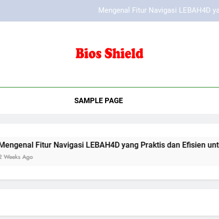
Mengenal Fitur Navigasi LEBAH4D ya
Panduan Mengakses EDWINSLOT 
Panduan Mengakses LEBAH4D 
s Shield
Mengenal Fitur Navigasi EDWINSLOT yang 
ata Anda Dengan Layanan Keamanan Digital Dari Bios Shield. S
Mengenal Fitur Navigasi LEBAH4D ya
SAMPLE PAGE
Panduan Mengakses EDWINSLOT 
Panduan Mengakses LEBAH4D 
tur Navigasi LEBAH4D yang Praktis dan Efisien untuk Penggun