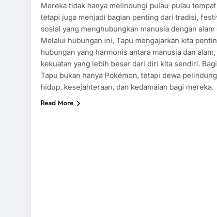
Mereka tidak hanya melindungi pulau-pulau tempat 
tetapi juga menjadi bagian penting dari tradisi, fest
sosial yang menghubungkan manusia dengan alam 
Melalui hubungan ini, Tapu mengajarkan kita pent
hubungan yang harmonis antara manusia dan alam,
kekuatan yang lebih besar dari diri kita sendiri. Bag
Tapu bukan hanya Pokémon, tetapi dewa pelindun
hidup, kesejahteraan, dan kedamaian bagi mereka.
Read More