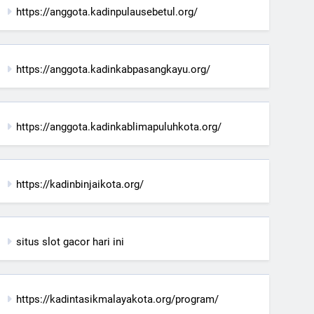
https://anggota.kadinpulausebetul.org/
https://anggota.kadinkabpasangkayu.org/
https://anggota.kadinkablimapuluhkota.org/
https://kadinbinjaikota.org/
situs slot gacor hari ini
https://kadintasikmalayakota.org/program/