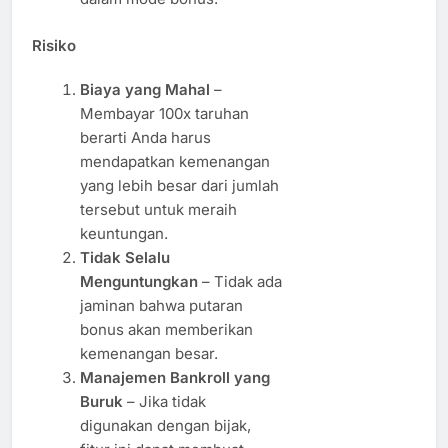
Risiko
Biaya yang Mahal
–
Membayar 100x taruhan
berarti Anda harus
mendapatkan kemenangan
yang lebih besar dari jumlah
tersebut untuk meraih
keuntungan.
Tidak Selalu
Menguntungkan
– Tidak ada
jaminan bahwa putaran
bonus akan memberikan
kemenangan besar.
Manajemen Bankroll yang
Buruk
– Jika tidak
digunakan dengan bijak,