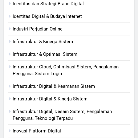
Identitas dan Strategi Brand Digital
Identitas Digital & Budaya Internet
Industri Perjudian Online
Infrastruktur & Kinerja Sistem
Infrastruktur & Optimasi Sistem
Infrastruktur Cloud, Optimisasi Sistem, Pengalaman
Pengguna, Sistem Login
Infrastruktur Digital & Keamanan Sistem
Infrastruktur Digital & Kinerja Sistem
Infrastruktur Digital, Desain Sistem, Pengalaman
Pengguna, Teknologi Terpadu
Inovasi Platform Digital