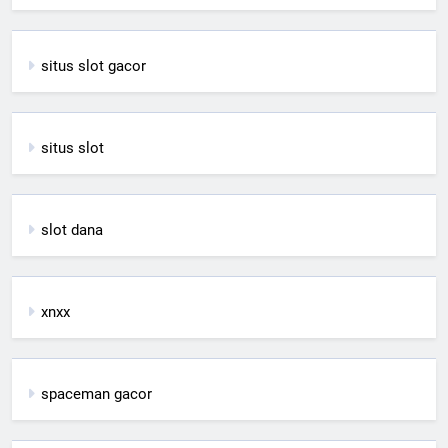
situs slot gacor
situs slot
slot dana
xnxx
spaceman gacor