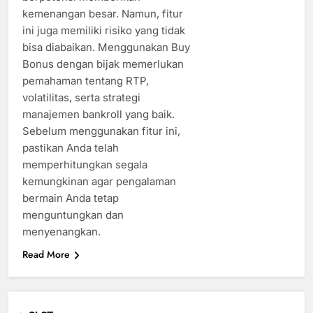
kemenangan besar. Namun, fitur
ini juga memiliki risiko yang tidak
bisa diabaikan. Menggunakan Buy
Bonus dengan bijak memerlukan
pemahaman tentang RTP,
volatilitas, serta strategi
manajemen bankroll yang baik.
Sebelum menggunakan fitur ini,
pastikan Anda telah
memperhitungkan segala
kemungkinan agar pengalaman
bermain Anda tetap
menguntungkan dan
menyenangkan.
Read More