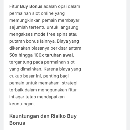
Fitur
Buy Bonus
adalah opsi dalam
permainan slot online yang
memungkinkan pemain membayar
sejumlah tertentu untuk langsung
mengakses mode free spins atau
putaran bonus lainnya. Biaya yang
dikenakan biasanya berkisar antara
50x hingga 100x taruhan awal
,
tergantung pada permainan slot
yang dimainkan. Karena biaya yang
cukup besar ini, penting bagi
pemain untuk memahami strategi
terbaik dalam menggunakan fitur
ini agar tetap mendapatkan
keuntungan.
Keuntungan dan Risiko Buy
Bonus