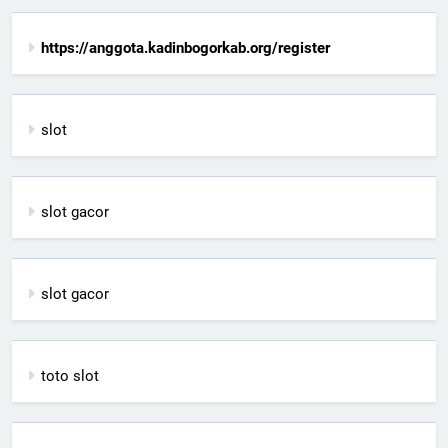
https://anggota.kadinbogorkab.org/register
slot
slot gacor
slot gacor
toto slot