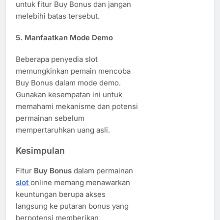
untuk fitur Buy Bonus dan jangan
melebihi batas tersebut.
5.
Manfaatkan Mode Demo
Beberapa penyedia slot
memungkinkan pemain mencoba
Buy Bonus dalam mode demo.
Gunakan kesempatan ini untuk
memahami mekanisme dan potensi
permainan sebelum
mempertaruhkan uang asli.
Kesimpulan
Fitur
Buy Bonus
dalam permainan
slot
online memang menawarkan
keuntungan berupa akses
langsung ke putaran bonus yang
berpotensi memberikan