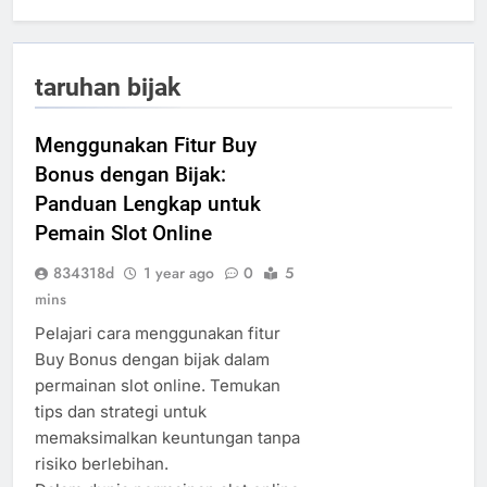
taruhan bijak
Menggunakan Fitur Buy
Bonus dengan Bijak:
Panduan Lengkap untuk
Pemain Slot Online
834318d
1 year ago
0
5
mins
Pelajari cara menggunakan fitur
Buy Bonus dengan bijak dalam
permainan slot online. Temukan
tips dan strategi untuk
memaksimalkan keuntungan tanpa
risiko berlebihan.