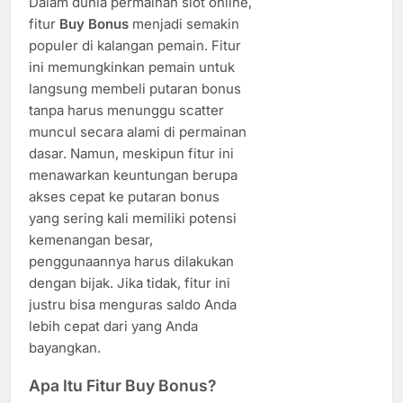
Dalam dunia permainan slot online,
fitur
Buy Bonus
menjadi semakin
populer di kalangan pemain. Fitur
ini memungkinkan pemain untuk
langsung membeli putaran bonus
tanpa harus menunggu scatter
muncul secara alami di permainan
dasar. Namun, meskipun fitur ini
menawarkan keuntungan berupa
akses cepat ke putaran bonus
yang sering kali memiliki potensi
kemenangan besar,
penggunaannya harus dilakukan
dengan bijak. Jika tidak, fitur ini
justru bisa menguras saldo Anda
lebih cepat dari yang Anda
bayangkan.
Apa Itu Fitur Buy Bonus?