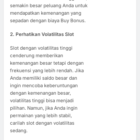
semakin besar peluang Anda untuk
mendapatkan kemenangan yang
sepadan dengan biaya Buy Bonus.
2.
Perhatikan Volatilitas Slot
Slot dengan volatilitas tinggi
cenderung memberikan
kemenangan besar tetapi dengan
frekuensi yang lebih rendah. Jika
Anda memiliki saldo besar dan
ingin mencoba keberuntungan
dengan kemenangan besar,
volatilitas tinggi bisa menjadi
pilihan. Namun, jika Anda ingin
permainan yang lebih stabil,
carilah slot dengan volatilitas
sedang.