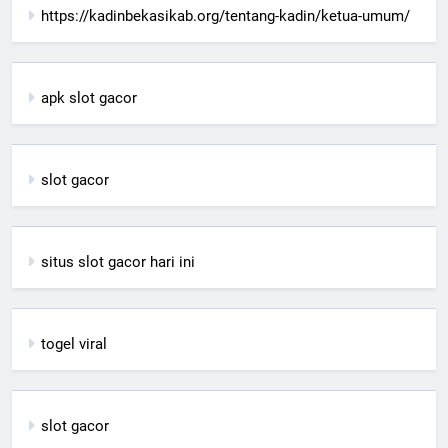
https://kadinbekasikab.org/tentang-kadin/ketua-umum/
apk slot gacor
slot gacor
situs slot gacor hari ini
togel viral
slot gacor