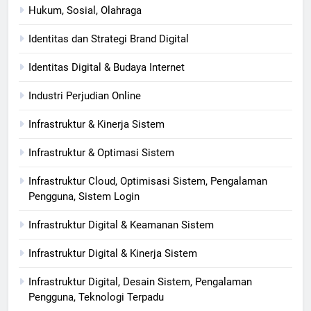
Hukum, Sosial, Olahraga
Identitas dan Strategi Brand Digital
Identitas Digital & Budaya Internet
Industri Perjudian Online
Infrastruktur & Kinerja Sistem
Infrastruktur & Optimasi Sistem
Infrastruktur Cloud, Optimisasi Sistem, Pengalaman
Pengguna, Sistem Login
Infrastruktur Digital & Keamanan Sistem
Infrastruktur Digital & Kinerja Sistem
Infrastruktur Digital, Desain Sistem, Pengalaman
Pengguna, Teknologi Terpadu