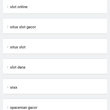
slot online
situs slot gacor
situs slot
slot dana
xnxx
spaceman gacor