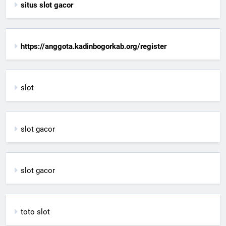
situs slot gacor
https://anggota.kadinbogorkab.org/register
slot
slot gacor
slot gacor
toto slot