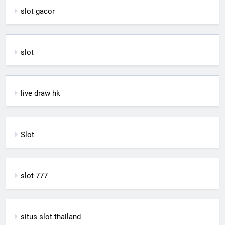
slot gacor
slot
live draw hk
Slot
slot 777
situs slot thailand