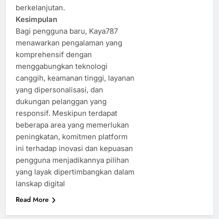
berkelanjutan.​
Kesimpulan
Bagi pengguna baru, Kaya787
menawarkan pengalaman yang
komprehensif dengan
menggabungkan teknologi
canggih, keamanan tinggi, layanan
yang dipersonalisasi, dan
dukungan pelanggan yang
responsif. Meskipun terdapat
beberapa area yang memerlukan
peningkatan, komitmen platform
ini terhadap inovasi dan kepuasan
pengguna menjadikannya pilihan
yang layak dipertimbangkan dalam
lanskap digital
Read More