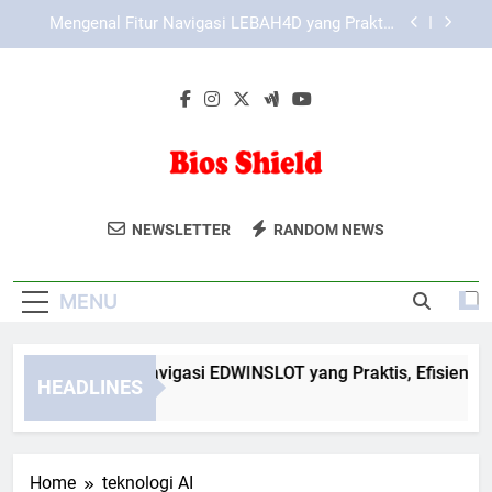
Skip
Panduan Mengakses EDWINSLOT melalui
to
Browser Desktop dan Mobile
content
Panduan Mengakses LEBAH4D melalui Browser
Desktop dan Mobile
Mengenal Fitur Navigasi EDWINSLOT yang
Praktis, Efisien, dan Mudah Dipahami
Mengenal Fitur Navigasi LEBAH4D yang Praktis
dan Efisien untuk Pengguna
Bios Shield
Lindungi Data Anda Dengan Layanan
Panduan Mengakses EDWINSLOT melalui
NEWSLETTER
RANDOM NEWS
Browser Desktop dan Mobile
Keamanan Digital Dari Bios Shield.
Panduan Mengakses LEBAH4D melalui Browser
Solusi Aman Untuk Era Digital.
Desktop dan Mobile
MENU
ngenal Fitur Navigasi EDWINSLOT yang Praktis, Efisien, dan
HEADLINES
Weeks Ago
Home
teknologi AI