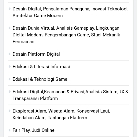
Desain Digital, Pengalaman Pengguna, Inovasi Teknologi,
Arsitektur Game Modern
Desain Dunia Virtual, Analisis Gameplay, Lingkungan
Digital Modern, Pengembangan Game, Studi Mekanik
Permainan
Desain Platform Digital
Edukasi & Literasi Informasi
Edukasi & Teknologi Game
Edukasi Digital,Keamanan & Privasi,Analisis Sistem,UX &
Transparansi Platform
Eksplorasi Alam, Wisata Alam, Konservasi Laut,
Keindahan Alam, Tantangan Ekstrem
Fair Play, Judi Online