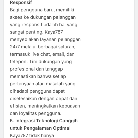
Responsif
Bagi pengguna baru, memiliki
akses ke dukungan pelanggan
yang responsif adalah hal yang
sangat penting. Kaya787
menyediakan layanan pelanggan
24/7 melalui berbagai saluran,
termasuk live chat, email, dan
telepon. Tim dukungan yang
profesional dan tanggap
memastikan bahwa setiap
pertanyaan atau masalah yang
dihadapi pengguna dapat
diselesaikan dengan cepat dan
efisien, meningkatkan kepuasan
dan loyalitas pengguna.​
5. Integrasi Teknologi Canggih
untuk Pengalaman Optimal
Kaya787 tidak hanya