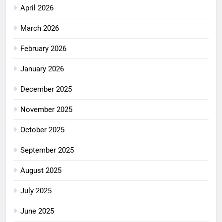
April 2026
March 2026
February 2026
January 2026
December 2025
November 2025
October 2025
September 2025
August 2025
July 2025
June 2025