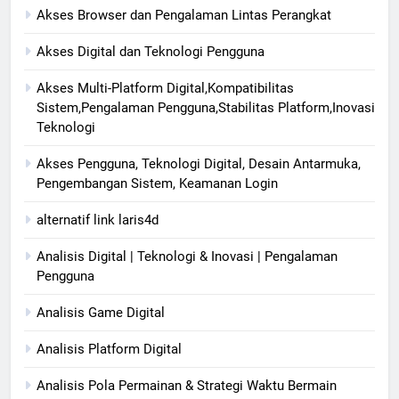
Akses Browser dan Pengalaman Lintas Perangkat
Akses Digital dan Teknologi Pengguna
Akses Multi-Platform Digital,Kompatibilitas
Sistem,Pengalaman Pengguna,Stabilitas Platform,Inovasi
Teknologi
Akses Pengguna, Teknologi Digital, Desain Antarmuka,
Pengembangan Sistem, Keamanan Login
alternatif link laris4d
Analisis Digital | Teknologi & Inovasi | Pengalaman
Pengguna
Analisis Game Digital
Analisis Platform Digital
Analisis Pola Permainan & Strategi Waktu Bermain