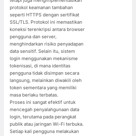
tetapi juga mengimplementasikan
protokol keamanan tambahan
seperti HTTPS dengan sertifikat
SSL/TLS. Protokol ini memastikan
koneksi terenkripsi antara browser
pengguna dan server,
menghindarkan risiko penyadapan
data sensitif. Selain itu, sistem
login menggunakan mekanisme
tokenisasi, di mana identitas
pengguna tidak disimpan secara
langsung, melainkan diwakili oleh
token sementara yang memiliki
masa berlaku terbatas.
Proses ini sangat efektif untuk
mencegah penyalahgunaan data
login, terutama pada perangkat
publik atau jaringan Wi-Fi terbuka.
Setiap kali pengguna melakukan