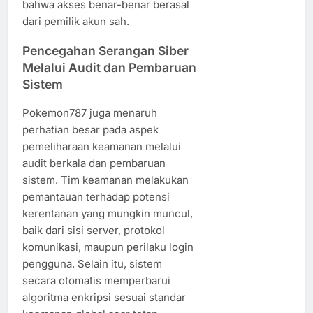
bahwa akses benar-benar berasal
dari pemilik akun sah.
Pencegahan Serangan Siber
Melalui Audit dan Pembaruan
Sistem
Pokemon787 juga menaruh
perhatian besar pada aspek
pemeliharaan keamanan melalui
audit berkala dan pembaruan
sistem. Tim keamanan melakukan
pemantauan terhadap potensi
kerentanan yang mungkin muncul,
baik dari sisi server, protokol
komunikasi, maupun perilaku login
pengguna. Selain itu, sistem
secara otomatis memperbarui
algoritma enkripsi sesuai standar