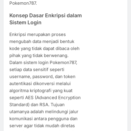
Pokemon787.
Konsep Dasar Enkripsi dalam
Sistem Login
Enkripsi merupakan proses
mengubah data menjadi bentuk
kode yang tidak dapat dibaca oleh
pihak yang tidak berwenang.
Dalam sistem login Pokemon787,
setiap data sensitif seperti
username, password, dan token
autentikasi dikonversi melalui
algoritma kriptografi yang kuat
seperti AES (Advanced Encryption
Standard) dan RSA. Tujuan
utamanya adalah melindungi jalur
komunikasi antara pengguna dan
server agar tidak mudah diretas