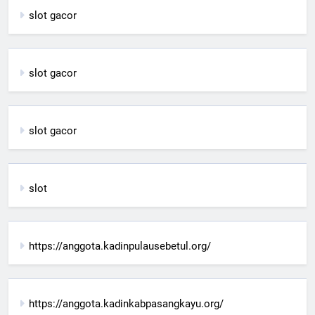
slot gacor
slot gacor
slot gacor
slot
https://anggota.kadinpulausebetul.org/
https://anggota.kadinkabpasangkayu.org/