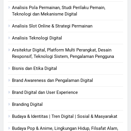
Analisis Pola Permainan, Studi Perilaku Pemain,
Teknologi dan Mekanisme Digital
Analisis Slot Online & Strategi Permainan
Analisis Teknologi Digital
Arsitektur Digital, Platform Multi Perangkat, Desain
Responsif, Teknologi Sistem, Pengalaman Pengguna
Bisnis dan Etika Digital
Brand Awareness dan Pengalaman Digital
Brand Digital dan User Experience
Branding Digital
Budaya & Identitas | Tren Digital | Sosial & Masyarakat
Budaya Pop & Anime, Lingkungan Hidup, Filsafat Alam,