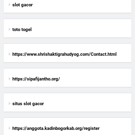
slot gacor
toto togel
https://www.shrishaktigrahudyog.com/Contact.html
https://sipafijantho.org/
situs slot gacor
https://anggota.kadinbogorkab.org/register