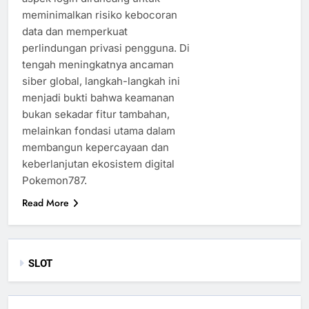
meminimalkan risiko kebocoran
data dan memperkuat
perlindungan privasi pengguna. Di
tengah meningkatnya ancaman
siber global, langkah-langkah ini
menjadi bukti bahwa keamanan
bukan sekadar fitur tambahan,
melainkan fondasi utama dalam
membangun kepercayaan dan
keberlanjutan ekosistem digital
Pokemon787.
Read More
SLOT