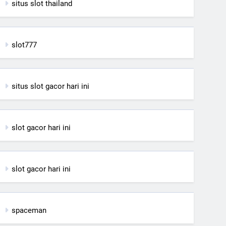
situs slot thailand
slot777
situs slot gacor hari ini
slot gacor hari ini
slot gacor hari ini
spaceman