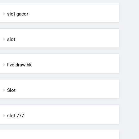
slot gacor
slot
live draw hk
Slot
slot 777