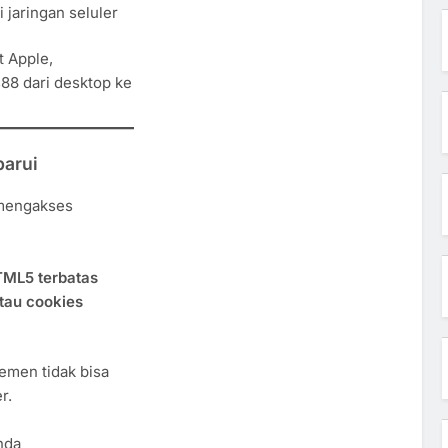
i jaringan seluler
t Apple,
8 dari desktop ke
barui
 mengakses
TML5 terbatas
tau cookies
emen tidak bisa
r.
nda