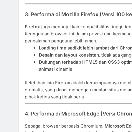
3. Performa di Mozilla Firefox (Versi 100 k
Firefox
juga menunjukkan kompatibilitas tinggi de
Keunggulan browser ini dalam privasi dan keaman
pengalaman pengguna lebih aman.
Loading time sedikit lebih lambat dari Chr
Desain dan layout konsisten
, tidak ada gan
Dukungan terhadap HTML5 dan CSS3 optim
animasi dinamis
Kelebihan lain Firefox adalah kemampuannya memb
otomatis, yang dapat mencegah muatan situs melam
pihak ketiga yang tidak perlu.
4. Performa di Microsoft Edge (Versi Chr
Sebagai browser berbasis Chromium,
Microsoft E