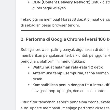
CDN (Content Delivery Network)
untuk dist
di berbagai wilayah
Teknologi ini membuat Horas88 dapat dimuat denga
di sebagian besar browser terkini.
2. Performa di Google Chrome (Versi 100 k
Sebagai browser paling banyak digunakan di dunia
memberikan pengalaman terbaik untuk pengguna H
pengujian, platform ini menunjukkan:
Waktu muat halaman rata-rata 1,2 detik
Antarmuka tampil sempurna
, tanpa elemen 
rusak
Kompatibilitas penuh dengan fitur interaktif
navigasi, pop-up login, dan animasi konten
Fitur-fitur tambahan seperti pengelola cache, eks
auto-update membantu menjaga performa akses teta