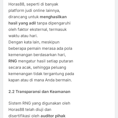
Horas88, seperti di banyak
platform judi online lainnya,
dirancang untuk
menghasilkan
hasil yang adil
tanpa dipengaruhi
oleh faktor eksternal, termasuk
waktu atau hari.
Dengan kata lain, meskipun
beberapa pemain merasa ada pola
kemenangan berdasarkan hari,
RNG
mengatur hasil setiap putaran
secara acak, sehingga peluang
kemenangan tidak tergantung pada
kapan atau di mana Anda bermain.
2.2
Transparansi dan Keamanan
Sistem RNG yang digunakan oleh
Horas88 telah diuji dan
disertifikasi oleh
auditor pihak