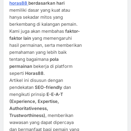
horas88
berdasarkan hari
memiliki dasar yang kuat atau
hanya sekadar mitos yang
berkembang di kalangan pemain.
Kami juga akan membahas
faktor-
faktor lain
yang memengaruhi
hasil permainan, serta memberikan
pemahaman yang lebih baik
tentang bagaimana
pola
permainan
bekerja di platform
seperti
Horas88
.
Artikel ini disusun dengan
pendekatan
SEO-friendly
dan
mengikuti prinsip
E-E-A-T
(Experience, Expertise,
Authoritativeness,
Trustworthiness)
, memberikan
wawasan yang dapat dipercaya
dan bermanfaat bagi pemain yang