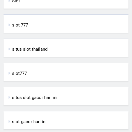
Slot
slot 777
situs slot thailand
slot777
situs slot gacor hari ini
slot gacor hari ini