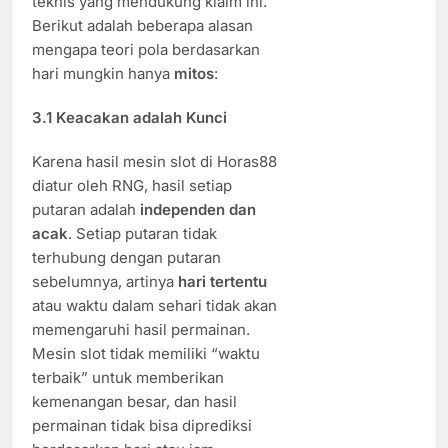
teknis yang mendukung klaim ini.
Berikut adalah beberapa alasan
mengapa teori pola berdasarkan
hari mungkin hanya
mitos
:
3.1
Keacakan adalah Kunci
Karena hasil mesin slot di Horas88
diatur oleh RNG, hasil setiap
putaran adalah
independen dan
acak
. Setiap putaran tidak
terhubung dengan putaran
sebelumnya, artinya
hari tertentu
atau waktu dalam sehari tidak akan
memengaruhi hasil permainan.
Mesin slot tidak memiliki “waktu
terbaik” untuk memberikan
kemenangan besar, dan hasil
permainan tidak bisa diprediksi