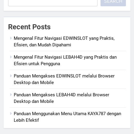
SEARCH
Recent Posts
Mengenal Fitur Navigasi EDWINSLOT yang Praktis,
Efisien, dan Mudah Dipahami
Mengenal Fitur Navigasi LEBAH4D yang Praktis dan
Efisien untuk Pengguna
Panduan Mengakses EDWINSLOT melalui Browser
Desktop dan Mobile
Panduan Mengakses LEBAH4D melalui Browser
Desktop dan Mobile
Panduan Menggunakan Menu Utama KAYA787 dengan
Lebih Efektif