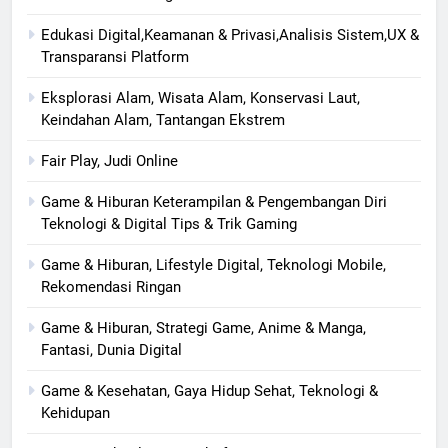
Edukasi Digital,Keamanan & Privasi,Analisis Sistem,UX &
Transparansi Platform
Eksplorasi Alam, Wisata Alam, Konservasi Laut,
Keindahan Alam, Tantangan Ekstrem
Fair Play, Judi Online
Game & Hiburan Keterampilan & Pengembangan Diri
Teknologi & Digital Tips & Trik Gaming
Game & Hiburan, Lifestyle Digital, Teknologi Mobile,
Rekomendasi Ringan
Game & Hiburan, Strategi Game, Anime & Manga,
Fantasi, Dunia Digital
Game & Kesehatan, Gaya Hidup Sehat, Teknologi &
Kehidupan