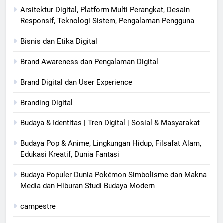
Arsitektur Digital, Platform Multi Perangkat, Desain
Responsif, Teknologi Sistem, Pengalaman Pengguna
Bisnis dan Etika Digital
Brand Awareness dan Pengalaman Digital
Brand Digital dan User Experience
Branding Digital
Budaya & Identitas | Tren Digital | Sosial & Masyarakat
Budaya Pop & Anime, Lingkungan Hidup, Filsafat Alam,
Edukasi Kreatif, Dunia Fantasi
Budaya Populer Dunia Pokémon Simbolisme dan Makna
Media dan Hiburan Studi Budaya Modern
campestre