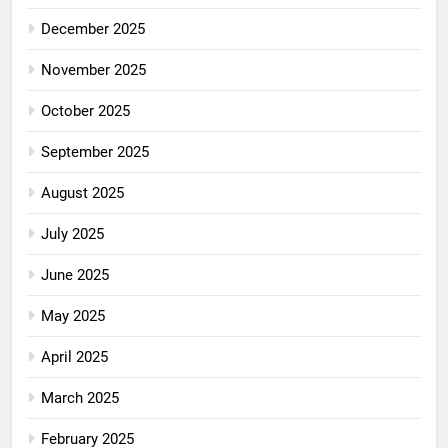
December 2025
November 2025
October 2025
September 2025
August 2025
July 2025
June 2025
May 2025
April 2025
March 2025
February 2025