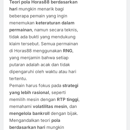
Teori pola Horas88 berdasarkan
hari
mungkin menarik bagi
beberapa pemain yang ingin
menemukan
keteraturan dalam
permainan
, namun secara teknis,
tidak ada bukti yang mendukung
klaim tersebut. Semua permainan
di Horas88 menggunakan
RNG
,
yang menjamin bahwa setiap
putaran adalah acak dan tidak
dipengaruhi oleh waktu atau hari
tertentu.
Pemain harus fokus pada
strategi
yang lebih rasional
, seperti
memilih mesin dengan
RTP tinggi
,
memahami
volatilitas mesin
, dan
mengelola bankroll
dengan bijak.
Mengandalkan teori
pola
berdasarkan hari
mungkin