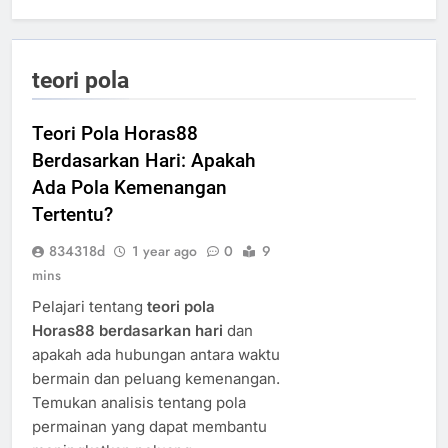
teori pola
Teori Pola Horas88
Berdasarkan Hari: Apakah
Ada Pola Kemenangan
Tertentu?
834318d
1 year ago
0
9
mins
Pelajari tentang
teori pola
Horas88 berdasarkan hari
dan
apakah ada hubungan antara waktu
bermain dan peluang kemenangan.
Temukan analisis tentang pola
permainan yang dapat membantu