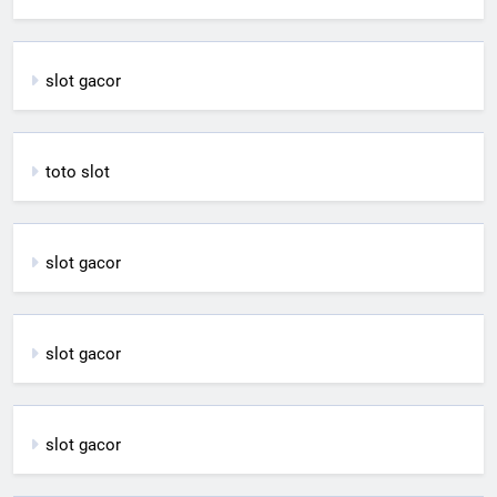
slot gacor
toto slot
slot gacor
slot gacor
slot gacor