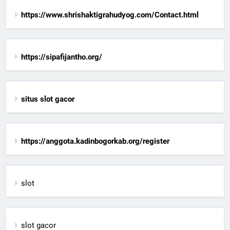
https://www.shrishaktigrahudyog.com/Contact.html
https://sipafijantho.org/
situs slot gacor
https://anggota.kadinbogorkab.org/register
slot
slot gacor