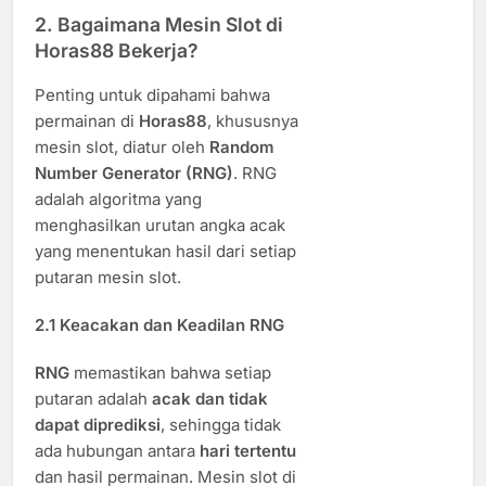
2.
Bagaimana Mesin Slot di
Horas88 Bekerja?
Penting untuk dipahami bahwa
permainan di
Horas88
, khususnya
mesin slot, diatur oleh
Random
Number Generator (RNG)
. RNG
adalah algoritma yang
menghasilkan urutan angka acak
yang menentukan hasil dari setiap
putaran mesin slot.
2.1
Keacakan dan Keadilan RNG
RNG
memastikan bahwa setiap
putaran adalah
acak dan tidak
dapat diprediksi
, sehingga tidak
ada hubungan antara
hari tertentu
dan hasil permainan. Mesin slot di