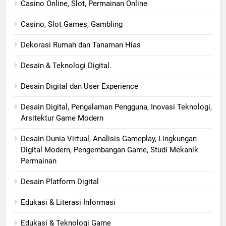
Casino Online, Slot, Permainan Online
Casino, Slot Games, Gambling
Dekorasi Rumah dan Tanaman Hias
Desain & Teknologi Digital.
Desain Digital dan User Experience
Desain Digital, Pengalaman Pengguna, Inovasi Teknologi,
Arsitektur Game Modern
Desain Dunia Virtual, Analisis Gameplay, Lingkungan
Digital Modern, Pengembangan Game, Studi Mekanik
Permainan
Desain Platform Digital
Edukasi & Literasi Informasi
Edukasi & Teknologi Game