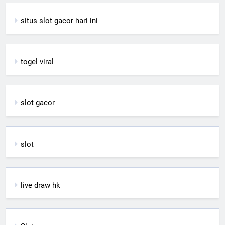
situs slot gacor hari ini
togel viral
slot gacor
slot
live draw hk