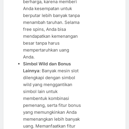
berharga, karena memberi
Anda kesempatan untuk
berputar lebih banyak tanpa
menambah taruhan. Selama
free spins, Anda bisa
mendapatkan kemenangan
besar tanpa harus
mempertaruhkan uang
Anda.
Simbol Wild dan Bonus
Lainnya
: Banyak mesin slot
dilengkapi dengan simbol
wild yang menggantikan
simbol lain untuk
membentuk kombinasi
pemenang, serta fitur bonus
yang memungkinkan Anda
memenangkan lebih banyak
uang. Memanfaatkan fitur