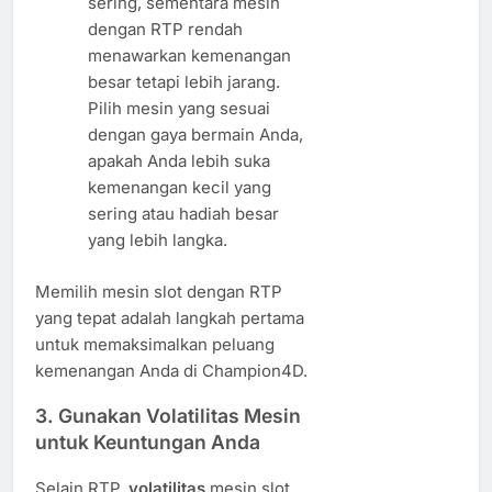
sering, sementara mesin
dengan RTP rendah
menawarkan kemenangan
besar tetapi lebih jarang.
Pilih mesin yang sesuai
dengan gaya bermain Anda,
apakah Anda lebih suka
kemenangan kecil yang
sering atau hadiah besar
yang lebih langka.
Memilih mesin slot dengan RTP
yang tepat adalah langkah pertama
untuk memaksimalkan peluang
kemenangan Anda di Champion4D.
3.
Gunakan Volatilitas Mesin
untuk Keuntungan Anda
Selain RTP,
volatilitas
mesin slot