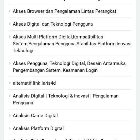
Akses Browser dan Pengalaman Lintas Perangkat
Akses Digital dan Teknologi Pengguna
Akses Multi-Platform Digital,Kompatibilitas
Sistem,Pengalaman Pengguna,Stabilitas Platform,Inovasi
Teknologi
Akses Pengguna, Teknologi Digital, Desain Antarmuka,
Pengembangan Sistem, Keamanan Login
alternatif link laris4d
Analisis Digital | Teknologi & Inovasi | Pengalaman
Pengguna
Analisis Game Digital
Analisis Platform Digital