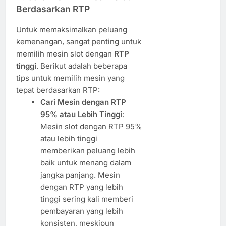
Berdasarkan RTP
Untuk memaksimalkan peluang
kemenangan, sangat penting untuk
memilih mesin slot dengan
RTP
tinggi
. Berikut adalah beberapa
tips untuk memilih mesin yang
tepat berdasarkan RTP:
Cari Mesin dengan RTP
95% atau Lebih Tinggi
:
Mesin slot dengan RTP 95%
atau lebih tinggi
memberikan peluang lebih
baik untuk menang dalam
jangka panjang. Mesin
dengan RTP yang lebih
tinggi sering kali memberi
pembayaran yang lebih
konsisten, meskipun