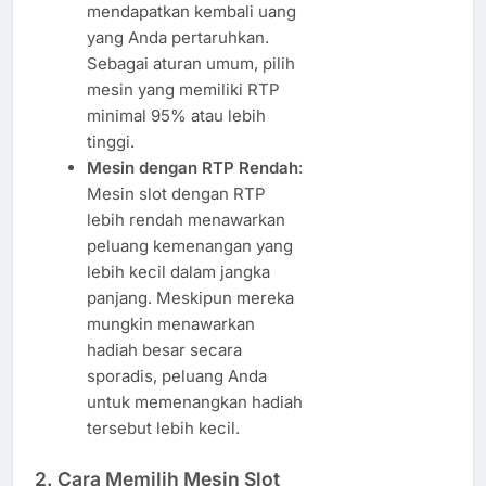
mendapatkan kembali uang
yang Anda pertaruhkan.
Sebagai aturan umum, pilih
mesin yang memiliki RTP
minimal 95% atau lebih
tinggi.
Mesin dengan RTP Rendah
:
Mesin slot dengan RTP
lebih rendah menawarkan
peluang kemenangan yang
lebih kecil dalam jangka
panjang. Meskipun mereka
mungkin menawarkan
hadiah besar secara
sporadis, peluang Anda
untuk memenangkan hadiah
tersebut lebih kecil.
2.
Cara Memilih Mesin Slot