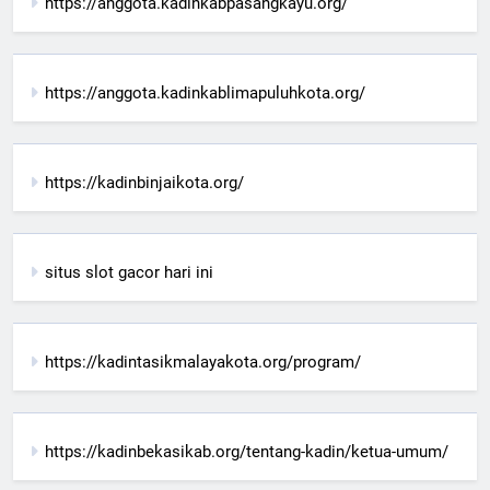
https://anggota.kadinkabpasangkayu.org/
https://anggota.kadinkablimapuluhkota.org/
https://kadinbinjaikota.org/
situs slot gacor hari ini
https://kadintasikmalayakota.org/program/
https://kadinbekasikab.org/tentang-kadin/ketua-umum/