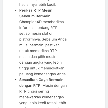
hadiahnya lebih kecil.
Periksa RTP Mesin
Sebelum Bermain
:
Champion4D memberikan
informasi tentang RTP
setiap mesin slot di
platformnya. Sebelum Anda
mulai bermain, pastikan
untuk memeriksa RTP
mesin dan pilih mesin
dengan angka yang lebih
tinggi untuk meningkatkan
peluang kemenangan Anda.
Sesuaikan Gaya Bermain
dengan RTP
: Mesin dengan
RTP tinggi sering
menawarkan kemenangan
yang lebih kecil tetapi lebih