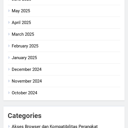
May 2025
April 2025
March 2025
February 2025
January 2025
December 2024
November 2024
October 2024
Categories
Akses Browser dan Kompatibilitas Perangkat