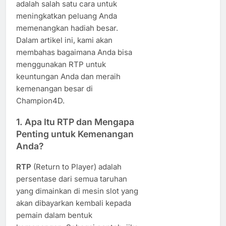
adalah salah satu cara untuk
meningkatkan peluang Anda
memenangkan hadiah besar.
Dalam artikel ini, kami akan
membahas bagaimana Anda bisa
menggunakan RTP untuk
keuntungan Anda dan meraih
kemenangan besar di
Champion4D.
1.
Apa Itu RTP dan Mengapa
Penting untuk Kemenangan
Anda?
RTP
(Return to Player) adalah
persentase dari semua taruhan
yang dimainkan di mesin slot yang
akan dibayarkan kembali kepada
pemain dalam bentuk