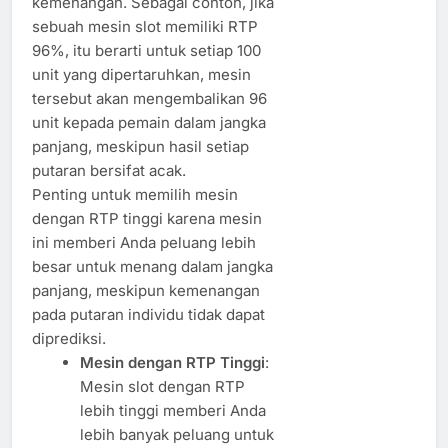
kemenangan. Sebagai contoh, jika
sebuah mesin slot memiliki RTP
96%, itu berarti untuk setiap 100
unit yang dipertaruhkan, mesin
tersebut akan mengembalikan 96
unit kepada pemain dalam jangka
panjang, meskipun hasil setiap
putaran bersifat acak.
Penting untuk memilih mesin
dengan RTP tinggi karena mesin
ini memberi Anda peluang lebih
besar untuk menang dalam jangka
panjang, meskipun kemenangan
pada putaran individu tidak dapat
diprediksi.
Mesin dengan RTP Tinggi
:
Mesin slot dengan RTP
lebih tinggi memberi Anda
lebih banyak peluang untuk