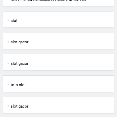
slot
slot gacor
slot gacor
toto slot
slot gacor