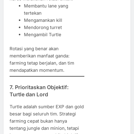
Membantu lane yang
tertekan
Mengamankan kill
Mendorong turret
Mengambil Turtle
Rotasi yang benar akan
memberikan manfaat ganda:
farming tetap berjalan, dan tim
mendapatkan momentum.
7. Prioritaskan Objektif:
Turtle dan Lord
Turtle adalah sumber EXP dan gold
besar bagi seluruh tim. Strategi
farming cepat bukan hanya
tentang jungle dan minion, tetapi