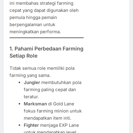
ini membahas strategi farming
cepat yang dapat digunakan oleh
pemula hingga pemain
berpengalaman untuk
meningkatkan performa.
1. Pahami Perbedaan Farming
Setiap Role
Tidak semua role memiliki pola
farming yang sama.
Jungler
membutuhkan pola
farming paling cepat dan
teratur.
Marksman
di Gold Lane
fokus farming minion untuk
mendapatkan item inti.
Fighter
menjaga EXP Lane
untuk mendapatkan level