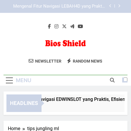
Skip
Panduan Mengakses EDWINSLOT melalui
to
Browser Desktop dan Mobile
content
Panduan Mengakses LEBAH4D melalui Browser
Desktop dan Mobile
Mengenal Fitur Navigasi EDWINSLOT yang
Praktis, Efisien, dan Mudah Dipahami
Mengenal Fitur Navigasi LEBAH4D yang Praktis
dan Efisien untuk Pengguna
Bios Shield
Lindungi Data Anda Dengan Layanan
Panduan Mengakses EDWINSLOT melalui
NEWSLETTER
RANDOM NEWS
Browser Desktop dan Mobile
Keamanan Digital Dari Bios Shield.
Panduan Mengakses LEBAH4D melalui Browser
Solusi Aman Untuk Era Digital.
Desktop dan Mobile
MENU
ngenal Fitur Navigasi EDWINSLOT yang Praktis, Efisien, dan
HEADLINES
Weeks Ago
Home
tips jungling ml