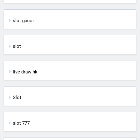
slot gacor
slot
live draw hk
Slot
slot 777