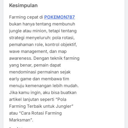
Kesimpulan
Farming cepat di
POKEMON787
bukan hanya tentang membunuh
jungle atau minion, tetapi tentang
strategi menyeluruh: pola rotasi,
pemahaman role, kontrol objektif,
wave management, dan map
awareness. Dengan teknik farming
yang benar, pemain dapat
mendominasi permainan sejak
early game dan membawa tim
menuju kemenangan lebih mudah.
Jika kamu ingin, aku bisa buatkan
artikel lanjutan seperti “Pola
Farming Terbaik untuk Jungler”
atau “Cara Rotasi Farming
Marksman”.