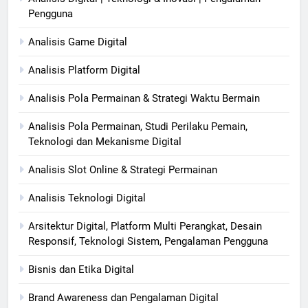
Pengguna
Analisis Game Digital
Analisis Platform Digital
Analisis Pola Permainan & Strategi Waktu Bermain
Analisis Pola Permainan, Studi Perilaku Pemain,
Teknologi dan Mekanisme Digital
Analisis Slot Online & Strategi Permainan
Analisis Teknologi Digital
Arsitektur Digital, Platform Multi Perangkat, Desain
Responsif, Teknologi Sistem, Pengalaman Pengguna
Bisnis dan Etika Digital
Brand Awareness dan Pengalaman Digital