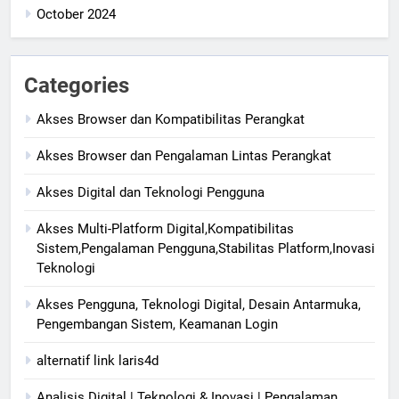
October 2024
Categories
Akses Browser dan Kompatibilitas Perangkat
Akses Browser dan Pengalaman Lintas Perangkat
Akses Digital dan Teknologi Pengguna
Akses Multi-Platform Digital,Kompatibilitas
Sistem,Pengalaman Pengguna,Stabilitas Platform,Inovasi
Teknologi
Akses Pengguna, Teknologi Digital, Desain Antarmuka,
Pengembangan Sistem, Keamanan Login
alternatif link laris4d
Analisis Digital | Teknologi & Inovasi | Pengalaman