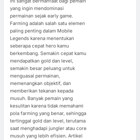
ini sangat bermanfaat bagi pemain
yang ingin mendominasi
permainan sejak early game.
Farming adalah salah satu elemen
paling penting dalam Mobile
Legends karena menentukan
seberapa cepat hero kamu
berkembang. Semakin cepat kamu
mendapatkan gold dan level,
semakin besar peluang untuk
menguasai permainan,
memenangkan objektif, dan
memberikan tekanan kepada
musuh. Banyak pemain yang
kesulitan karena tidak memahami
pola farming yang benar, sehingga
tertinggal gold dan level, terutama
saat menghadapi jungler atau core
musuh yang lebih efisien. Artikel