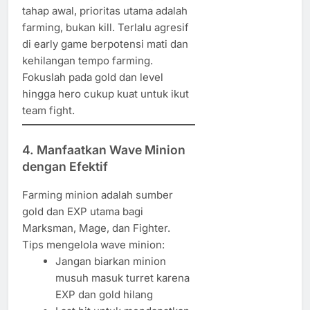
tahap awal, prioritas utama adalah
farming, bukan kill. Terlalu agresif
di early game berpotensi mati dan
kehilangan tempo farming.
Fokuslah pada gold dan level
hingga hero cukup kuat untuk ikut
team fight.
4. Manfaatkan Wave Minion
dengan Efektif
Farming minion adalah sumber
gold dan EXP utama bagi
Marksman, Mage, dan Fighter.
Tips mengelola wave minion:
Jangan biarkan minion
musuh masuk turret karena
EXP dan gold hilang