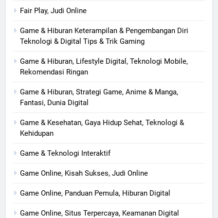
Fair Play, Judi Online
Game & Hiburan Keterampilan & Pengembangan Diri
Teknologi & Digital Tips & Trik Gaming
Game & Hiburan, Lifestyle Digital, Teknologi Mobile,
Rekomendasi Ringan
Game & Hiburan, Strategi Game, Anime & Manga,
Fantasi, Dunia Digital
Game & Kesehatan, Gaya Hidup Sehat, Teknologi &
Kehidupan
Game & Teknologi Interaktif
Game Online, Kisah Sukses, Judi Online
Game Online, Panduan Pemula, Hiburan Digital
Game Online, Situs Terpercaya, Keamanan Digital