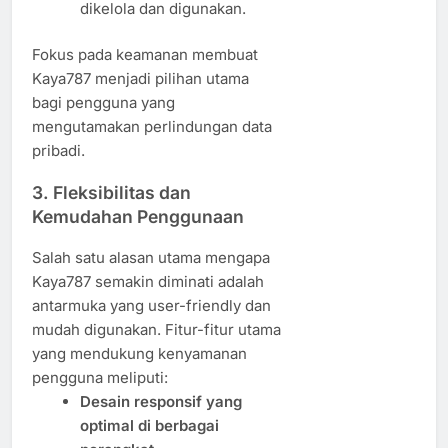
dikelola dan digunakan.
Fokus pada keamanan membuat
Kaya787 menjadi pilihan utama
bagi pengguna yang
mengutamakan perlindungan data
pribadi.
3.
Fleksibilitas dan
Kemudahan Penggunaan
Salah satu alasan utama mengapa
Kaya787 semakin diminati adalah
antarmuka yang user-friendly dan
mudah digunakan. Fitur-fitur utama
yang mendukung kenyamanan
pengguna meliputi:
Desain responsif yang
optimal di berbagai