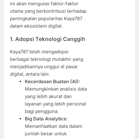
ini akan mengulas faktor-faktor
utama yang berkontribusi terhadap
peningkatan popularitas Kaya787
dalam ekosistem digital.
1.
Adopsi Teknologi Canggih
Kaya787 telah mengadopsi
berbagai teknologi mutakhir yang
menjadikannya unggul di pasar
digital, antara lain:
Kecerdasan Buatan (AI):
Memungkinkan analisis data
yang lebih akurat dan
layanan yang lebih personal
bagi pengguna.
Big Data Analytics:
Memanfaatkan data dalam
jumlah besar untuk