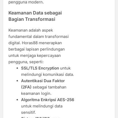
pengguna modern.
Keamanan Data sebagai
Bagian Transformasi
Keamanan adalah aspek
fundamental dalam transformasi
digital. Horas88 menerapkan
berbagai lapisan perlindungan
untuk menjaga kepercayaan
pengguna, seperti:
SSL/TLS Encryption
untuk
melindungi komunikasi data.
Autentikasi Dua Faktor
(2FA)
sebagai tambahan
keamanan login.
Algoritma Enkripsi AES-256
untuk melindungi data
sensitif.