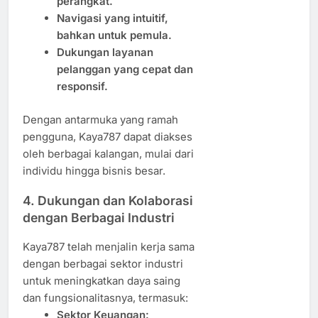
perangkat.
Navigasi yang intuitif,
bahkan untuk pemula.
Dukungan layanan
pelanggan yang cepat dan
responsif.
Dengan antarmuka yang ramah
pengguna, Kaya787 dapat diakses
oleh berbagai kalangan, mulai dari
individu hingga bisnis besar.
4.
Dukungan dan Kolaborasi
dengan Berbagai Industri
Kaya787 telah menjalin kerja sama
dengan berbagai sektor industri
untuk meningkatkan daya saing
dan fungsionalitasnya, termasuk:
Sektor Keuangan: