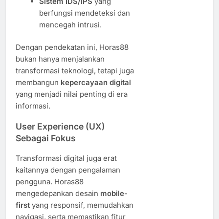
Sistem IDS/IPS
yang
berfungsi mendeteksi dan
mencegah intrusi.
Dengan pendekatan ini, Horas88
bukan hanya menjalankan
transformasi teknologi, tetapi juga
membangun
kepercayaan digital
yang menjadi nilai penting di era
informasi.
User Experience (UX)
Sebagai Fokus
Transformasi digital juga erat
kaitannya dengan pengalaman
pengguna. Horas88
mengedepankan desain
mobile-
first
yang responsif, memudahkan
navigasi, serta memastikan fitur