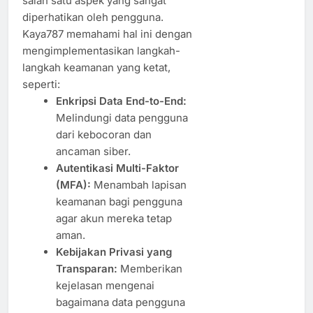
salah satu aspek yang sangat
diperhatikan oleh pengguna.
Kaya787 memahami hal ini dengan
mengimplementasikan langkah-
langkah keamanan yang ketat,
seperti:
Enkripsi Data End-to-End:
Melindungi data pengguna
dari kebocoran dan
ancaman siber.
Autentikasi Multi-Faktor
(MFA):
Menambah lapisan
keamanan bagi pengguna
agar akun mereka tetap
aman.
Kebijakan Privasi yang
Transparan:
Memberikan
kejelasan mengenai
bagaimana data pengguna