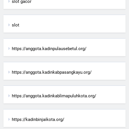
slot gacor
slot
https://anggota.kadinpulausebetul.org/
https://anggota.kadinkabpasangkayu.org/
https://anggota.kadinkablimapuluhkota.org/
https://kadinbinjaikota.org/