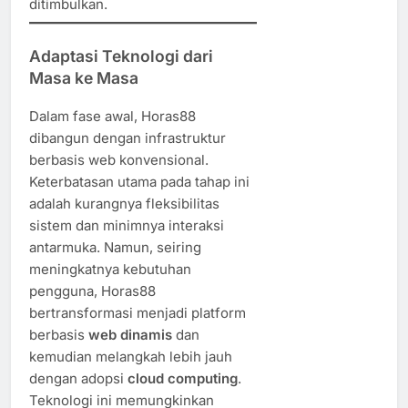
ditimbulkan.
Adaptasi Teknologi dari
Masa ke Masa
Dalam fase awal, Horas88
dibangun dengan infrastruktur
berbasis web konvensional.
Keterbatasan utama pada tahap ini
adalah kurangnya fleksibilitas
sistem dan minimnya interaksi
antarmuka. Namun, seiring
meningkatnya kebutuhan
pengguna, Horas88
bertransformasi menjadi platform
berbasis
web dinamis
dan
kemudian melangkah lebih jauh
dengan adopsi
cloud computing
.
Teknologi ini memungkinkan