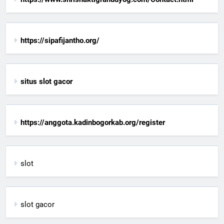
https://sipafijantho.org/
situs slot gacor
https://anggota.kadinbogorkab.org/register
slot
slot gacor