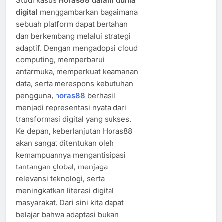
Studi kasus
Horas88 dalam dunia
digital
menggambarkan bagaimana
sebuah platform dapat bertahan
dan berkembang melalui strategi
adaptif. Dengan mengadopsi cloud
computing, memperbarui
antarmuka, memperkuat keamanan
data, serta merespons kebutuhan
pengguna,
horas88
berhasil
menjadi representasi nyata dari
transformasi digital yang sukses.
Ke depan, keberlanjutan Horas88
akan sangat ditentukan oleh
kemampuannya mengantisipasi
tantangan global, menjaga
relevansi teknologi, serta
meningkatkan literasi digital
masyarakat. Dari sini kita dapat
belajar bahwa adaptasi bukan