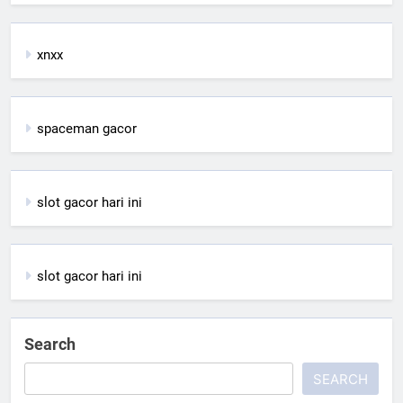
xnxx
spaceman gacor
slot gacor hari ini
slot gacor hari ini
Search
SEARCH