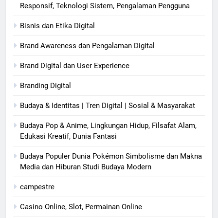
Responsif, Teknologi Sistem, Pengalaman Pengguna
Bisnis dan Etika Digital
Brand Awareness dan Pengalaman Digital
Brand Digital dan User Experience
Branding Digital
Budaya & Identitas | Tren Digital | Sosial & Masyarakat
Budaya Pop & Anime, Lingkungan Hidup, Filsafat Alam,
Edukasi Kreatif, Dunia Fantasi
Budaya Populer Dunia Pokémon Simbolisme dan Makna
Media dan Hiburan Studi Budaya Modern
campestre
Casino Online, Slot, Permainan Online