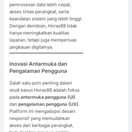
pemrosesan data lebih cepat,
akses lintas perangkat, serta
keandalan sistem yang lebih tinggi.
Dengan demikian, Horas88 tidak
hanya meningkatkan kualitas
layanan, tetapi juga memperluas
jangkauan digitalnya.
Inovasi Antarmuka dan
Pengalaman Pengguna
Salah satu poin penting dalam
studi kasus Horas88 adalah fokus
pada
antarmuka pengguna (UI)
dan
pengalaman pengguna (UX)
.
Platform ini mengadopsi desain
responsif yang memudahkan
akses dari berbagai perangkat,