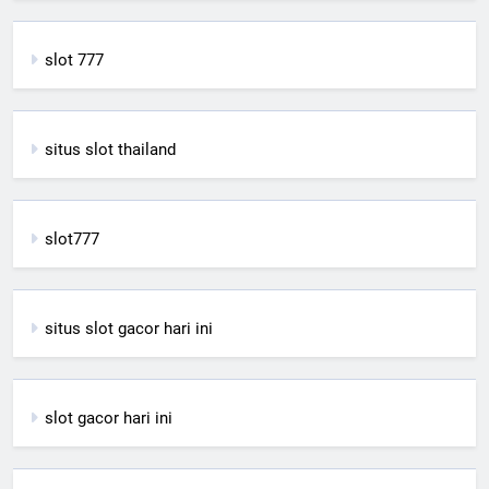
slot 777
situs slot thailand
slot777
situs slot gacor hari ini
slot gacor hari ini