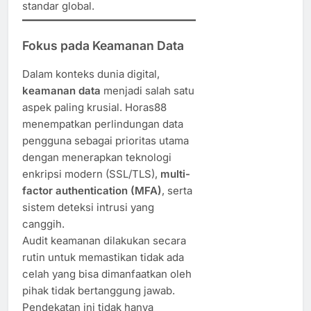
standar global.
Fokus pada Keamanan Data
Dalam konteks dunia digital,
keamanan data
menjadi salah satu
aspek paling krusial. Horas88
menempatkan perlindungan data
pengguna sebagai prioritas utama
dengan menerapkan teknologi
enkripsi modern (SSL/TLS),
multi-
factor authentication (MFA)
, serta
sistem deteksi intrusi yang
canggih.
Audit keamanan dilakukan secara
rutin untuk memastikan tidak ada
celah yang bisa dimanfaatkan oleh
pihak tidak bertanggung jawab.
Pendekatan ini tidak hanya