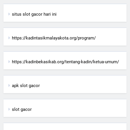
situs slot gacor hari ini
https://kadintasikmalayakota.org/program/
https://kadinbekasikab.org/tentang-kadin/ketua-umum/
apk slot gacor
slot gacor