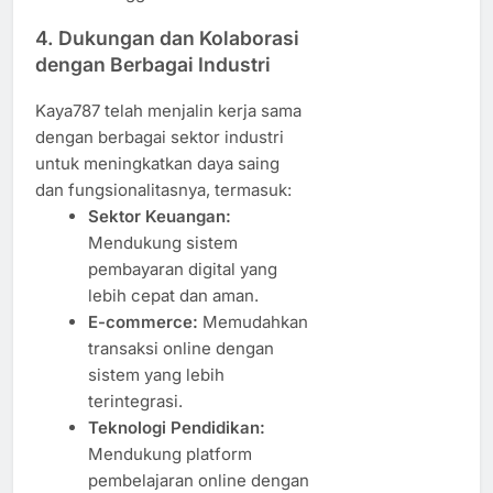
4.
Dukungan dan Kolaborasi
dengan Berbagai Industri
Kaya787 telah menjalin kerja sama
dengan berbagai sektor industri
untuk meningkatkan daya saing
dan fungsionalitasnya, termasuk:
Sektor Keuangan:
Mendukung sistem
pembayaran digital yang
lebih cepat dan aman.
E-commerce:
Memudahkan
transaksi online dengan
sistem yang lebih
terintegrasi.
Teknologi Pendidikan:
Mendukung platform
pembelajaran online dengan