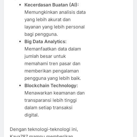
Kecerdasan Buatan (AI):
Memungkinkan analisis data
yang lebih akurat dan
layanan yang lebih personal
bagi pengguna.
Big Data Analytics:
Memanfaatkan data dalam
jumlah besar untuk
memahami tren pasar dan
memberikan pengalaman
pengguna yang lebih baik.
Blockchain Technology:
Menawarkan keamanan dan
transparansi lebih tinggi
dalam setiap transaksi
digital.
Dengan teknologi-teknologi ini,
Kaya787 mampu memberikan