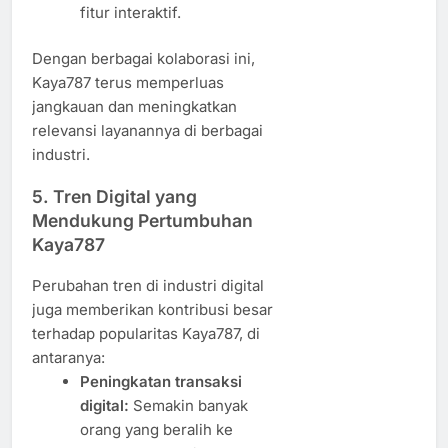
fitur interaktif.
Dengan berbagai kolaborasi ini,
Kaya787 terus memperluas
jangkauan dan meningkatkan
relevansi layanannya di berbagai
industri.
5.
Tren Digital yang
Mendukung Pertumbuhan
Kaya787
Perubahan tren di industri digital
juga memberikan kontribusi besar
terhadap popularitas Kaya787, di
antaranya:
Peningkatan transaksi
digital:
Semakin banyak
orang yang beralih ke