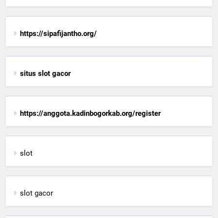
https://sipafijantho.org/
situs slot gacor
https://anggota.kadinbogorkab.org/register
slot
slot gacor