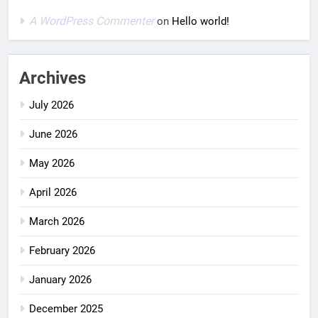
A WordPress Commenter
on
Hello world!
Archives
July 2026
June 2026
May 2026
April 2026
March 2026
February 2026
January 2026
December 2025