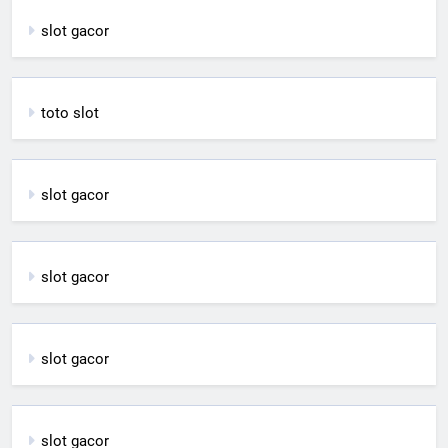
slot gacor
toto slot
slot gacor
slot gacor
slot gacor
slot gacor