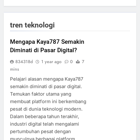
tren teknologi
Mengapa Kaya787 Semakin
Diminati di Pasar Digital?
834318d
1 year ago
0
7
mins
Pelajari alasan mengapa Kaya787
semakin diminati di pasar digital.
Temukan faktor utama yang
membuat platform ini berkembang
pesat di dunia teknologi modern.
Dalam beberapa tahun terakhir,
industri digital telah mengalami
pertumbuhan pesat dengan
munculnya berbagai platform