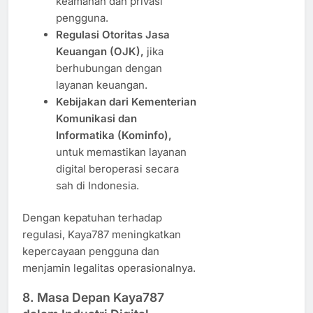
keamanan dan privasi
pengguna.
Regulasi Otoritas Jasa
Keuangan (OJK),
jika
berhubungan dengan
layanan keuangan.
Kebijakan dari Kementerian
Komunikasi dan
Informatika (Kominfo),
untuk memastikan layanan
digital beroperasi secara
sah di Indonesia.
Dengan kepatuhan terhadap
regulasi, Kaya787 meningkatkan
kepercayaan pengguna dan
menjamin legalitas operasionalnya.
8.
Masa Depan Kaya787