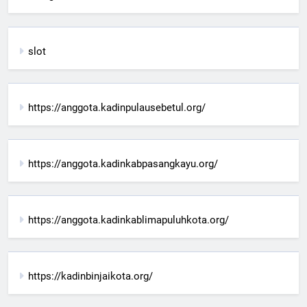
slot
https://anggota.kadinpulausebetul.org/
https://anggota.kadinkabpasangkayu.org/
https://anggota.kadinkablimapuluhkota.org/
https://kadinbinjaikota.org/