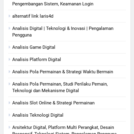
Pengembangan Sistem, Keamanan Login
alternatif link laris4d
Analisis Digital | Teknologi & Inovasi | Pengalaman
Pengguna
Analisis Game Digital
Analisis Platform Digital
Analisis Pola Permainan & Strategi Waktu Bermain
Analisis Pola Permainan, Studi Perilaku Pemain,
Teknologi dan Mekanisme Digital
Analisis Slot Online & Strategi Permainan
Analisis Teknologi Digital
Arsitektur Digital, Platform Multi Perangkat, Desain
Responsif, Teknologi Sistem, Pengalaman Pengguna