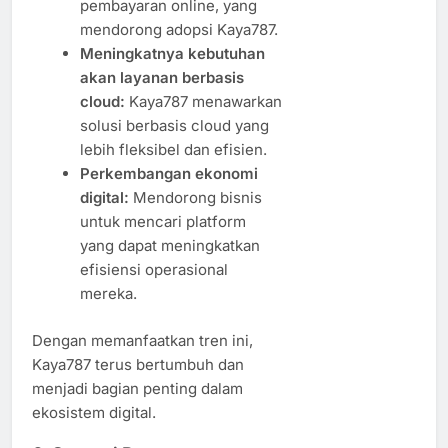
pembayaran online, yang
mendorong adopsi Kaya787.
Meningkatnya kebutuhan
akan layanan berbasis
cloud:
Kaya787 menawarkan
solusi berbasis cloud yang
lebih fleksibel dan efisien.
Perkembangan ekonomi
digital:
Mendorong bisnis
untuk mencari platform
yang dapat meningkatkan
efisiensi operasional
mereka.
Dengan memanfaatkan tren ini,
Kaya787 terus bertumbuh dan
menjadi bagian penting dalam
ekosistem digital.