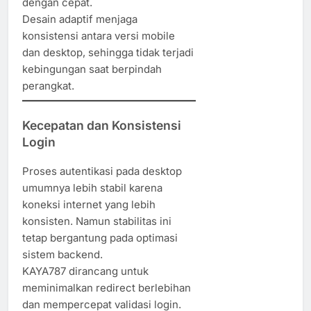
dengan cepat.
Desain adaptif menjaga
konsistensi antara versi mobile
dan desktop, sehingga tidak terjadi
kebingungan saat berpindah
perangkat.
Kecepatan dan Konsistensi
Login
Proses autentikasi pada desktop
umumnya lebih stabil karena
koneksi internet yang lebih
konsisten. Namun stabilitas ini
tetap bergantung pada optimasi
sistem backend.
KAYA787 dirancang untuk
meminimalkan redirect berlebihan
dan mempercepat validasi login.