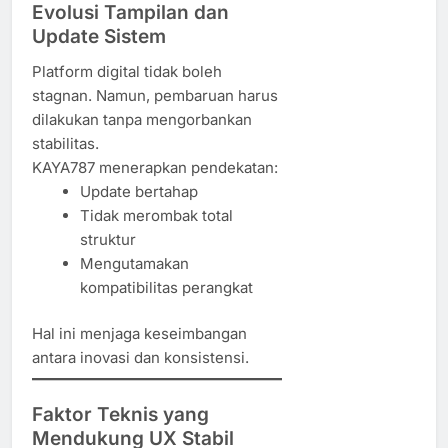
Evolusi Tampilan dan
Update Sistem
Platform digital tidak boleh
stagnan. Namun, pembaruan harus
dilakukan tanpa mengorbankan
stabilitas.
KAYA787 menerapkan pendekatan:
Update bertahap
Tidak merombak total
struktur
Mengutamakan
kompatibilitas perangkat
Hal ini menjaga keseimbangan
antara inovasi dan konsistensi.
Faktor Teknis yang
Mendukung UX Stabil