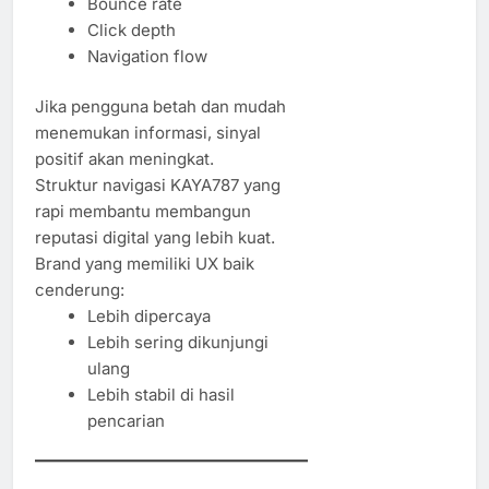
Bounce rate
Click depth
Navigation flow
Jika pengguna betah dan mudah
menemukan informasi, sinyal
positif akan meningkat.
Struktur navigasi KAYA787 yang
rapi membantu membangun
reputasi digital yang lebih kuat.
Brand yang memiliki UX baik
cenderung:
Lebih dipercaya
Lebih sering dikunjungi
ulang
Lebih stabil di hasil
pencarian