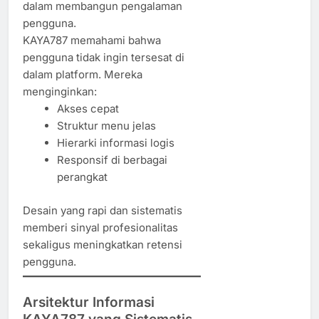
dalam membangun pengalaman
pengguna.
KAYA787 memahami bahwa
pengguna tidak ingin tersesat di
dalam platform. Mereka
menginginkan:
Akses cepat
Struktur menu jelas
Hierarki informasi logis
Responsif di berbagai
perangkat
Desain yang rapi dan sistematis
memberi sinyal profesionalitas
sekaligus meningkatkan retensi
pengguna.
Arsitektur Informasi