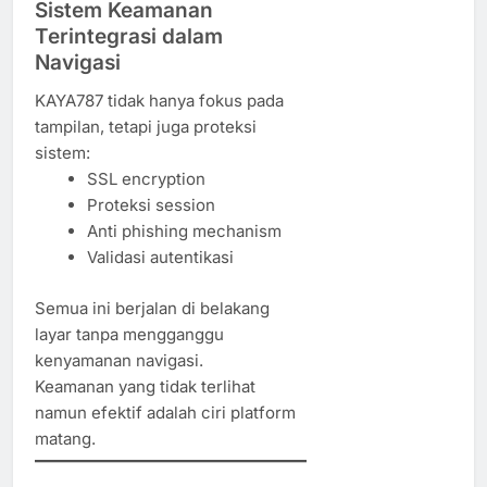
Sistem Keamanan
Terintegrasi dalam
Navigasi
KAYA787 tidak hanya fokus pada
tampilan, tetapi juga proteksi
sistem:
SSL encryption
Proteksi session
Anti phishing mechanism
Validasi autentikasi
Semua ini berjalan di belakang
layar tanpa mengganggu
kenyamanan navigasi.
Keamanan yang tidak terlihat
namun efektif adalah ciri platform
matang.