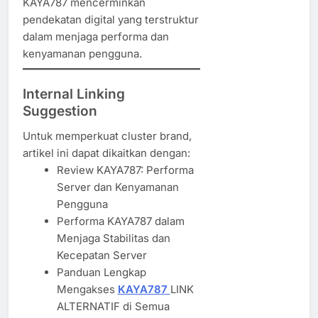
KAYA787 mencerminkan
pendekatan digital yang terstruktur
dalam menjaga performa dan
kenyamanan pengguna.
Internal Linking
Suggestion
Untuk memperkuat cluster brand,
artikel ini dapat dikaitkan dengan:
Review KAYA787: Performa
Server dan Kenyamanan
Pengguna
Performa KAYA787 dalam
Menjaga Stabilitas dan
Kecepatan Server
Panduan Lengkap
Mengakses
KAYA787
LINK
ALTERNATIF di Semua