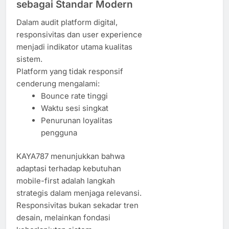
sebagai Standar Modern
Dalam audit platform digital,
responsivitas dan user experience
menjadi indikator utama kualitas
sistem.
Platform yang tidak responsif
cenderung mengalami:
Bounce rate tinggi
Waktu sesi singkat
Penurunan loyalitas
pengguna
KAYA787 menunjukkan bahwa
adaptasi terhadap kebutuhan
mobile-first adalah langkah
strategis dalam menjaga relevansi.
Responsivitas bukan sekadar tren
desain, melainkan fondasi