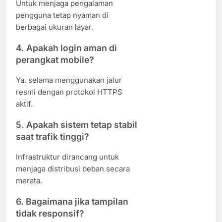
Untuk menjaga pengalaman
pengguna tetap nyaman di
berbagai ukuran layar.
4. Apakah login aman di
perangkat mobile?
Ya, selama menggunakan jalur
resmi dengan protokol HTTPS
aktif.
5. Apakah sistem tetap stabil
saat trafik tinggi?
Infrastruktur dirancang untuk
menjaga distribusi beban secara
merata.
6. Bagaimana jika tampilan
tidak responsif?