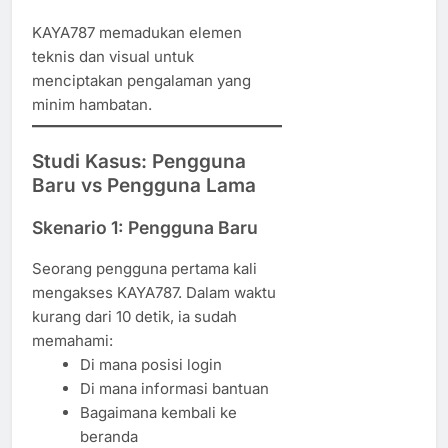
KAYA787 memadukan elemen
teknis dan visual untuk
menciptakan pengalaman yang
minim hambatan.
Studi Kasus: Pengguna
Baru vs Pengguna Lama
Skenario 1: Pengguna Baru
Seorang pengguna pertama kali
mengakses KAYA787. Dalam waktu
kurang dari 10 detik, ia sudah
memahami:
Di mana posisi login
Di mana informasi bantuan
Bagaimana kembali ke
beranda