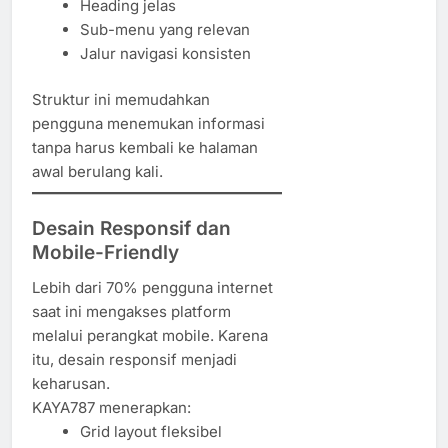
Heading jelas
Sub-menu yang relevan
Jalur navigasi konsisten
Struktur ini memudahkan
pengguna menemukan informasi
tanpa harus kembali ke halaman
awal berulang kali.
Desain Responsif dan
Mobile-Friendly
Lebih dari 70% pengguna internet
saat ini mengakses platform
melalui perangkat mobile. Karena
itu, desain responsif menjadi
keharusan.
KAYA787 menerapkan:
Grid layout fleksibel