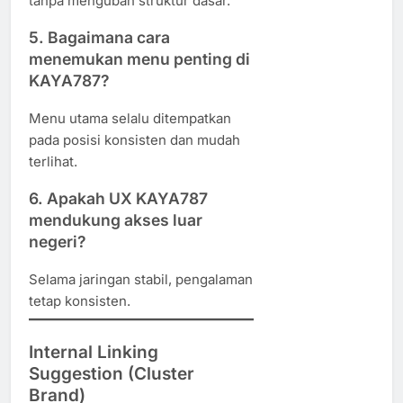
tanpa mengubah struktur dasar.
5. Bagaimana cara
menemukan menu penting di
KAYA787?
Menu utama selalu ditempatkan
pada posisi konsisten dan mudah
terlihat.
6. Apakah UX KAYA787
mendukung akses luar
negeri?
Selama jaringan stabil, pengalaman
tetap konsisten.
Internal Linking
Suggestion (Cluster
Brand)