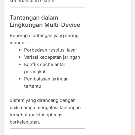
keberlanjutan sistem.
Tantangan dalam
Lingkungan Multi-Device
Beberapa tantangan yang sering
muncul:
Perbedaan resolusi layar
Variasi kecepatan jaringan
Konflik cache antar
perangkat
Pembatasan jaringan
tertentu
Sistem yang dirancang dengan
baik mampu mengatasi tantangan
tersebut melalui optimasi
berkelanjutan.